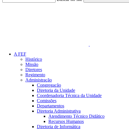
Link para o Faceboo
A FEF
Histórico
Missão
Diretores
Regimento
Administração
Congregação
Diretoria da Unidade
Coordenadoria Técnica da Unidade
Comissões
Departamentos
Diretoria Administrativa
Atendimento Técnico Didático
Recursos Humanos
Diretoria de Informática