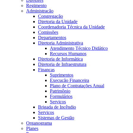
Diretores
Regimento
Administração
Congregação
Diretoria da Unidade
Coordenadoria Técnica da Unidade
Comissões
Departamentos
Diretoria Administrativa
Atendimento Técnico Didático
Recursos Humanos
Diretoria de Informática
Diretoria de Infraestrutura
Finanças
Suprimentos
Execução Financeira
Plano de Contratações Anual
Patrimônio
Formulários
Serviços
Brigada de Incêndio
Serviços
Sistemas de Gestão
Organograma
Planes