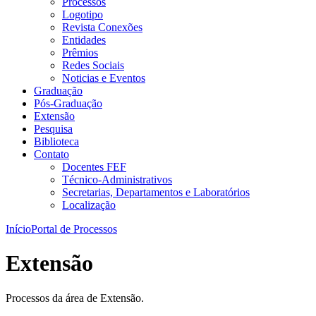
Processos
Logotipo
Revista Conexões
Entidades
Prêmios
Redes Sociais
Noticias e Eventos
Graduação
Pós-Graduação
Extensão
Pesquisa
Biblioteca
Contato
Docentes FEF
Técnico-Administrativos
Secretarias, Departamentos e Laboratórios
Localização
Início
Portal de Processos
Extensão
Processos da área de Extensão.