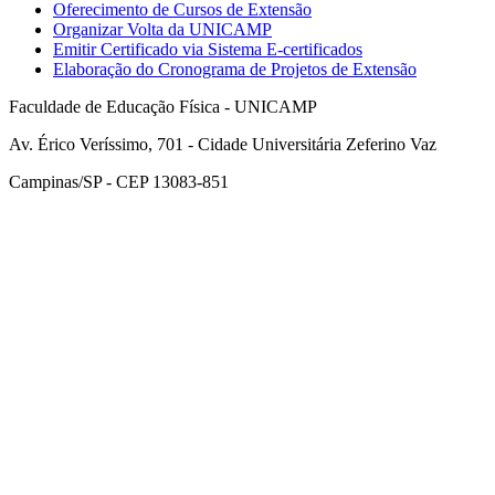
Oferecimento de Cursos de Extensão
Organizar Volta da UNICAMP
Emitir Certificado via Sistema E-certificados
Elaboração do Cronograma de Projetos de Extensão
Faculdade de Educação Física - UNICAMP
Av. Érico Veríssimo, 701 - Cidade Universitária Zeferino Vaz
Campinas/SP - CEP 13083-851
Link para o Facebook
Link para o Instagram