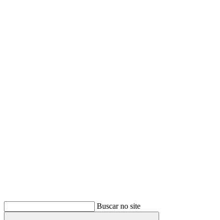
Buscar
Buscar no site