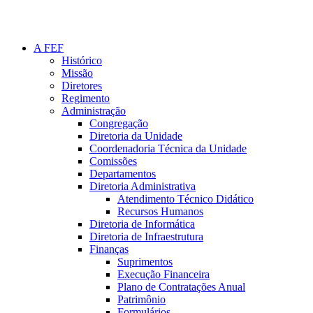
A FEF
Histórico
Missão
Diretores
Regimento
Administração
Congregação
Diretoria da Unidade
Coordenadoria Técnica da Unidade
Comissões
Departamentos
Diretoria Administrativa
Atendimento Técnico Didático
Recursos Humanos
Diretoria de Informática
Diretoria de Infraestrutura
Finanças
Suprimentos
Execução Financeira
Plano de Contratações Anual
Patrimônio
Formulários