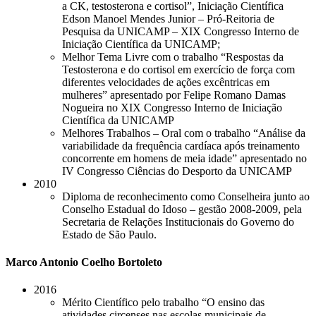
a CK, testosterona e cortisol”, Iniciação Científica
Edson Manoel Mendes Junior – Pró-Reitoria de
Pesquisa da UNICAMP – XIX Congresso Interno de
Iniciação Científica da UNICAMP;
Melhor Tema Livre com o trabalho “Respostas da
Testosterona e do cortisol em exercício de força com
diferentes velocidades de ações excêntricas em
mulheres” apresentado por Felipe Romano Damas
Nogueira no XIX Congresso Interno de Iniciação
Científica da UNICAMP
Melhores Trabalhos – Oral com o trabalho “Análise da
variabilidade da frequência cardíaca após treinamento
concorrente em homens de meia idade” apresentado no
IV Congresso Ciências do Desporto da UNICAMP
2010
Diploma de reconhecimento como Conselheira junto ao
Conselho Estadual do Idoso – gestão 2008-2009, pela
Secretaria de Relações Institucionais do Governo do
Estado de São Paulo.
Marco Antonio Coelho Bortoleto
2016
Mérito Científico pelo trabalho “O ensino das
atividades circenses nas escolas municipais de