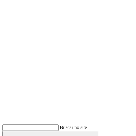
Buscar
Buscar no site