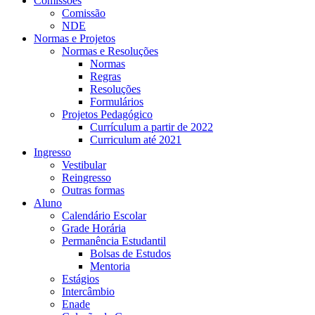
Comissões
Comissão
NDE
Normas e Projetos
Normas e Resoluções
Normas
Regras
Resoluções
Formulários
Projetos Pedagógico
Currículum a partir de 2022
Curriculum até 2021
Ingresso
Vestibular
Reingresso
Outras formas
Aluno
Calendário Escolar
Grade Horária
Permanência Estudantil
Bolsas de Estudos
Mentoria
Estágios
Intercâmbio
Enade