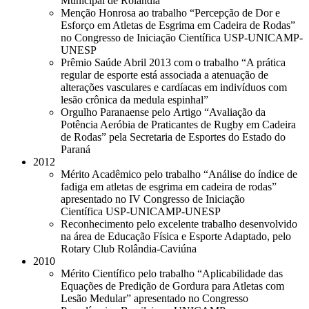
Municipal de Rolândia
Menção Honrosa ao trabalho “Percepção de Dor e
Esforço em Atletas de Esgrima em Cadeira de Rodas”
no Congresso de Iniciação Científica USP-UNICAMP-
UNESP
Prêmio Saúde Abril 2013 com o trabalho “A prática
regular de esporte está associada a atenuação de
alterações vasculares e cardíacas em indivíduos com
lesão crônica da medula espinhal”
Orgulho Paranaense pelo Artigo “Avaliação da
Potência Aeróbia de Praticantes de Rugby em Cadeira
de Rodas” pela Secretaria de Esportes do Estado do
Paraná
2012
Mérito Acadêmico pelo trabalho “Análise do índice de
fadiga em atletas de esgrima em cadeira de rodas”
apresentado no IV Congresso de Iniciação
Científica USP-UNICAMP-UNESP
Reconhecimento pelo excelente trabalho desenvolvido
na área de Educação Física e Esporte Adaptado, pelo
Rotary Club Rolândia-Caviúna
2010
Mérito Científico pelo trabalho “Aplicabilidade das
Equações de Predição de Gordura para Atletas com
Lesão Medular” apresentado no Congresso