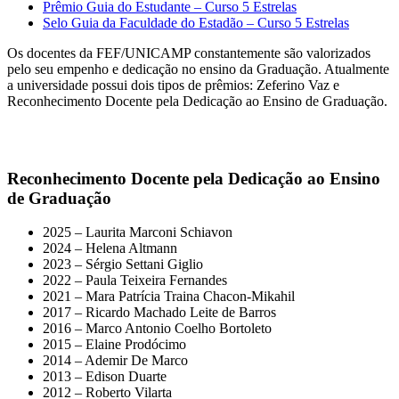
Prêmio Guia do Estudante – Curso 5 Estrelas
Selo Guia da Faculdade do Estadão – Curso 5 Estrelas
Os docentes da FEF/UNICAMP constantemente são valorizados
pelo seu empenho e dedicação no ensino da Graduação. Atualmente
a universidade possui dois tipos de prêmios: Zeferino Vaz e
Reconhecimento Docente pela Dedicação ao Ensino de Graduação.
Reconhecimento Docente pela Dedicação ao Ensino
de Graduação
2025 – Laurita Marconi Schiavon
2024 – Helena Altmann
2023 – Sérgio Settani Giglio
2022 – Paula Teixeira Fernandes
2021 – Mara Patrícia Traina Chacon-Mikahil
2017 – Ricardo Machado Leite de Barros
2016 – Marco Antonio Coelho Bortoleto
2015 – Elaine Prodócimo
2014 – Ademir De Marco
2013 – Edison Duarte
2012 – Roberto Vilarta