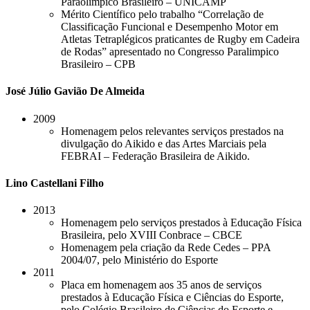
Paraolímpico Brasileiro – UNICAMP
Mérito Científico pelo trabalho “Correlação de
Classificação Funcional e Desempenho Motor em
Atletas Tetraplégicos praticantes de Rugby em Cadeira
de Rodas” apresentado no Congresso Paralimpico
Brasileiro – CPB
José Júlio Gavião De Almeida
2009
Homenagem pelos relevantes serviços prestados na
divulgação do Aikido e das Artes Marciais pela
FEBRAI – Federação Brasileira de Aikido.
Lino Castellani Filho
2013
Homenagem pelo serviços prestados à Educação Física
Brasileira, pelo XVIII Conbrace – CBCE
Homenagem pela criação da Rede Cedes – PPA
2004/07, pelo Ministério do Esporte
2011
Placa em homenagem aos 35 anos de serviços
prestados à Educação Física e Ciências do Esporte,
pelo Colégio Brasileiro de Ciências do Esporte e