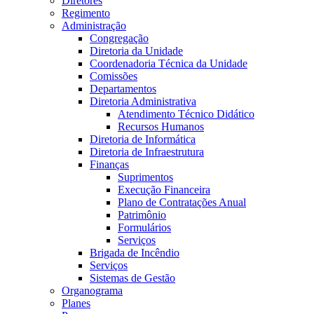
Diretores
Regimento
Administração
Congregação
Diretoria da Unidade
Coordenadoria Técnica da Unidade
Comissões
Departamentos
Diretoria Administrativa
Atendimento Técnico Didático
Recursos Humanos
Diretoria de Informática
Diretoria de Infraestrutura
Finanças
Suprimentos
Execução Financeira
Plano de Contratações Anual
Patrimônio
Formulários
Serviços
Brigada de Incêndio
Serviços
Sistemas de Gestão
Organograma
Planes