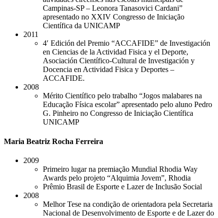
Campinas-SP – Leonora Tanasovici Cardani”
apresentado no XXIV Congresso de Iniciação
Científica da UNICAMP
2011
4′ Edición del Premio “ACCAFIDE” de Investigación
en Ciencias de la Actividad Fisica y el Deporte,
Asociación Científico-Cultural de Investigación y
Docencia en Actividad Fisica y Deportes –
ACCAFIDE.
​2008
Mérito Científico pelo trabalho “Jogos malabares na
Educação Física escolar” apresentado pelo aluno Pedro
G. Pinheiro no Congresso de Iniciação Científica
UNICAMP
Maria Beatriz Rocha Ferreira
2009
Primeiro lugar na premiação Mundial Rhodia Way
Awards pelo projeto “Alquimia Jovem”, Rhodia
Prêmio Brasil de Esporte e Lazer de Inclusão Social
2008
Melhor Tese na condição de orientadora pela Secretaria
Nacional de Desenvolvimento de Esporte e de Lazer do