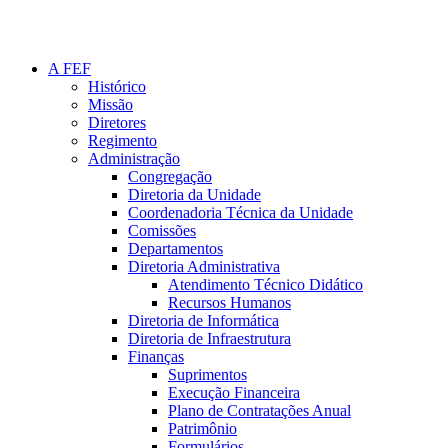
A FEF
Histórico
Missão
Diretores
Regimento
Administração
Congregação
Diretoria da Unidade
Coordenadoria Técnica da Unidade
Comissões
Departamentos
Diretoria Administrativa
Atendimento Técnico Didático
Recursos Humanos
Diretoria de Informática
Diretoria de Infraestrutura
Finanças
Suprimentos
Execução Financeira
Plano de Contratações Anual
Patrimônio
Formulários