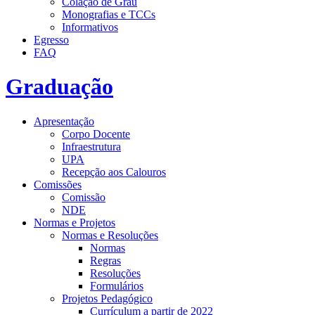
Colação de Grau
Monografias e TCCs
Informativos
Egresso
FAQ
Graduação
Apresentação
Corpo Docente
Infraestrutura
UPA
Recepção aos Calouros
Comissões
Comissão
NDE
Normas e Projetos
Normas e Resoluções
Normas
Regras
Resoluções
Formulários
Projetos Pedagógico
Currículum a partir de 2022