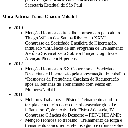
Secretaria Estadual de São Paul
Mara Patricia Traina Chacon-Mikahil
2019
Menção Honrosa ao trabalho apresentado pelo aluno
Thiago Willian dos Santos Ribeiro no XXVI
Congresso da Sociedade Brasileira de Hipertensão,
intitulado “Influência de um Programa de Treinamento
Aeróbio Sistematizado Sobre a Função Cognitiva e
Atenção Plena em Hipertensas”.
2012
Menção Honrosa do XX Congresso da Sociedade
Brasileira de Hipertensão pela apresentação do trabalho
“Respostas da Frequência Cardíaca de Recuperação
após 16 semanas de Treinamento com Pesos em
Mulheres”, SBH.
2011
Melhores Trabalhos – Pôster “Treinamento aeróbio:
terapia de redução do risco cardiovascular global e
inflamatório”, área Atividade Física Adaptada, IV
Congresso Ciências do Desporto – FEF-UNICAMP;
Menção Honrosa ao trabalho “Treinamento de força e
treinamento concorrente: efeitos agudo e crônico sobre