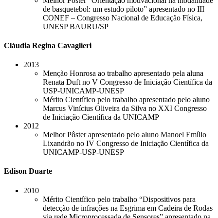
Melhor Pôster “Orientação motivacional na modalidade
de basquetebol: um estudo piloto” apresentado no III
CONEF – Congresso Nacional de Educação Física,
UNESP BAURU/SP
Cláudia Regina Cavaglieri
2013
Menção Honrosa ao trabalho apresentado pela aluna
Renata Duft no V Congresso de Iniciação Científica da
USP-UNICAMP-UNESP
Mérito Científico pelo trabalho apresentado pelo aluno
Marcus Vinícius Oliveira da Silva no XXI Congresso
de Iniciação Científica da UNICAMP
2012
Melhor Pôster apresentado pelo aluno Manoel Emílio
Lixandrão no IV Congresso de Iniciação Científica da
UNICAMP-USP-UNESP
Edison Duarte
2010
Mérito Científico pelo trabalho “Dispositivos para
detecção de infrações na Esgrima em Cadeira de Rodas
via rede Microprocessada de Sensores” apresentado na