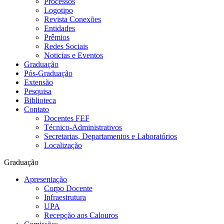
Processos
Logotipo
Revista Conexões
Entidades
Prêmios
Redes Sociais
Noticias e Eventos
Graduação
Pós-Graduação
Extensão
Pesquisa
Biblioteca
Contato
Docentes FEF
Técnico-Administrativos
Secretarias, Departamentos e Laboratórios
Localização
Graduação
Apresentação
Corpo Docente
Infraestrutura
UPA
Recepção aos Calouros