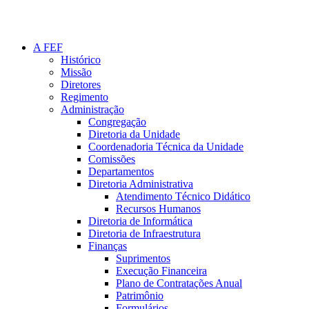
A FEF
Histórico
Missão
Diretores
Regimento
Administração
Congregação
Diretoria da Unidade
Coordenadoria Técnica da Unidade
Comissões
Departamentos
Diretoria Administrativa
Atendimento Técnico Didático
Recursos Humanos
Diretoria de Informática
Diretoria de Infraestrutura
Finanças
Suprimentos
Execução Financeira
Plano de Contratações Anual
Patrimônio
Formulários