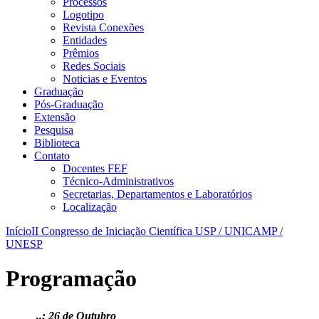
Processos
Logotipo
Revista Conexões
Entidades
Prêmios
Redes Sociais
Noticias e Eventos
Graduação
Pós-Graduação
Extensão
Pesquisa
Biblioteca
Contato
Docentes FEF
Técnico-Administrativos
Secretarias, Departamentos e Laboratórios
Localização
Início
II Congresso de Iniciação Científica USP / UNICAMP /
UNESP
Programação
..: 26 de Outubro