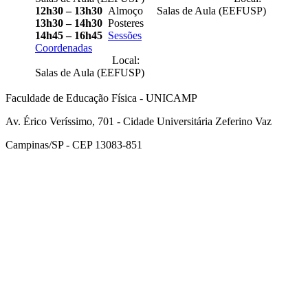
12h30 – 13h30
Almoço
Salas de Aula (EEFUSP)
13h30 – 14h30
Posteres
14h45 – 16h45
Sessões
Coordenadas
Local:
Salas de Aula (EEFUSP)
Faculdade de Educação Física - UNICAMP
Av. Érico Veríssimo, 701 - Cidade Universitária Zeferino Vaz
Campinas/SP - CEP 13083-851
Link para o Facebook
Link para o Instagram