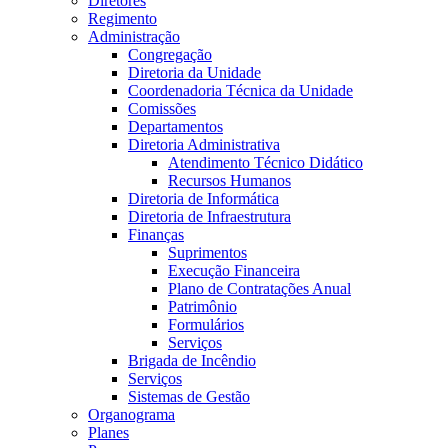
Diretores
Regimento
Administração
Congregação
Diretoria da Unidade
Coordenadoria Técnica da Unidade
Comissões
Departamentos
Diretoria Administrativa
Atendimento Técnico Didático
Recursos Humanos
Diretoria de Informática
Diretoria de Infraestrutura
Finanças
Suprimentos
Execução Financeira
Plano de Contratações Anual
Patrimônio
Formulários
Serviços
Brigada de Incêndio
Serviços
Sistemas de Gestão
Organograma
Planes