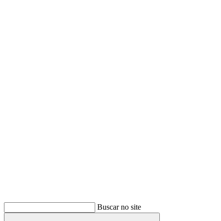
Buscar
Buscar no site