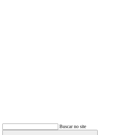
Buscar
Buscar no site