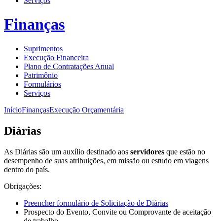
Serviços
Finanças
Suprimentos
Execução Financeira
Plano de Contratações Anual
Patrimônio
Formulários
Serviços
Início
Finanças
Execução Orçamentária
Diárias
As Diárias são um auxílio destinado aos
servidores
que estão no
desempenho de suas atribuições, em missão ou estudo em viagens
dentro do país.
Obrigações:
Preencher formulário de Solicitação de Diárias
Prospecto do Evento, Convite ou Comprovante de aceitação
de trabalho