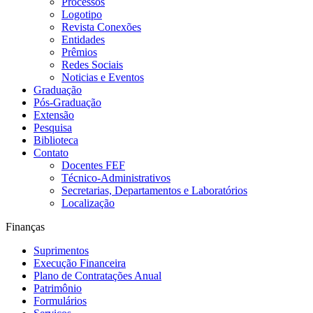
Processos
Logotipo
Revista Conexões
Entidades
Prêmios
Redes Sociais
Noticias e Eventos
Graduação
Pós-Graduação
Extensão
Pesquisa
Biblioteca
Contato
Docentes FEF
Técnico-Administrativos
Secretarias, Departamentos e Laboratórios
Localização
Finanças
Suprimentos
Execução Financeira
Plano de Contratações Anual
Patrimônio
Formulários