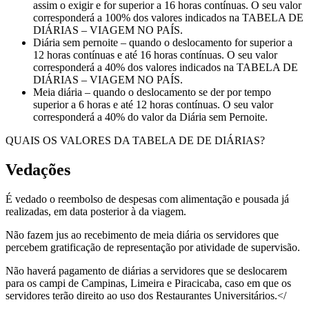
assim o exigir e for superior a 16 horas contínuas. O seu valor
corresponderá a 100% dos valores indicados na TABELA DE
DIÁRIAS – VIAGEM NO PAÍS.
Diária sem pernoite – quando o deslocamento for superior a
12 horas contínuas e até 16 horas contínuas. O seu valor
corresponderá a 40% dos valores indicados na TABELA DE
DIÁRIAS – VIAGEM NO PAÍS.
Meia diária – quando o deslocamento se der por tempo
superior a 6 horas e até 12 horas contínuas. O seu valor
corresponderá a 40% do valor da Diária sem Pernoite.
QUAIS OS VALORES DA TABELA DE DE DIÁRIAS?
Vedações
É vedado o reembolso de despesas com alimentação e pousada já
realizadas, em data posterior à da viagem.
Não fazem jus ao recebimento de meia diária os servidores que
percebem gratificação de representação por atividade de supervisão.
Não haverá pagamento de diárias a servidores que se deslocarem
para os campi de Campinas, Limeira e Piracicaba, caso em que os
servidores terão direito ao uso dos Restaurantes Universitários.</