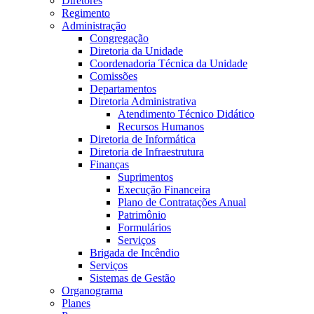
Diretores
Regimento
Administração
Congregação
Diretoria da Unidade
Coordenadoria Técnica da Unidade
Comissões
Departamentos
Diretoria Administrativa
Atendimento Técnico Didático
Recursos Humanos
Diretoria de Informática
Diretoria de Infraestrutura
Finanças
Suprimentos
Execução Financeira
Plano de Contratações Anual
Patrimônio
Formulários
Serviços
Brigada de Incêndio
Serviços
Sistemas de Gestão
Organograma
Planes