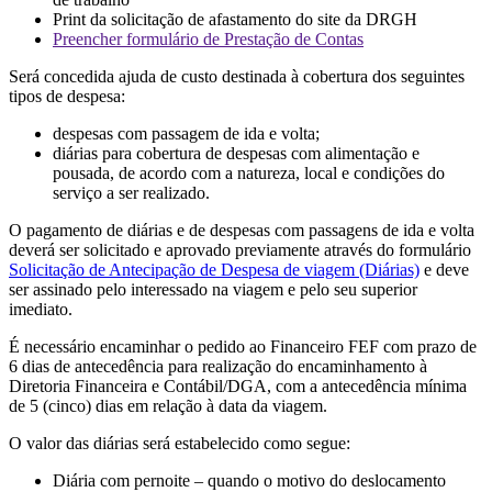
Print da solicitação de afastamento do site da DRGH
Preencher formulário de Prestação de Contas
Será concedida ajuda de custo destinada à cobertura dos seguintes
tipos de despesa:
despesas com passagem de ida e volta;
diárias para cobertura de despesas com alimentação e
pousada, de acordo com a natureza, local e condições do
serviço a ser realizado.
O pagamento de diárias e de despesas com passagens de ida e volta
deverá ser solicitado e aprovado previamente através do formulário
Solicitação de Antecipação de Despesa de viagem (Diárias)
e deve
ser assinado pelo interessado na viagem e pelo seu superior
imediato.
É necessário encaminhar o pedido ao Financeiro FEF com prazo de
6 dias de antecedência para realização do encaminhamento à
Diretoria Financeira e Contábil/DGA, com a antecedência mínima
de 5 (cinco) dias em relação à data da viagem.
O valor das diárias será estabelecido como segue:
Diária com pernoite – quando o motivo do deslocamento