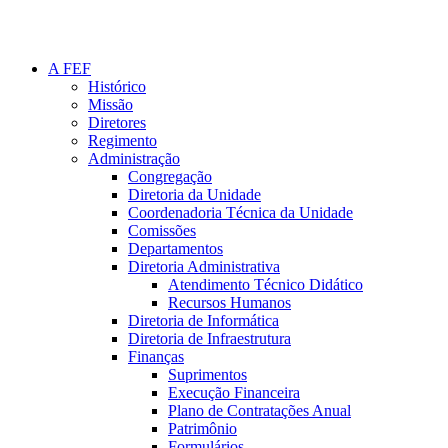
A FEF
Histórico
Missão
Diretores
Regimento
Administração
Congregação
Diretoria da Unidade
Coordenadoria Técnica da Unidade
Comissões
Departamentos
Diretoria Administrativa
Atendimento Técnico Didático
Recursos Humanos
Diretoria de Informática
Diretoria de Infraestrutura
Finanças
Suprimentos
Execução Financeira
Plano de Contratações Anual
Patrimônio
Formulários