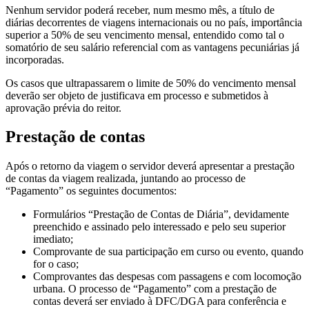
Nenhum servidor poderá receber, num mesmo mês, a título de
diárias decorrentes de viagens internacionais ou no país, importância
superior a 50% de seu vencimento mensal, entendido como tal o
somatório de seu salário referencial com as vantagens pecuniárias já
incorporadas.
Os casos que ultrapassarem o limite de 50% do vencimento mensal
deverão ser objeto de justificava em processo e submetidos à
aprovação prévia do reitor.
Prestação de contas
Após o retorno da viagem o servidor deverá apresentar a prestação
de contas da viagem realizada, juntando ao processo de
“Pagamento” os seguintes documentos:
Formulários “Prestação de Contas de Diária”, devidamente
preenchido e assinado pelo interessado e pelo seu superior
imediato;
Comprovante de sua participação em curso ou evento, quando
for o caso;
Comprovantes das despesas com passagens e com locomoção
urbana. O processo de “Pagamento” com a prestação de
contas deverá ser enviado à DFC/DGA para conferência e