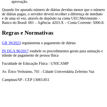
aprovação.
Quando for apurado número de diárias devidas menor que o número
de diárias pagas, o servidor deverá recolher a diferença de imediato
e de uma só vez, através de depósito na conta UEC/Movimento –
Banco do Brasil: 001 – Agência: 4203-X – Conta Corrente: 5000-8.
Regras e Normativas
GR 39/2023
regulamenta o pagamento de diárias
IN DGA 96/2017
estabele os procedimentos gerais para autuação e
trâmite de pagamento de pessoa física
Faculdade de Educação Física - UNICAMP
Av. Érico Veríssimo, 701 - Cidade Universitária Zeferino Vaz
Campinas/SP - CEP 13083-851
Link para o Facebook