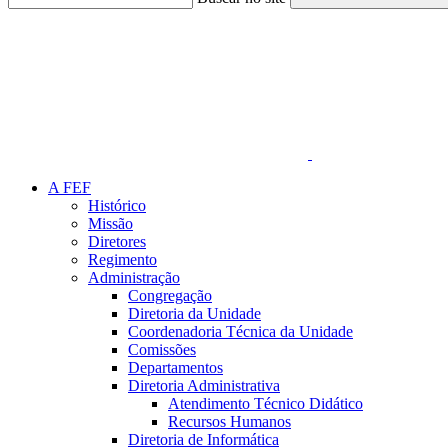
Link para o Faceboo
A FEF
Histórico
Missão
Diretores
Regimento
Administração
Congregação
Diretoria da Unidade
Coordenadoria Técnica da Unidade
Comissões
Departamentos
Diretoria Administrativa
Atendimento Técnico Didático
Recursos Humanos
Diretoria de Informática