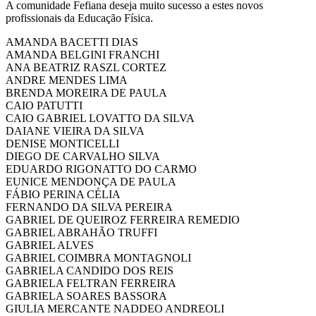
A comunidade Fefiana deseja muito sucesso a estes novos
profissionais da Educação Física.
AMANDA BACETTI DIAS
AMANDA BELGINI FRANCHI
ANA BEATRIZ RASZL CORTEZ
ANDRE MENDES LIMA
BRENDA MOREIRA DE PAULA
CAIO PATUTTI
CAIO GABRIEL LOVATTO DA SILVA
DAIANE VIEIRA DA SILVA
DENISE MONTICELLI
DIEGO DE CARVALHO SILVA
EDUARDO RIGONATTO DO CARMO
EUNICE MENDONÇA DE PAULA
FÁBIO PERINA CÉLIA
FERNANDO DA SILVA PEREIRA
GABRIEL DE QUEIROZ FERREIRA REMEDIO
GABRIEL ABRAHÃO TRUFFI
GABRIEL ALVES
GABRIEL COIMBRA MONTAGNOLI
GABRIELA CANDIDO DOS REIS
GABRIELA FELTRAN FERREIRA
GABRIELA SOARES BASSORA
GIULIA MERCANTE NADDEO ANDREOLI