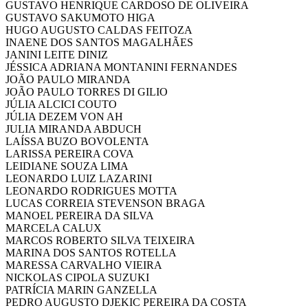
GUSTAVO HENRIQUE CARDOSO DE OLIVEIRA
GUSTAVO SAKUMOTO HIGA
HUGO AUGUSTO CALDAS FEITOZA
INAENE DOS SANTOS MAGALHÃES
JANINI LEITE DINIZ
JÉSSICA ADRIANA MONTANINI FERNANDES
JOÃO PAULO MIRANDA
JOÃO PAULO TORRES DI GILIO
JÚLIA ALCICI COUTO
JÚLIA DEZEM VON AH
JULIA MIRANDA ABDUCH
LAÍSSA BUZO BOVOLENTA
LARISSA PEREIRA COVA
LEIDIANE SOUZA LIMA
LEONARDO LUIZ LAZARINI
LEONARDO RODRIGUES MOTTA
LUCAS CORREIA STEVENSON BRAGA
MANOEL PEREIRA DA SILVA
MARCELA CALUX
MARCOS ROBERTO SILVA TEIXEIRA
MARINA DOS SANTOS ROTELLA
MARESSA CARVALHO VIEIRA
NICKOLAS CIPOLA SUZUKI
PATRÍCIA MARIN GANZELLA
PEDRO AUGUSTO DJEKIC PEREIRA DA COSTA