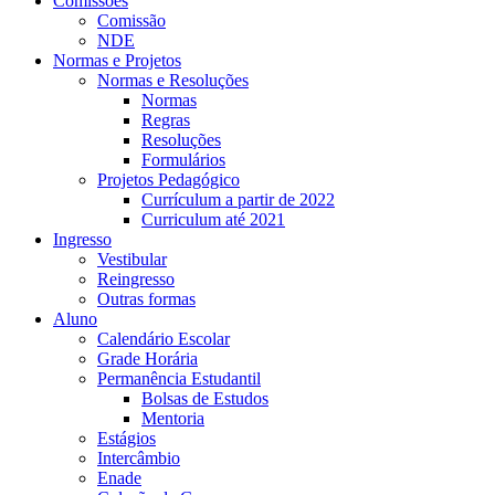
Comissões
Comissão
NDE
Normas e Projetos
Normas e Resoluções
Normas
Regras
Resoluções
Formulários
Projetos Pedagógico
Currículum a partir de 2022
Curriculum até 2021
Ingresso
Vestibular
Reingresso
Outras formas
Aluno
Calendário Escolar
Grade Horária
Permanência Estudantil
Bolsas de Estudos
Mentoria
Estágios
Intercâmbio
Enade