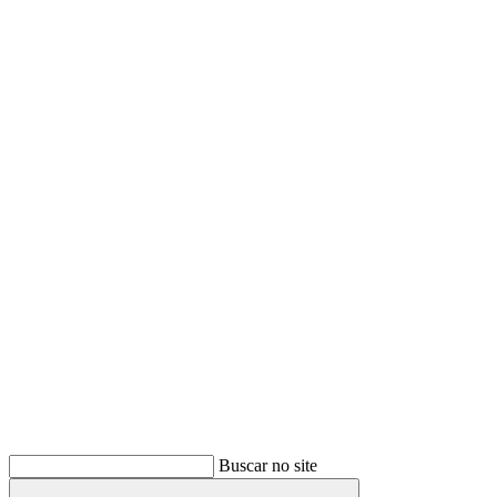
Buscar
Buscar no site