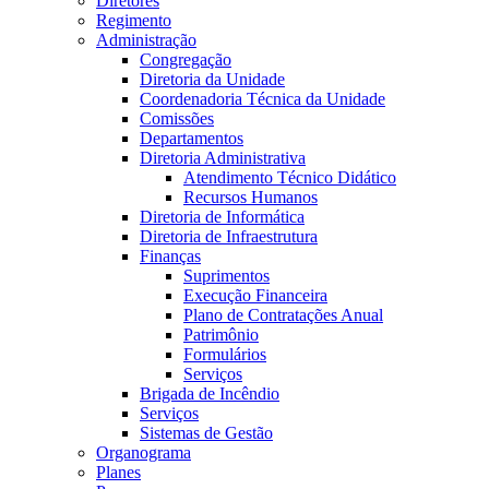
Diretores
Regimento
Administração
Congregação
Diretoria da Unidade
Coordenadoria Técnica da Unidade
Comissões
Departamentos
Diretoria Administrativa
Atendimento Técnico Didático
Recursos Humanos
Diretoria de Informática
Diretoria de Infraestrutura
Finanças
Suprimentos
Execução Financeira
Plano de Contratações Anual
Patrimônio
Formulários
Serviços
Brigada de Incêndio
Serviços
Sistemas de Gestão
Organograma
Planes