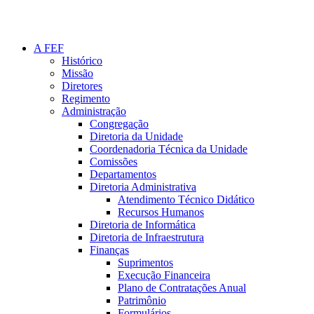
A FEF
Histórico
Missão
Diretores
Regimento
Administração
Congregação
Diretoria da Unidade
Coordenadoria Técnica da Unidade
Comissões
Departamentos
Diretoria Administrativa
Atendimento Técnico Didático
Recursos Humanos
Diretoria de Informática
Diretoria de Infraestrutura
Finanças
Suprimentos
Execução Financeira
Plano de Contratações Anual
Patrimônio
Formulários