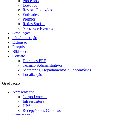
Processos
Logotipo
Revista Conexões
Entidades
Prêmios
Redes Sociais
Noticias e Eventos
Graduação
Pós-Graduação
Extensão
Pesquisa
Biblioteca
Contato
Docentes FEF
Técnico-Administrativos
Secretarias, Departamentos e Laboratórios
Localização
Graduação
Apresentação
Corpo Docente
Infraestrutura
UPA
Recepção aos Calouros