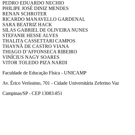
PEDRO EDUARDO NECHIO
PHILIPE JOSÉ DINIZ MENDES
RENAN SCHROTER
RICARDO MANAVELLO GARDENAL
SARA BEATRIZ HACK
SILAS GABRIEL DE OLIVEIRA NUNES
STEFANIE HESSE ALVES
THALITA CASSETTARI CAMPOS
THAYNÃ DE CASTRO VIANA
THIAGO D’AFFONSECA RIBEIRO
VINÍCIUS NAGY SOARES
VITOR TOLEDO PIZA NARDI
Faculdade de Educação Física - UNICAMP
Av. Érico Veríssimo, 701 - Cidade Universitária Zeferino Vaz
Campinas/SP - CEP 13083-851
Link para o Facebook