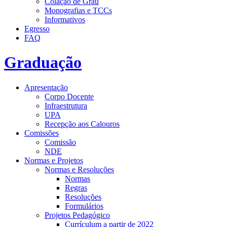
Colação de Grau
Monografias e TCCs
Informativos
Egresso
FAQ
Graduação
Apresentação
Corpo Docente
Infraestrutura
UPA
Recepção aos Calouros
Comissões
Comissão
NDE
Normas e Projetos
Normas e Resoluções
Normas
Regras
Resoluções
Formulários
Projetos Pedagógico
Currículum a partir de 2022