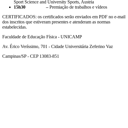
Sport Science and University Sports, Austria
15h30 –
Premiação de trabalhos e vídeos
CERTIFICADOS: os certificados serão enviados em PDF no e-mail
dos inscritos que estiveram presentes e atenderam as normas
estabelecidas.
Faculdade de Educação Física - UNICAMP
Av. Érico Veríssimo, 701 - Cidade Universitária Zeferino Vaz
Campinas/SP - CEP 13083-851
Link para o Facebook
Link para o Instagram