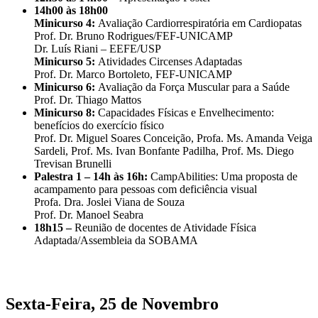
14h00 às 18h00
​Minicurso 4:
Avaliação Cardiorrespiratória em Cardiopatas
Prof. Dr. Bruno Rodrigues/FEF-UNICAMP
Dr. Luís Riani – EEFE/USP
Minicurso 5:
Atividades Circenses Adaptadas
Prof. Dr. Marco Bortoleto, FEF-UNICAMP
Minicurso 6:
Avaliação da Força Muscular para a Saúde
Prof. Dr. Thiago Mattos
Minicurso 8:
Capacidades Físicas e Envelhecimento:
benefícios do exercício físico
Prof. Dr. Miguel Soares Conceição, Profa. Ms. Amanda Veiga
Sardeli, Prof. Ms. Ivan Bonfante Padilha, Prof. Ms. Diego
Trevisan Brunelli
Palestra 1 – 14h às 16h:
CampAbilities: Uma proposta de
acampamento para pessoas com deficiência visual
Profa. Dra. Joslei Viana de Souza
Prof. Dr. Manoel Seabra
18h15 –
Reunião de docentes de Atividade Física
Adaptada/Assembleia da SOBAMA
Sexta-Feira, 25 de Novembro