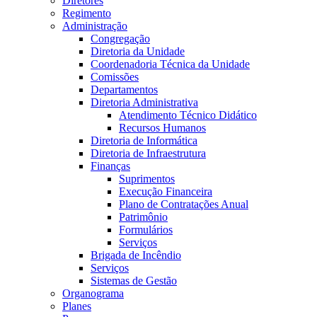
Diretores
Regimento
Administração
Congregação
Diretoria da Unidade
Coordenadoria Técnica da Unidade
Comissões
Departamentos
Diretoria Administrativa
Atendimento Técnico Didático
Recursos Humanos
Diretoria de Informática
Diretoria de Infraestrutura
Finanças
Suprimentos
Execução Financeira
Plano de Contratações Anual
Patrimônio
Formulários
Serviços
Brigada de Incêndio
Serviços
Sistemas de Gestão
Organograma
Planes