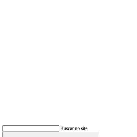
Buscar
Buscar no site