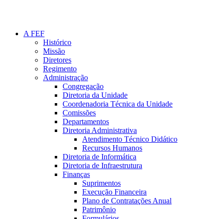
A FEF
Histórico
Missão
Diretores
Regimento
Administração
Congregação
Diretoria da Unidade
Coordenadoria Técnica da Unidade
Comissões
Departamentos
Diretoria Administrativa
Atendimento Técnico Didático
Recursos Humanos
Diretoria de Informática
Diretoria de Infraestrutura
Finanças
Suprimentos
Execução Financeira
Plano de Contratações Anual
Patrimônio
Formulários