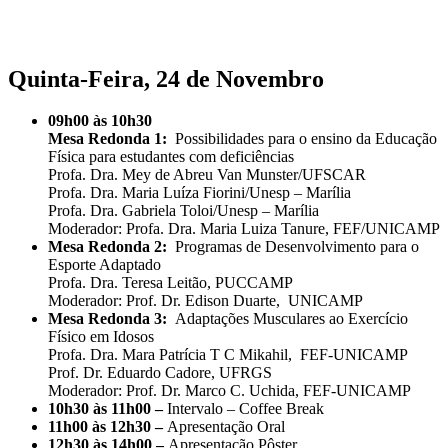
Quinta-Feira, 24 de Novembro
09h00 às 10h30
Mesa Redonda 1:
Possibilidades para o ensino da Educação
Física para estudantes com deficiências
Profa. Dra. Mey de Abreu Van Munster/UFSCAR
Profa. Dra. Maria Luíza Fiorini/Unesp – Marília
Profa. Dra. Gabriela Toloi/Unesp – Marília
Moderador: Profa. Dra. Maria Luiza Tanure, FEF/UNICAMP
Mesa Redonda 2:
Programas de Desenvolvimento para o
Esporte Adaptado
Profa. Dra. Teresa Leitão, PUCCAMP
Moderador: Prof. Dr. Edison Duarte, UNICAMP
Mesa Redonda 3:
Adaptações Musculares ao Exercício
Físico em Idosos
Profa. Dra. Mara Patrícia T C Mikahil, FEF-UNICAMP
Prof. Dr. Eduardo Cadore, UFRGS
Moderador: Prof. Dr. Marco C. Uchida, FEF-UNICAMP
10h30 às 11h00 –
Intervalo – Coffee Break
11h00 às 12h30 –
Apresentação Oral
12h30 às 14h00 –
Apresentação Pôster