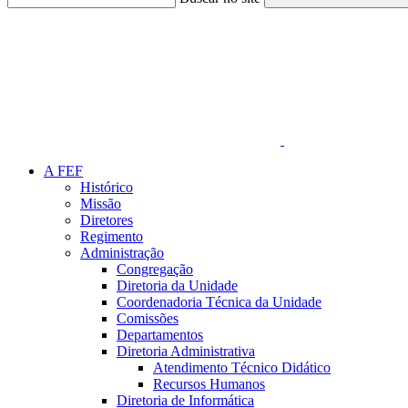
Link para o Faceboo
A FEF
Histórico
Missão
Diretores
Regimento
Administração
Congregação
Diretoria da Unidade
Coordenadoria Técnica da Unidade
Comissões
Departamentos
Diretoria Administrativa
Atendimento Técnico Didático
Recursos Humanos
Diretoria de Informática