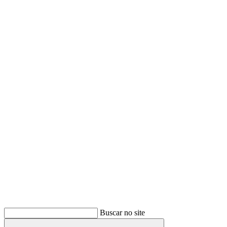
Buscar
Buscar no site