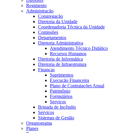
Diretores
Regimento
Administração
Congregação
Diretoria da Unidade
Coordenadoria Técnica da Unidade
Comissões
Departamentos
Diretoria Administrativa
Atendimento Técnico Didático
Recursos Humanos
Diretoria de Informática
Diretoria de Infraestrutura
Finanças
Suprimentos
Execução Financeira
Plano de Contratações Anual
Patrimônio
Formulários
Serviços
Brigada de Incêndio
Serviços
Sistemas de Gestão
Organograma
Planes