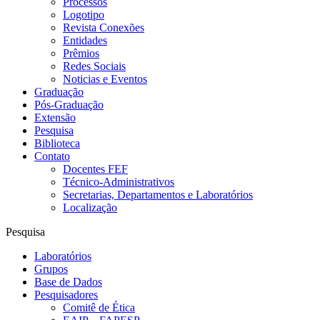
Processos
Logotipo
Revista Conexões
Entidades
Prêmios
Redes Sociais
Noticias e Eventos
Graduação
Pós-Graduação
Extensão
Pesquisa
Biblioteca
Contato
Docentes FEF
Técnico-Administrativos
Secretarias, Departamentos e Laboratórios
Localização
Pesquisa
Laboratórios
Grupos
Base de Dados
Pesquisadores
Comitê de Ética