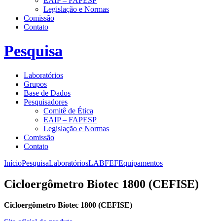
EAIP – FAPESP
Legislação e Normas
Comissão
Contato
Pesquisa
Laboratórios
Grupos
Base de Dados
Pesquisadores
Comitê de Ética
EAIP – FAPESP
Legislação e Normas
Comissão
Contato
Início
Pesquisa
Laboratórios
LABFEF
Equipamentos
Cicloergômetro Biotec 1800 (CEFISE)
Cicloergômetro Biotec 1800 (CEFISE)