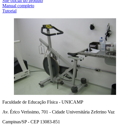
Site oficial do produto
Manual completo
Tutorial
Faculdade de Educação Física - UNICAMP
Av. Érico Veríssimo, 701 - Cidade Universitária Zeferino Vaz
Campinas/SP - CEP 13083-851