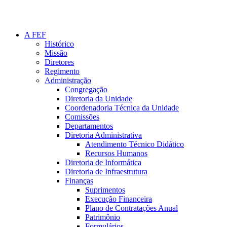
A FEF
Histórico
Missão
Diretores
Regimento
Administração
Congregação
Diretoria da Unidade
Coordenadoria Técnica da Unidade
Comissões
Departamentos
Diretoria Administrativa
Atendimento Técnico Didático
Recursos Humanos
Diretoria de Informática
Diretoria de Infraestrutura
Finanças
Suprimentos
Execução Financeira
Plano de Contratações Anual
Patrimônio
Formulários