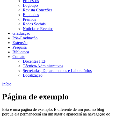
Processos
Logotipo
Revista Conexões
Entidades
Prêmios
Redes Sociais
Noticias e Eventos
Graduação
Pós-Graduação
Extensão
Pesquisa
Biblioteca
Contato
Docentes FEF
Técnico-Administrativos
Secretarias, Departamentos e Laboratórios
Localização
Início
Página de exemplo
Esta é uma página de exemplo. É diferente de um post no blog
porque ela permanecerá em um lugar e aparecerá na navegação do