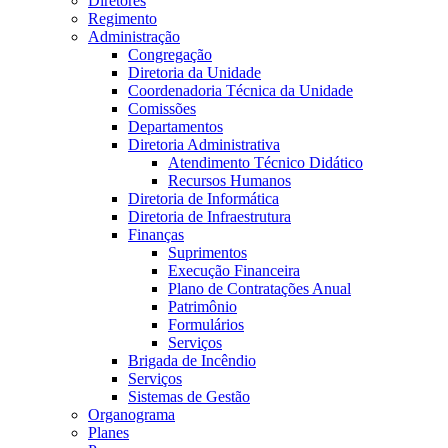
Diretores
Regimento
Administração
Congregação
Diretoria da Unidade
Coordenadoria Técnica da Unidade
Comissões
Departamentos
Diretoria Administrativa
Atendimento Técnico Didático
Recursos Humanos
Diretoria de Informática
Diretoria de Infraestrutura
Finanças
Suprimentos
Execução Financeira
Plano de Contratações Anual
Patrimônio
Formulários
Serviços
Brigada de Incêndio
Serviços
Sistemas de Gestão
Organograma
Planes