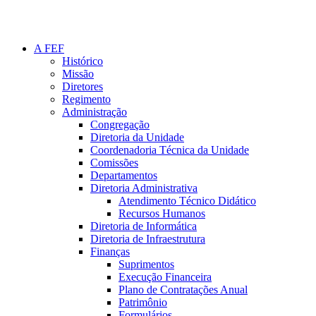
A FEF
Histórico
Missão
Diretores
Regimento
Administração
Congregação
Diretoria da Unidade
Coordenadoria Técnica da Unidade
Comissões
Departamentos
Diretoria Administrativa
Atendimento Técnico Didático
Recursos Humanos
Diretoria de Informática
Diretoria de Infraestrutura
Finanças
Suprimentos
Execução Financeira
Plano de Contratações Anual
Patrimônio
Formulários