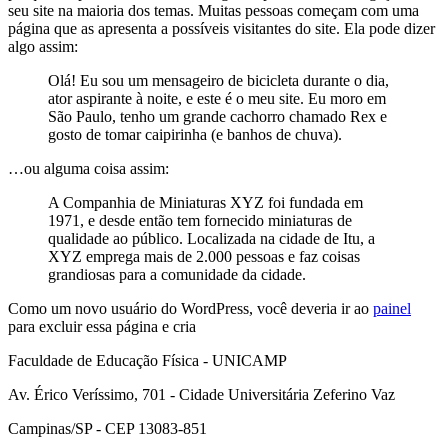
seu site na maioria dos temas. Muitas pessoas começam com uma
página que as apresenta a possíveis visitantes do site. Ela pode dizer
algo assim:
Olá! Eu sou um mensageiro de bicicleta durante o dia,
ator aspirante à noite, e este é o meu site. Eu moro em
São Paulo, tenho um grande cachorro chamado Rex e
gosto de tomar caipirinha (e banhos de chuva).
…ou alguma coisa assim:
A Companhia de Miniaturas XYZ foi fundada em
1971, e desde então tem fornecido miniaturas de
qualidade ao público. Localizada na cidade de Itu, a
XYZ emprega mais de 2.000 pessoas e faz coisas
grandiosas para a comunidade da cidade.
Como um novo usuário do WordPress, você deveria ir ao
painel
para excluir essa página e cria
Faculdade de Educação Física - UNICAMP
Av. Érico Veríssimo, 701 - Cidade Universitária Zeferino Vaz
Campinas/SP - CEP 13083-851