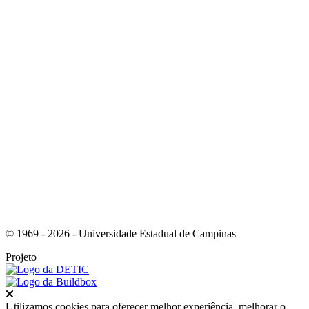
Link para o Facebook
Link para o Instagram
© 1969 - 2026 - Universidade Estadual de Campinas
Projeto
Fechar
Utilizamos cookies para oferecer melhor experiência, melhorar o