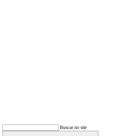
Buscar
Buscar no site