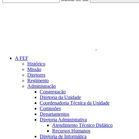
Link para o Faceboo
A FEF
Histórico
Missão
Diretores
Regimento
Administração
Congregação
Diretoria da Unidade
Coordenadoria Técnica da Unidade
Comissões
Departamentos
Diretoria Administrativa
Atendimento Técnico Didático
Recursos Humanos
Diretoria de Informática