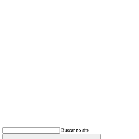
Buscar
Buscar no site