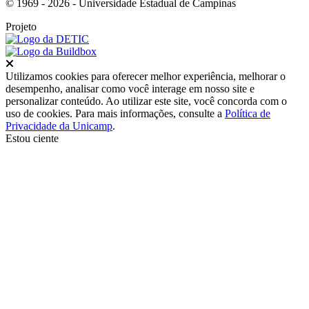
© 1969 - 2026 - Universidade Estadual de Campinas
Projeto
Fechar
Utilizamos cookies para oferecer melhor experiência, melhorar o
desempenho, analisar como você interage em nosso site e
personalizar conteúdo. Ao utilizar este site, você concorda com o
uso de cookies. Para mais informações, consulte a
Política de
Privacidade da Unicamp
.
Estou ciente
Ir para o topo