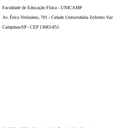
Faculdade de Educação Física - UNICAMP
Av. Érico Veríssimo, 701 - Cidade Universitária Zeferino Vaz
Campinas/SP - CEP 13083-851
Link para o Facebook
Link para o Instagram