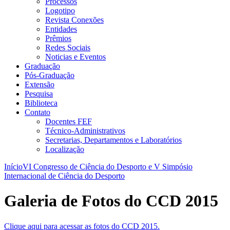
Processos
Logotipo
Revista Conexões
Entidades
Prêmios
Redes Sociais
Noticias e Eventos
Graduação
Pós-Graduação
Extensão
Pesquisa
Biblioteca
Contato
Docentes FEF
Técnico-Administrativos
Secretarias, Departamentos e Laboratórios
Localização
Início
VI Congresso de Ciência do Desporto e V Simpósio
Internacional de Ciência do Desporto
Galeria de Fotos do CCD 2015
Clique aqui para acessar as fotos do CCD 2015.