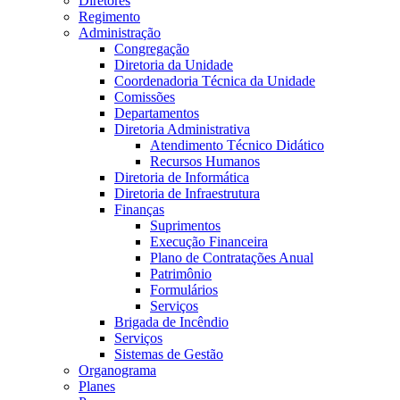
Diretores
Regimento
Administração
Congregação
Diretoria da Unidade
Coordenadoria Técnica da Unidade
Comissões
Departamentos
Diretoria Administrativa
Atendimento Técnico Didático
Recursos Humanos
Diretoria de Informática
Diretoria de Infraestrutura
Finanças
Suprimentos
Execução Financeira
Plano de Contratações Anual
Patrimônio
Formulários
Serviços
Brigada de Incêndio
Serviços
Sistemas de Gestão
Organograma
Planes