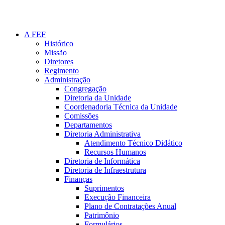
A FEF
Histórico
Missão
Diretores
Regimento
Administração
Congregação
Diretoria da Unidade
Coordenadoria Técnica da Unidade
Comissões
Departamentos
Diretoria Administrativa
Atendimento Técnico Didático
Recursos Humanos
Diretoria de Informática
Diretoria de Infraestrutura
Finanças
Suprimentos
Execução Financeira
Plano de Contratações Anual
Patrimônio
Formulários