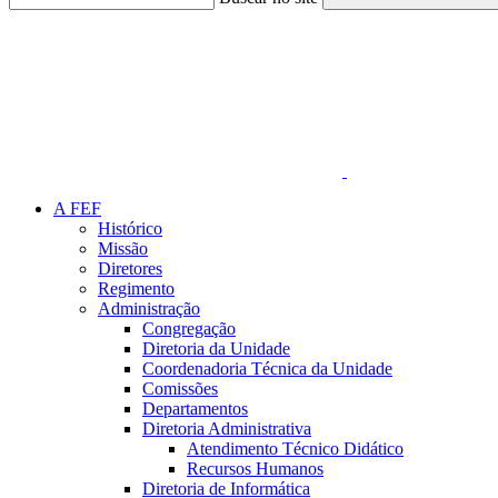
Link para o Faceboo
A FEF
Histórico
Missão
Diretores
Regimento
Administração
Congregação
Diretoria da Unidade
Coordenadoria Técnica da Unidade
Comissões
Departamentos
Diretoria Administrativa
Atendimento Técnico Didático
Recursos Humanos
Diretoria de Informática