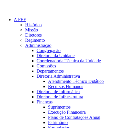
A FEF
Histórico
Missão
Diretores
Regimento
Administração
Congregação
Diretoria da Unidade
Coordenadoria Técnica da Unidade
Comissões
Departamentos
Diretoria Administrativa
Atendimento Técnico Didático
Recursos Humanos
Diretoria de Informática
Diretoria de Infraestrutura
Finanças
Suprimentos
Execução Financeira
Plano de Contratações Anual
Patrimônio
Formulários