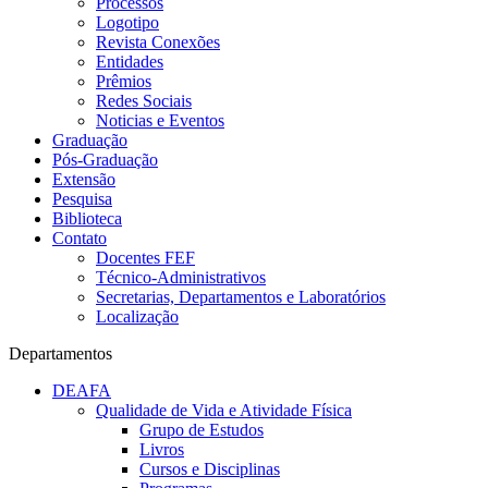
Processos
Logotipo
Revista Conexões
Entidades
Prêmios
Redes Sociais
Noticias e Eventos
Graduação
Pós-Graduação
Extensão
Pesquisa
Biblioteca
Contato
Docentes FEF
Técnico-Administrativos
Secretarias, Departamentos e Laboratórios
Localização
Departamentos
DEAFA
Qualidade de Vida e Atividade Física
Grupo de Estudos
Livros
Cursos e Disciplinas