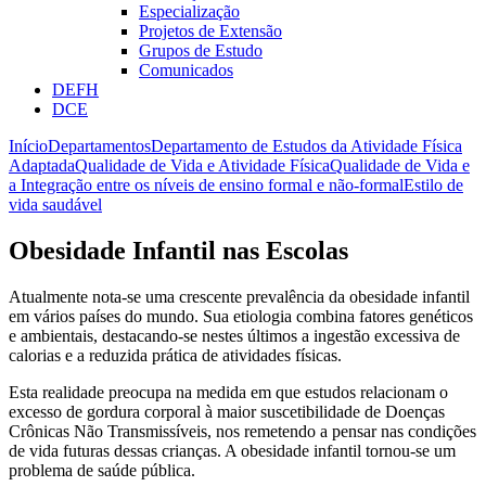
Especialização
Projetos de Extensão
Grupos de Estudo
Comunicados
DEFH
DCE
Início
Departamentos
Departamento de Estudos da Atividade Física
Adaptada
Qualidade de Vida e Atividade Física
Qualidade de Vida e
a Integração entre os níveis de ensino formal e não-formal
Estilo de
vida saudável
Obesidade Infantil nas Escolas
Atualmente nota-se uma crescente prevalência da obesidade infantil
em vários países do mundo. Sua etiologia combina fatores genéticos
e ambientais, destacando-se nestes últimos a ingestão excessiva de
calorias e a reduzida prática de atividades físicas.
Esta realidade preocupa na medida em que estudos relacionam o
excesso de gordura corporal à maior suscetibilidade de Doenças
Crônicas Não Transmissíveis, nos remetendo a pensar nas condições
de vida futuras dessas crianças. A obesidade infantil tornou-se um
problema de saúde pública.