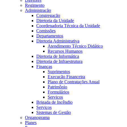
Diretores
Regimento
Administração
Congregação
Diretoria da Unidade
Coordenadoria Técnica da Unidade
Comissões
Departamentos
Diretoria Administrativa
Atendimento Técnico Didático
Recursos Humanos
Diretoria de Informática
Diretoria de Infraestrutura
Finanças
Suprimentos
Execução Financeira
Plano de Contratações Anual
Patrimônio
Formulários
Serviços
Brigada de Incêndio
Serviços
Sistemas de Gestão
Organograma
Planes