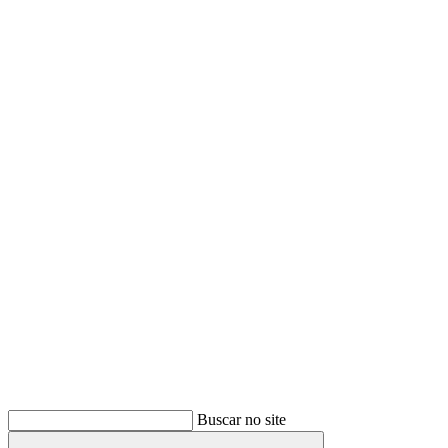
Buscar
Buscar no site