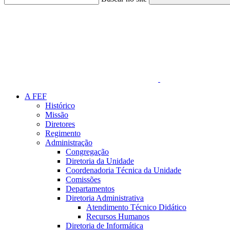
Link para o Faceboo
A FEF
Histórico
Missão
Diretores
Regimento
Administração
Congregação
Diretoria da Unidade
Coordenadoria Técnica da Unidade
Comissões
Departamentos
Diretoria Administrativa
Atendimento Técnico Didático
Recursos Humanos
Diretoria de Informática