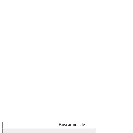
Buscar
Buscar no site