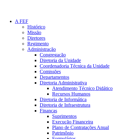
A FEF
Histórico
Missão
Diretores
Regimento
Administração
Congregação
Diretoria da Unidade
Coordenadoria Técnica da Unidade
Comissões
Departamentos
Diretoria Administrativa
Atendimento Técnico Didático
Recursos Humanos
Diretoria de Informática
Diretoria de Infraestrutura
Finanças
Suprimentos
Execução Financeira
Plano de Contratações Anual
Patrimônio
Formulários