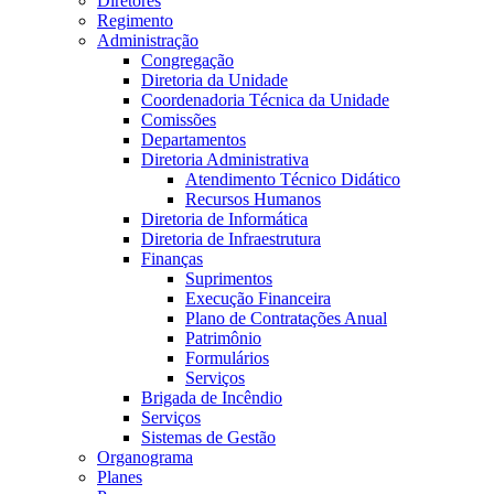
Diretores
Regimento
Administração
Congregação
Diretoria da Unidade
Coordenadoria Técnica da Unidade
Comissões
Departamentos
Diretoria Administrativa
Atendimento Técnico Didático
Recursos Humanos
Diretoria de Informática
Diretoria de Infraestrutura
Finanças
Suprimentos
Execução Financeira
Plano de Contratações Anual
Patrimônio
Formulários
Serviços
Brigada de Incêndio
Serviços
Sistemas de Gestão
Organograma
Planes