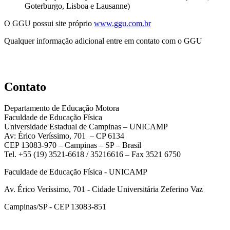
Goterburgo, Lisboa e Lausanne)
O GGU possui site próprio
www.ggu.com.br
Qualquer informação adicional entre em contato com o GGU
Contato
Departamento de Educação Motora
Faculdade de Educação Física
Universidade Estadual de Campinas – UNICAMP
Av: Érico Veríssimo, 701 – CP 6134
CEP 13083-970 – Campinas – SP – Brasil
Tel. +55 (19) 3521-6618 / 35216616 – Fax 3521 6750
Faculdade de Educação Física - UNICAMP
Av. Érico Veríssimo, 701 - Cidade Universitária Zeferino Vaz
Campinas/SP - CEP 13083-851
Link para o Facebook