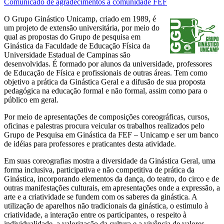
Comunicado de agradecimentos à comunidade FEF
O Grupo Ginástico Unicamp, criado em 1989, é
um projeto de extensão universitária, por meio do
qual as propostas do Grupo de pesquisa em
Ginástica da Faculdade de Educação Física da
Universidade Estadual de Campinas são
desenvolvidas. É formado por alunos da universidade, professores
de Educação de Física e profissionais de outras áreas. Tem como
objetivo a prática da Ginástica Geral e a difusão de sua proposta
pedagógica na educação formal e não formal, assim como para o
público em geral.
Por meio de apresentações de composições coreográficas, cursos,
oficinas e palestras procura veicular os trabalhos realizados pelo
Grupo de Pesquisa em Ginástica da FEF – Unicamp e ser um banco
de idéias para professores e praticantes desta atividade.
Em suas coreografias mostra a diversidade da Ginástica Geral, uma
forma inclusiva, participativa e não competitiva de prática da
Ginástica, incorporando elementos da dança, do teatro, do circo e de
outras manifestações culturais, em apresentações onde a expressão, a
arte e a criatividade se fundem com os saberes da ginástica. A
utilização de aparelhos não tradicionais da ginástica, o estimulo à
criatividade, a interação entre os participantes, o respeito à
individualidade, a valorização da cultura e a vivência de valores