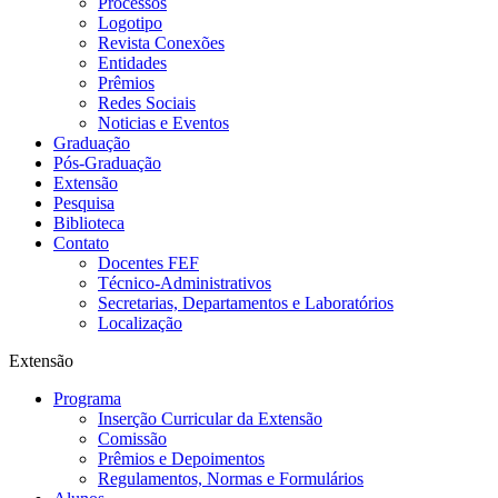
Processos
Logotipo
Revista Conexões
Entidades
Prêmios
Redes Sociais
Noticias e Eventos
Graduação
Pós-Graduação
Extensão
Pesquisa
Biblioteca
Contato
Docentes FEF
Técnico-Administrativos
Secretarias, Departamentos e Laboratórios
Localização
Extensão
Programa
Inserção Curricular da Extensão
Comissão
Prêmios e Depoimentos
Regulamentos, Normas e Formulários