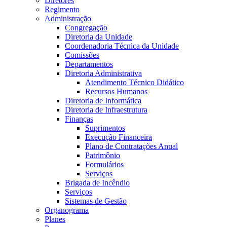
Diretores
Regimento
Administração
Congregação
Diretoria da Unidade
Coordenadoria Técnica da Unidade
Comissões
Departamentos
Diretoria Administrativa
Atendimento Técnico Didático
Recursos Humanos
Diretoria de Informática
Diretoria de Infraestrutura
Finanças
Suprimentos
Execução Financeira
Plano de Contratações Anual
Patrimônio
Formulários
Serviços
Brigada de Incêndio
Serviços
Sistemas de Gestão
Organograma
Planes