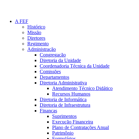
A FEF
Histórico
Missão
Diretores
Regimento
Administração
Congregação
Diretoria da Unidade
Coordenadoria Técnica da Unidade
Comissões
Departamentos
Diretoria Administrativa
Atendimento Técnico Didático
Recursos Humanos
Diretoria de Informática
Diretoria de Infraestrutura
Finanças
Suprimentos
Execução Financeira
Plano de Contratações Anual
Patrimônio
Formulários