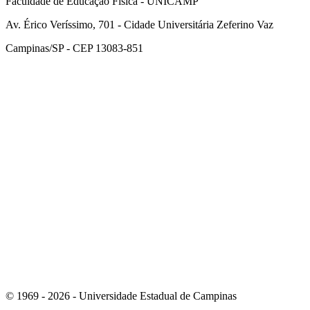
Faculdade de Educação Física - UNICAMP
Av. Érico Veríssimo, 701 - Cidade Universitária Zeferino Vaz
Campinas/SP - CEP 13083-851
Link para o Facebook
Link para o Instagram
© 1969 - 2026 - Universidade Estadual de Campinas