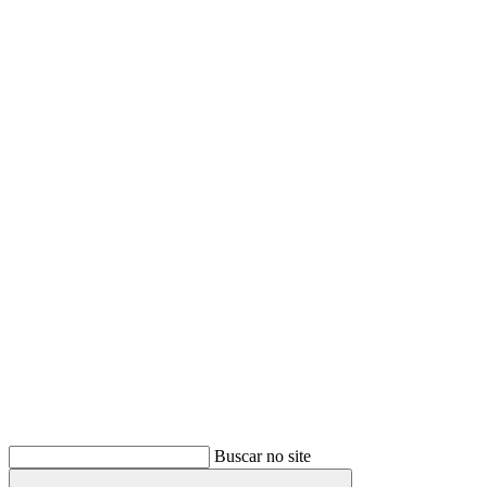
Buscar
Buscar no site