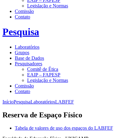
EAIP – FAPESP
Legislação e Normas
Comissão
Contato
Pesquisa
Laboratórios
Grupos
Base de Dados
Pesquisadores
Comitê de Ética
EAIP – FAPESP
Legislação e Normas
Comissão
Contato
Início
Pesquisa
Laboratórios
LABFEF
Reserva de Espaço Físico
Tabela de valores de uso dos espaços do LABFEF