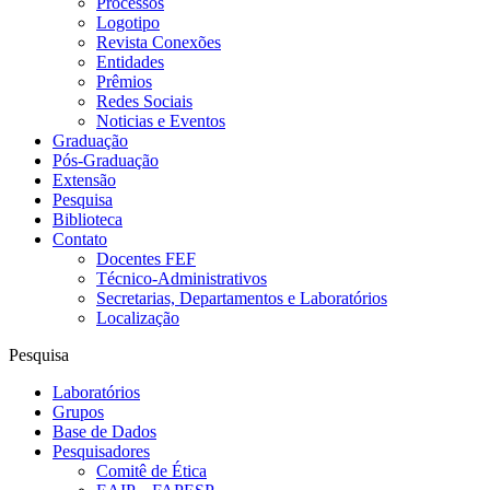
Processos
Logotipo
Revista Conexões
Entidades
Prêmios
Redes Sociais
Noticias e Eventos
Graduação
Pós-Graduação
Extensão
Pesquisa
Biblioteca
Contato
Docentes FEF
Técnico-Administrativos
Secretarias, Departamentos e Laboratórios
Localização
Pesquisa
Laboratórios
Grupos
Base de Dados
Pesquisadores
Comitê de Ética