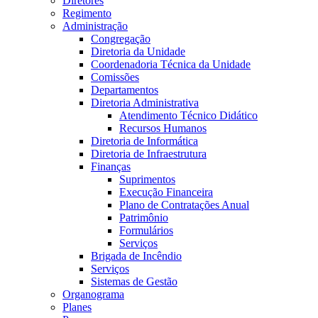
Diretores
Regimento
Administração
Congregação
Diretoria da Unidade
Coordenadoria Técnica da Unidade
Comissões
Departamentos
Diretoria Administrativa
Atendimento Técnico Didático
Recursos Humanos
Diretoria de Informática
Diretoria de Infraestrutura
Finanças
Suprimentos
Execução Financeira
Plano de Contratações Anual
Patrimônio
Formulários
Serviços
Brigada de Incêndio
Serviços
Sistemas de Gestão
Organograma
Planes