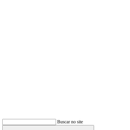
Buscar
Buscar no site