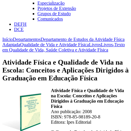
Especialização
Projetos de Extensão
Grupos de Estudo
Comunicados
DEFH
DCE
Início
Departamentos
Departamento de Estudos da Atividade Física
Adaptada
Qualidade de Vida e Atividade Física
Livros
Livros-Texto
em Qualidade de Vida, Saúde Coletiva e Atividade Física
Atividade Física e Qualidade de Vida na
Escola: Conceitos e Aplicações Dirigidos à
Graduação em Educação Física
Atividade Física e Qualidade de Vida
na Escola: Conceitos e Aplicações
Dirigidos à Graduação em Educação
Física
Ano publicação: 2008
ISBN: 978-85-98189-20-8
Editora: Ipes Editorial