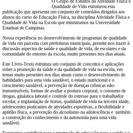
O Grupo de Estudos da Atividade Física e
Qualidade de Vida estruturou esta
publicação que apresenta um conjunto de conteúdos dirigidos aos
alunos do curso de Educação Física, na disciplina Atividade Física e
Qualidade de Vida na Escola que ministramos na Universidade
Estadual de Campinas.
Nossa experiência no desenvolvimento de programas de qualidade
de vida em parceria com prefeituras municipais, permite-nos trazer à
discussão aspectos de saúde e qualidade de vida, de escolares e da
comunidade do entorno da escola, muito presentes nos dias atuais.
Este Livro-Texto estrutura um conjunto de conceitos e aplicações
sobre a promoção da saúde e da qualidade de vida na escola, em
temas muito presentes nos dias atuais como o desenvolvimento de
habilidades para uma vida saudável, o estado nutricional e o
crescimento saudável, a prevenção de doenças crônicas não-
transmissíveis, formas de avaliar a postura corporal, o consumo de
drogas, ginástica laboral e controle do estresse para o trabalhador
escolar, a implantação de hortas, qualidade de vida na terceira idade,
adolescentes praticantes de atividades esportivas, a flexibilidade e
aptidão física, a prevenção do alcoolismo na adolescência e também
a construção do conhecimento e da autonomia para uma vida
saudável.
Esperamos contribuir para a promoção da educação para a saúde e o