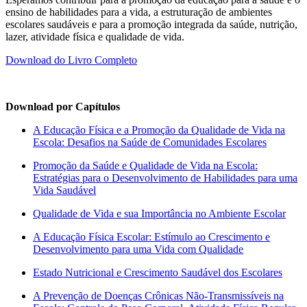
ensino de habilidades para a vida, a estruturação de ambientes
escolares saudáveis e para a promoção integrada da saúde, nutrição,
lazer, atividade física e qualidade de vida.
Download do Livro Completo
Download por Capítulos
A Educação Física e a Promoção da Qualidade de Vida na
Escola: Desafios na Saúde de Comunidades Escolares
Promoção da Saúde e Qualidade de Vida na Escola:
Estratégias para o Desenvolvimento de Habilidades para uma
Vida Saudável
Qualidade de Vida e sua Importância no Ambiente Escolar
A Educação Física Escolar: Estímulo ao Crescimento e
Desenvolvimento para uma Vida com Qualidade
Estado Nutricional e Crescimento Saudável dos Escolares
A Prevenção de Doenças Crônicas Não-Transmissíveis na