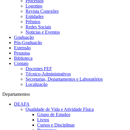
Processos
Logotipo
Revista Conexões
Entidades
Prêmios
Redes Sociais
Noticias e Eventos
Graduação
Pós-Graduação
Extensão
Pesquisa
Biblioteca
Contato
Docentes FEF
Técnico-Administrativos
Secretarias, Departamentos e Laboratórios
Localização
Departamentos
DEAFA
Qualidade de Vida e Atividade Física
Grupo de Estudos
Livros
Cursos e Disciplinas