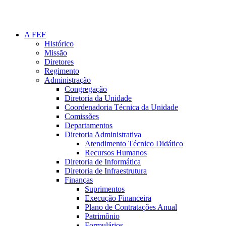
A FEF
Histórico
Missão
Diretores
Regimento
Administração
Congregação
Diretoria da Unidade
Coordenadoria Técnica da Unidade
Comissões
Departamentos
Diretoria Administrativa
Atendimento Técnico Didático
Recursos Humanos
Diretoria de Informática
Diretoria de Infraestrutura
Finanças
Suprimentos
Execução Financeira
Plano de Contratações Anual
Patrimônio
Formulários