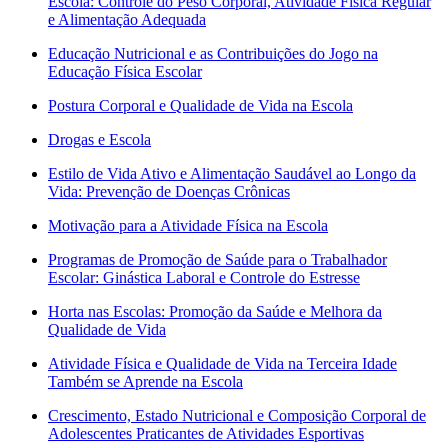
Escola: Controle do Peso Corporal, Atividade Física Regular
e Alimentação Adequada
Educação Nutricional e as Contribuições do Jogo na
Educação Física Escolar
Postura Corporal e Qualidade de Vida na Escola
Drogas e Escola
Estilo de Vida Ativo e Alimentação Saudável ao Longo da
Vida: Prevenção de Doenças Crônicas
Motivação para a Atividade Física na Escola
Programas de Promoção de Saúde para o Trabalhador
Escolar: Ginástica Laboral e Controle do Estresse
Horta nas Escolas: Promoção da Saúde e Melhora da
Qualidade de Vida
Atividade Física e Qualidade de Vida na Terceira Idade
Também se Aprende na Escola
Crescimento, Estado Nutricional e Composição Corporal de
Adolescentes Praticantes de Atividades Esportivas