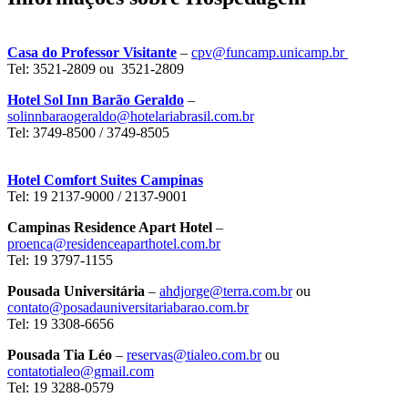
Casa do Professor Visitante
–
cpv@funcamp.unicamp.br
Tel: 3521-2809 ou 3521-2809
Hotel Sol Inn Barão Geraldo
–
solinnbaraogeraldo@hotelariabrasil.com.br
Tel: 3749-8500 / 3749-8505
Hotel Comfort Suites Campinas
Tel: 19 2137-9000 / 2137-9001
Campinas Residence Apart Hotel
–
proenca@residenceaparthotel.com.br
Tel: 19 3797-1155
Pousada Universitária
–
ahdjorge@terra.com.br
ou
contato@posadauniversitariabarao.com.br
Tel: 19 3308-6656
Pousada Tia Léo
–
reservas@tialeo.com.br
ou
contatotialeo@gmail.com
Tel: 19 3288-0579