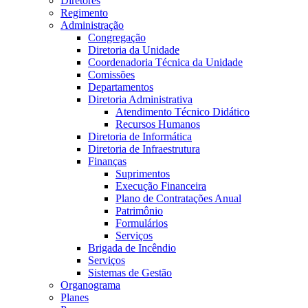
Diretores
Regimento
Administração
Congregação
Diretoria da Unidade
Coordenadoria Técnica da Unidade
Comissões
Departamentos
Diretoria Administrativa
Atendimento Técnico Didático
Recursos Humanos
Diretoria de Informática
Diretoria de Infraestrutura
Finanças
Suprimentos
Execução Financeira
Plano de Contratações Anual
Patrimônio
Formulários
Serviços
Brigada de Incêndio
Serviços
Sistemas de Gestão
Organograma
Planes