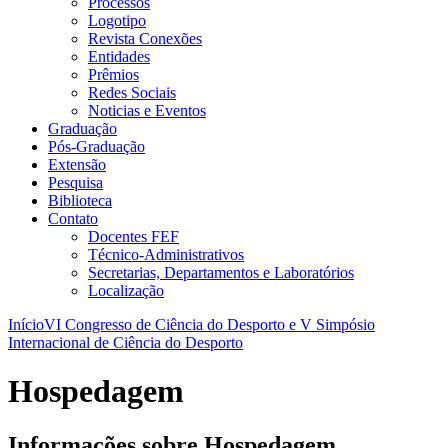
Processos
Logotipo
Revista Conexões
Entidades
Prêmios
Redes Sociais
Noticias e Eventos
Graduação
Pós-Graduação
Extensão
Pesquisa
Biblioteca
Contato
Docentes FEF
Técnico-Administrativos
Secretarias, Departamentos e Laboratórios
Localização
Início
VI Congresso de Ciência do Desporto e V Simpósio
Internacional de Ciência do Desporto
Hospedagem
Informações sobre Hospedagem