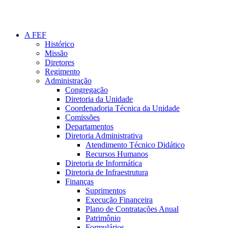
A FEF
Histórico
Missão
Diretores
Regimento
Administração
Congregação
Diretoria da Unidade
Coordenadoria Técnica da Unidade
Comissões
Departamentos
Diretoria Administrativa
Atendimento Técnico Didático
Recursos Humanos
Diretoria de Informática
Diretoria de Infraestrutura
Finanças
Suprimentos
Execução Financeira
Plano de Contratações Anual
Patrimônio
Formulários