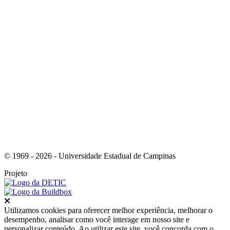
Link para o Instagram
© 1969 - 2026 - Universidade Estadual de Campinas
Projeto
Fechar
Utilizamos cookies para oferecer melhor experiência, melhorar o
desempenho, analisar como você interage em nosso site e
personalizar conteúdo. Ao utilizar este site, você concorda com o