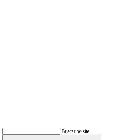
Buscar
Buscar no site