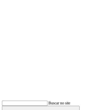
Buscar
Buscar no site