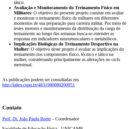
tático.
Avaliação e Monitoramento do Treinamento Físico em
Militares
: O objetivo do presente projeto consiste em avaliar
e monitorar o treinamento físico de militares em diferentes
momentos de sua preparação para carreira militar. Por meio de
testes motores e monitoramento da distribuição da carga de
treinamento ao longo das semanas busca-se entender as
respostas em indicadores neuromusculares e metabólicos.
Implicações Biológicas do Treinamento Desportivo na
Mulher
: O objetivo deste projeto é avaliar as implicações do
treinamento nos componentes físico, técnico e tático na
mulher, considerando principalmente as alterações no ciclo
menstrual.
As publicações podem ser consultadas em
http://lattes.cnpq.br/4831980080200951
Contato
Prof. Dr. João Paulo Borin
– Coordenador
Faculdade de Educação Física - UNICAMP