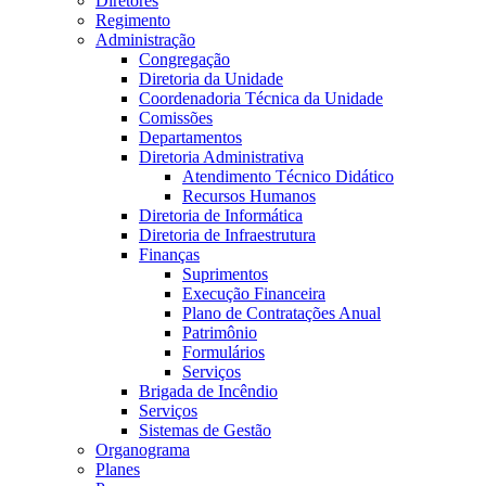
Diretores
Regimento
Administração
Congregação
Diretoria da Unidade
Coordenadoria Técnica da Unidade
Comissões
Departamentos
Diretoria Administrativa
Atendimento Técnico Didático
Recursos Humanos
Diretoria de Informática
Diretoria de Infraestrutura
Finanças
Suprimentos
Execução Financeira
Plano de Contratações Anual
Patrimônio
Formulários
Serviços
Brigada de Incêndio
Serviços
Sistemas de Gestão
Organograma
Planes