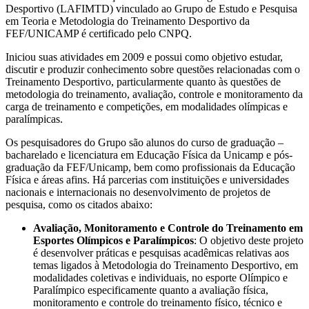
Desportivo (LAFIMTD) vinculado ao Grupo de Estudo e Pesquisa
em Teoria e Metodologia do Treinamento Desportivo da
FEF/UNICAMP é certificado pelo CNPQ.
Iniciou suas atividades em 2009 e possui como objetivo estudar,
discutir e produzir conhecimento sobre questões relacionadas com o
Treinamento Desportivo, particularmente quanto às questões de
metodologia do treinamento, avaliação, controle e monitoramento da
carga de treinamento e competições, em modalidades olímpicas e
paralímpicas.
Os pesquisadores do Grupo são alunos do curso de graduação –
bacharelado e licenciatura em Educação Física da Unicamp e pós-
graduação da FEF/Unicamp, bem como profissionais da Educação
Física e áreas afins. Há parcerias com instituições e universidades
nacionais e internacionais no desenvolvimento de projetos de
pesquisa, como os citados abaixo:
Avaliação, Monitoramento e Controle do Treinamento em
Esportes Olímpicos e Paralímpicos
: O objetivo deste projeto
é desenvolver práticas e pesquisas acadêmicas relativas aos
temas ligados à Metodologia do Treinamento Desportivo, em
modalidades coletivas e individuais, no esporte Olímpico e
Paralímpico especificamente quanto a avaliação física,
monitoramento e controle do treinamento físico, técnico e