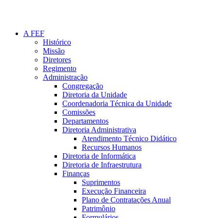
A FEF
Histórico
Missão
Diretores
Regimento
Administração
Congregação
Diretoria da Unidade
Coordenadoria Técnica da Unidade
Comissões
Departamentos
Diretoria Administrativa
Atendimento Técnico Didático
Recursos Humanos
Diretoria de Informática
Diretoria de Infraestrutura
Finanças
Suprimentos
Execução Financeira
Plano de Contratações Anual
Patrimônio
Formulários