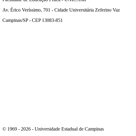
Av. Érico Veríssimo, 701 - Cidade Universitária Zeferino Vaz
Campinas/SP - CEP 13083-851
Link para o Facebook
Link para o Instagram
© 1969 - 2026 - Universidade Estadual de Campinas