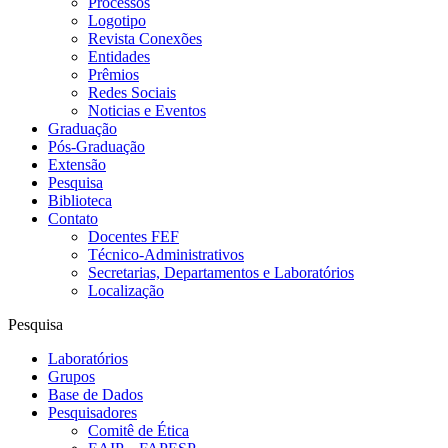
Processos
Logotipo
Revista Conexões
Entidades
Prêmios
Redes Sociais
Noticias e Eventos
Graduação
Pós-Graduação
Extensão
Pesquisa
Biblioteca
Contato
Docentes FEF
Técnico-Administrativos
Secretarias, Departamentos e Laboratórios
Localização
Pesquisa
Laboratórios
Grupos
Base de Dados
Pesquisadores
Comitê de Ética