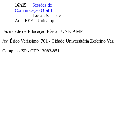
16h15
Sessões de
Comunicação Oral 1
Local: Salas de
Aula FEF – Unicamp
Faculdade de Educação Física - UNICAMP
Av. Érico Veríssimo, 701 - Cidade Universitária Zeferino Vaz
Campinas/SP - CEP 13083-851
Link para o Facebook
Link para o Instagram