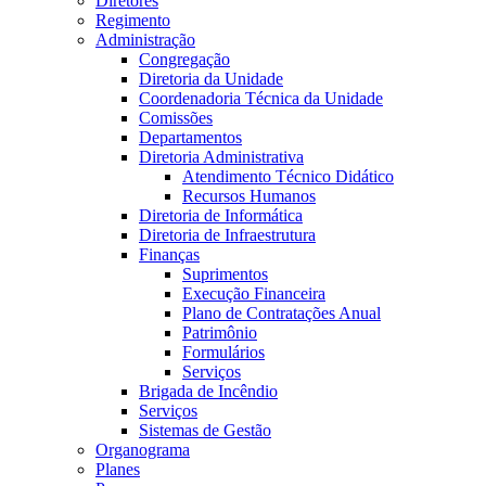
Diretores
Regimento
Administração
Congregação
Diretoria da Unidade
Coordenadoria Técnica da Unidade
Comissões
Departamentos
Diretoria Administrativa
Atendimento Técnico Didático
Recursos Humanos
Diretoria de Informática
Diretoria de Infraestrutura
Finanças
Suprimentos
Execução Financeira
Plano de Contratações Anual
Patrimônio
Formulários
Serviços
Brigada de Incêndio
Serviços
Sistemas de Gestão
Organograma
Planes