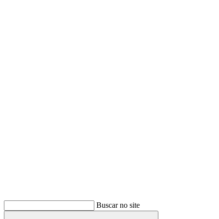
Buscar
Buscar no site