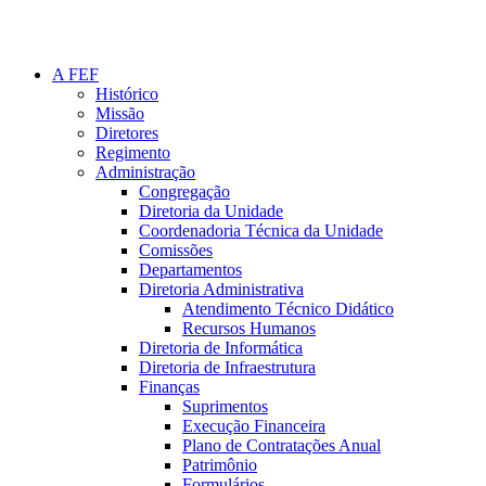
A FEF
Histórico
Missão
Diretores
Regimento
Administração
Congregação
Diretoria da Unidade
Coordenadoria Técnica da Unidade
Comissões
Departamentos
Diretoria Administrativa
Atendimento Técnico Didático
Recursos Humanos
Diretoria de Informática
Diretoria de Infraestrutura
Finanças
Suprimentos
Execução Financeira
Plano de Contratações Anual
Patrimônio
Formulários