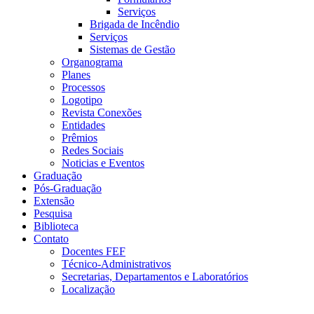
Serviços
Brigada de Incêndio
Serviços
Sistemas de Gestão
Organograma
Planes
Processos
Logotipo
Revista Conexões
Entidades
Prêmios
Redes Sociais
Noticias e Eventos
Graduação
Pós-Graduação
Extensão
Pesquisa
Biblioteca
Contato
Docentes FEF
Técnico-Administrativos
Secretarias, Departamentos e Laboratórios
Localização
Menu