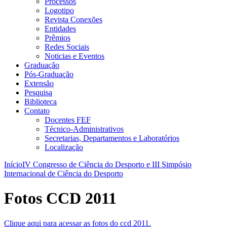
Processos
Logotipo
Revista Conexões
Entidades
Prêmios
Redes Sociais
Noticias e Eventos
Graduação
Pós-Graduação
Extensão
Pesquisa
Biblioteca
Contato
Docentes FEF
Técnico-Administrativos
Secretarias, Departamentos e Laboratórios
Localização
Início
IV Congresso de Ciência do Desporto e III Simpósio
Internacional de Ciência do Desporto
Fotos CCD 2011
Clique aqui para acessar as fotos do ccd 2011.