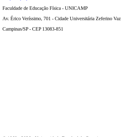
Faculdade de Educação Física - UNICAMP
Av. Érico Veríssimo, 701 - Cidade Universitária Zeferino Vaz
Campinas/SP - CEP 13083-851
Link para o Facebook
Link para o Instagram