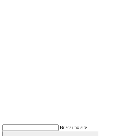
Buscar
Buscar no site