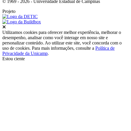
© 1969 - 2026 - Universidade Estadual de Campinas
Projeto
Fechar
Utilizamos cookies para oferecer melhor experiência, melhorar o
desempenho, analisar como você interage em nosso site e
personalizar conteúdo. Ao utilizar este site, você concorda com o
uso de cookies. Para mais informações, consulte a
Política de
Privacidade da Unicamp
.
Estou ciente
Ir para o topo