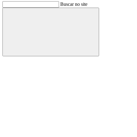
Buscar no site
Buscar
Link para o Facebook
Link para o Instagram