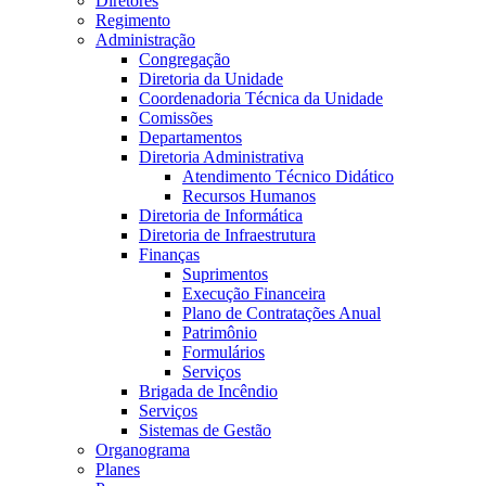
Diretores
Regimento
Administração
Congregação
Diretoria da Unidade
Coordenadoria Técnica da Unidade
Comissões
Departamentos
Diretoria Administrativa
Atendimento Técnico Didático
Recursos Humanos
Diretoria de Informática
Diretoria de Infraestrutura
Finanças
Suprimentos
Execução Financeira
Plano de Contratações Anual
Patrimônio
Formulários
Serviços
Brigada de Incêndio
Serviços
Sistemas de Gestão
Organograma
Planes