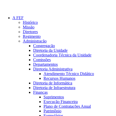
A FEF
Histórico
Missão
Diretores
Regimento
Administração
Congregação
Diretoria da Unidade
Coordenadoria Técnica da Unidade
Comissões
Departamentos
Diretoria Administrativa
Atendimento Técnico Didático
Recursos Humanos
Diretoria de Informática
Diretoria de Infraestrutura
Finanças
Suprimentos
Execução Financeira
Plano de Contratações Anual
Patrimônio
Formulários