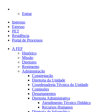
Entrar
Ingresso
Egresso
PET
Residência
Portal de Processos
A FEF
Histórico
Missão
Diretores
Regimento
Administração
Congregação
Diretoria da Unidade
Coordenadoria Técnica da Unidade
Comissões
Departamentos
Diretoria Administrativa
Atendimento Técnico Didático
Recursos Humanos
Diretoria de Informática