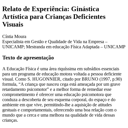
Relato de Experiência: Ginástica
Artística para Crianças Deficientes
Visuais
Cíntia Moura
Especialista em Gestão e Qualidade de Vida na Empresa –
UNICAMP; Mestranda em educação Física Adaptada – UNICAMP
Texto de apresentação
A Educação Física é uma área riquíssima em subsídios essenciais
para um programa de educação motora voltada a pessoa deficiente
visual. Como S. HUGONNIER, citado por BRUNO (1997, p.90)
formula, “A criança que nasceu cega está ameaçada por um grave
retardamento psicomotor” e a melhor forma de remediar esse
comprometimento é oferecer uma educação psicomotora que
conduza a descoberta de seu esquema corporal, do espaço e do
ambiente em que vive, permitindo-lhe a aquisição de atitudes
gestuais e comportamentais, oferecendo uma boa relação com o
mundo que a cerca e uma melhora na qualidade de vida dessas
crianças.