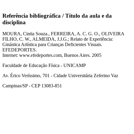
Referência bibliográfica / Título da aula e da
disciplina
MOURA, Cintia Souza., FERREIRA, A. C. G. O., OLIVEIRA
FILHO, C. W., ALMEIDA, J.J.G.; Relato de Experiência:
Ginástica Artística para Crianças Deficientes Visuais.
EFEDEPORTES.
Internet: www.efedeportes.com, Buenos Aires. 2005
Faculdade de Educação Física - UNICAMP
Av. Érico Veríssimo, 701 - Cidade Universitária Zeferino Vaz
Campinas/SP - CEP 13083-851
Link para o Facebook