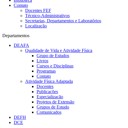
Biblioteca
Contato
Docentes FEF
Técnico-Administrativos
Secretarias, Departamentos e Laboratórios
Localização
Departamentos
DEAFA
Qualidade de Vida e Atividade Física
Grupo de Estudos
Livros
Cursos e Disciplinas
Programas
Contato
Atividade Física Adaptada
Docentes
Publicações
Especialização
Projetos de Extensão
Grupos de Estudo
Comunicados
DEFH
DCE