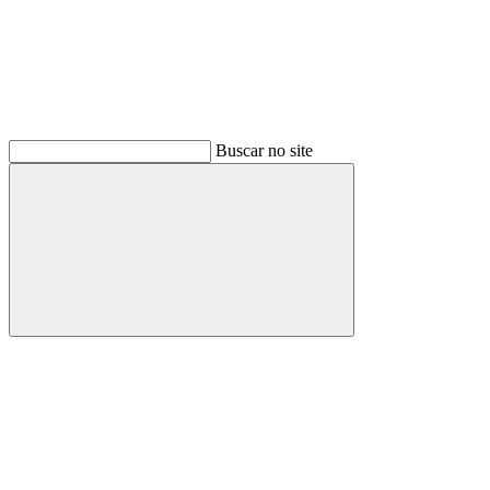
Buscar no site
Buscar
Link para o Facebook