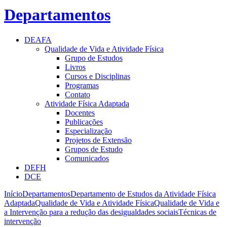
Departamentos
DEAFA
Qualidade de Vida e Atividade Física
Grupo de Estudos
Livros
Cursos e Disciplinas
Programas
Contato
Atividade Física Adaptada
Docentes
Publicações
Especialização
Projetos de Extensão
Grupos de Estudo
Comunicados
DEFH
DCE
Início
Departamentos
Departamento de Estudos da Atividade Física
Adaptada
Qualidade de Vida e Atividade Física
Qualidade de Vida e
a Intervenção para a redução das desigualdades sociais
Técnicas de
intervenção