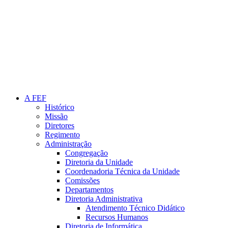
Link para o Instagram
A FEF
Histórico
Missão
Diretores
Regimento
Administração
Congregação
Diretoria da Unidade
Coordenadoria Técnica da Unidade
Comissões
Departamentos
Diretoria Administrativa
Atendimento Técnico Didático
Recursos Humanos
Diretoria de Informática