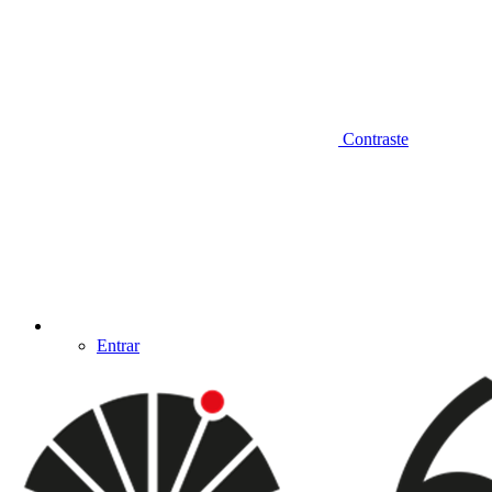
Contraste
Entrar