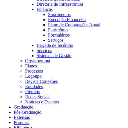
Diretoria de Infraestrutura
Finanças
Suprimentos
Execução Financeira
Plano de Contratações Anual
Patrimônio
Formulários
Serviços
Brigada de Incêndio
Serviços
Sistemas de Gestão
Organograma
Planes
Processos
Logotipo
Revista Conexões
Entidades
Prêmios
Redes Sociais
Noticias e Eventos
Graduação
Pós-Graduação
Extensão
Pesquisa
Biblioteca