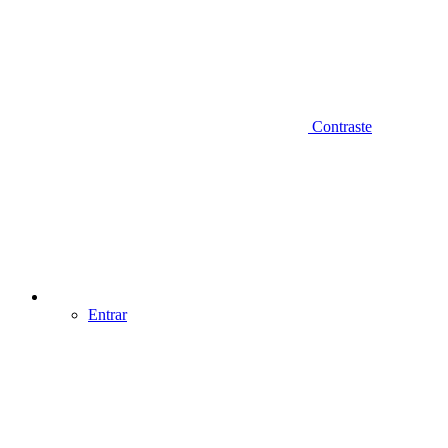
Contraste
Entrar