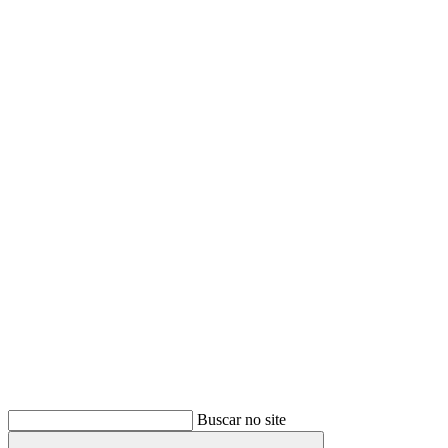
Buscar
Buscar no site