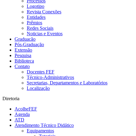
Processos
Logotipo
Revista Conexões
Entidades
Prêmios
Redes Sociais
Noticias e Eventos
Graduação
Pós-Graduação
Extensão
Pesquisa
Biblioteca
Contato
Docentes FEF
Técnico-Administrativos
Secretarias, Departamentos e Laboratórios
Localização
Diretoria
AcolheFEF
Agenda
ATD
Atendimento Técnico Didático
Equipamentos