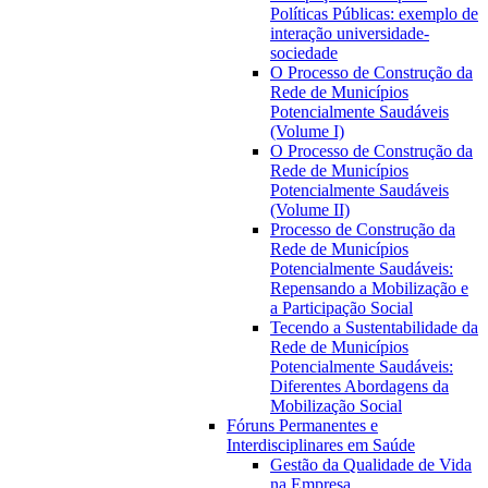
Políticas Públicas: exemplo de
interação universidade-
sociedade
O Processo de Construção da
Rede de Municípios
Potencialmente Saudáveis
(Volume I)
O Processo de Construção da
Rede de Municípios
Potencialmente Saudáveis
(Volume II)
Processo de Construção da
Rede de Municípios
Potencialmente Saudáveis:
Repensando a Mobilização e
a Participação Social
Tecendo a Sustentabilidade da
Rede de Municípios
Potencialmente Saudáveis:
Diferentes Abordagens da
Mobilização Social
Fóruns Permanentes e
Interdisciplinares em Saúde
Gestão da Qualidade de Vida
na Empresa