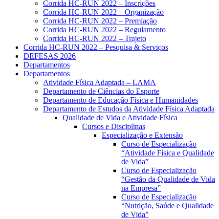
Corrida HC-RUN 2022 – Inscrições
Corrida HC-RUN 2022 – Organização
Corrida HC-RUN 2022 – Premiação
Corrida HC-RUN 2022 – Regulamento
Corrida HC-RUN 2022 – Trajeto
Corrida HC-RUN 2022 – Pesquisa & Serviços
DEFESAS 2026
Departamentos
Departamentos
Atividade Física Adaptada – LAMA
Departamento de Ciências do Esporte
Departamento de Educação Física e Humanidades
Departamento de Estudos da Atividade Física Adaptada
Qualidade de Vida e Atividade Física
Cursos e Disciplinas
Especialização e Extensão
Curso de Especialização
“Atividade Física e Qualidade
de Vida”
Curso de Especialização
“Gestão da Qualidade de Vida
na Empresa”
Curso de Especialização
“Nutrição, Saúde e Qualidade
de Vida”