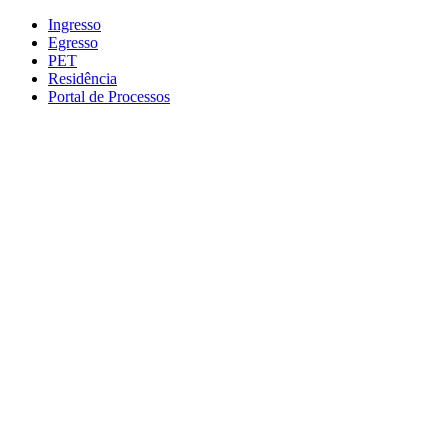
Conteúdo principal
Menu principal
Rodapé
Ingresso
Egresso
PET
Residência
Portal de Processos
Aumentar fonte
Diminuir fonte