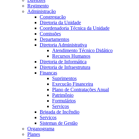
Diretores
Regimento
Administração
Congregação
Diretoria da Unidade
Coordenadoria Técnica da Unidade
Comissões
Departamentos
Diretoria Administrativa
Atendimento Técnico Didático
Recursos Humanos
Diretoria de Informática
Diretoria de Infraestrutura
Finanças
Suprimentos
Execução Financeira
Plano de Contratações Anual
Patrimônio
Formulários
Serviços
Brigada de Incêndio
Serviços
Sistemas de Gestão
Organograma
Planes