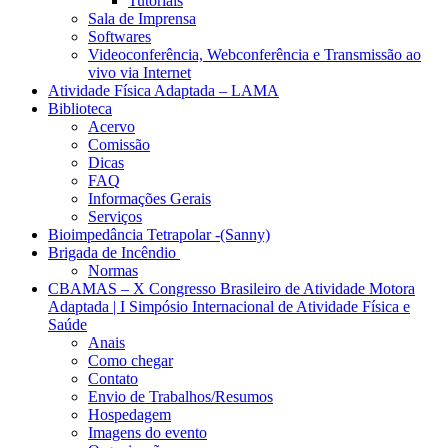
Tutoriais
Sala de Imprensa
Softwares
Videoconferência, Webconferência e Transmissão ao
vivo via Internet
Atividade Física Adaptada – LAMA
Biblioteca
Acervo
Comissão
Dicas
FAQ
Informações Gerais
Serviços
Bioimpedância Tetrapolar -(Sanny)
Brigada de Incêndio
Normas
CBAMAS – X Congresso Brasileiro de Atividade Motora
Adaptada | I Simpósio Internacional de Atividade Física e
Saúde
Anais
Como chegar
Contato
Envio de Trabalhos/Resumos
Hospedagem
Imagens do evento