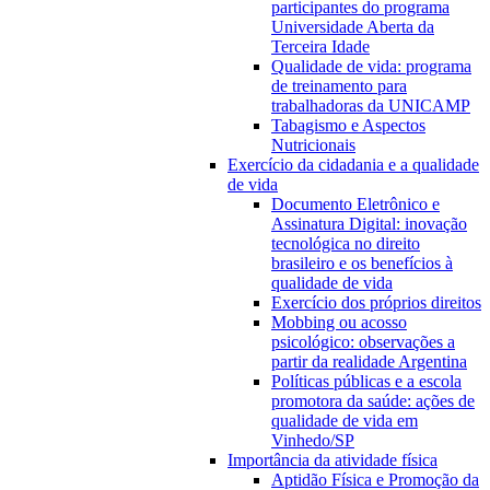
participantes do programa
Universidade Aberta da
Terceira Idade
Qualidade de vida: programa
de treinamento para
trabalhadoras da UNICAMP
Tabagismo e Aspectos
Nutricionais
Exercício da cidadania e a qualidade
de vida
Documento Eletrônico e
Assinatura Digital: inovação
tecnológica no direito
brasileiro e os benefícios à
qualidade de vida
Exercício dos próprios direitos
Mobbing ou acosso
psicológico: observações a
partir da realidade Argentina
Políticas públicas e a escola
promotora da saúde: ações de
qualidade de vida em
Vinhedo/SP
Importância da atividade física
Aptidão Física e Promoção da