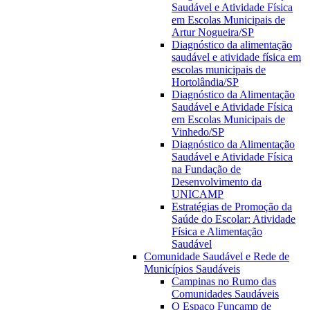
Saudável e Atividade Física
em Escolas Municipais de
Artur Nogueira/SP
Diagnóstico da alimentação
saudável e atividade física em
escolas municipais de
Hortolândia/SP
Diagnóstico da Alimentação
Saudável e Atividade Física
em Escolas Municipais de
Vinhedo/SP
Diagnóstico da Alimentação
Saudável e Atividade Física
na Fundação de
Desenvolvimento da
UNICAMP
Estratégias de Promoção da
Saúde do Escolar: Atividade
Física e Alimentação
Saudável
Comunidade Saudável e Rede de
Municípios Saudáveis
Campinas no Rumo das
Comunidades Saudáveis
O Espaço Funcamp de