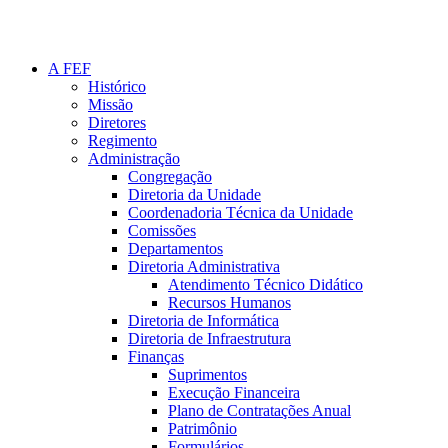
A FEF
Histórico
Missão
Diretores
Regimento
Administração
Congregação
Diretoria da Unidade
Coordenadoria Técnica da Unidade
Comissões
Departamentos
Diretoria Administrativa
Atendimento Técnico Didático
Recursos Humanos
Diretoria de Informática
Diretoria de Infraestrutura
Finanças
Suprimentos
Execução Financeira
Plano de Contratações Anual
Patrimônio
Formulários