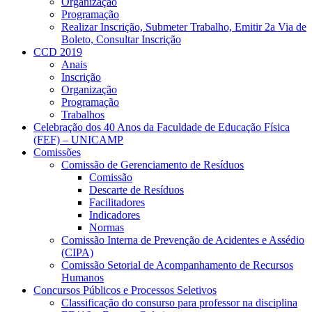
Organização
Programação
Realizar Inscrição, Submeter Trabalho, Emitir 2a Via de
Boleto, Consultar Inscrição
CCD 2019
Anais
Inscrição
Organização
Programação
Trabalhos
Celebração dos 40 Anos da Faculdade de Educação Física
(FEF) – UNICAMP
Comissões
Comissão de Gerenciamento de Resíduos
Comissão
Descarte de Resíduos
Facilitadores
Indicadores
Normas
Comissão Interna de Prevenção de Acidentes e Assédio
(CIPA)
Comissão Setorial de Acompanhamento de Recursos
Humanos
Concursos Públicos e Processos Seletivos
Classificação do consurso para professor na disciplina