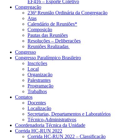
EF416 – Esporte Coletivo
Congregação
236ª Reunião Ordinária da Congregação
Atas
Calendário de Reuniões*
Composição
Pautas das Reuniões
Resoluções – Deliberações
Reuniões Realizadas
Congresso
Congresso Paralímpico Brasileiro
Inscrições
Local
Organização
Palestrantes
Programação
Trabalhos
Contatos
Docentes
Localização
Secretarias, Departamentos e Laboratórios
Técnico-Administrativos
Coordenadoria Técnica da Unidade
Corrida HC-RUN 2022
Corrida HC-RUN 2022 – Classificação