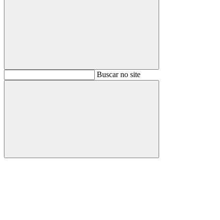
Buscar
Buscar no site
Buscar
Aumentar fonte