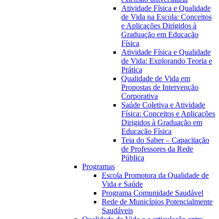
Atividade Física e Qualidade
de Vida na Escola: Conceitos
e Aplicações Dirigidos à
Graduação em Educação
Física
Atividade Física e Qualidade
de Vida: Explorando Teoria e
Prática
Qualidade de Vida em
Propostas de Intervenção
Corporativa
Saúde Coletiva e Atividade
Física: Conceitos e Aplicações
Dirigidos à Graduação em
Educação Física
Teia do Saber – Capacitação
de Professores da Rede
Pública
Programas
Escola Promotora da Qualidade de
Vida e Saúde
Programa Comunidade Saudável
Rede de Municípios Potencialmente
Saudáveis