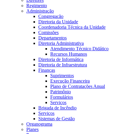
Diretores
Regimento
Administração
Congregação
Diretoria da Unidade
Coordenadoria Técnica da Unidade
Comissões
Departamentos
Diretoria Administrativa
Atendimento Técnico Didático
Recursos Humanos
Diretoria de Informática
Diretoria de Infraestrutura
Finanças
Suprimentos
Execução Financeira
Plano de Contratações Anual
Patrimônio
Formulários
Serviços
Brigada de Incêndio
Serviços
Sistemas de Gestão
Organograma
Planes