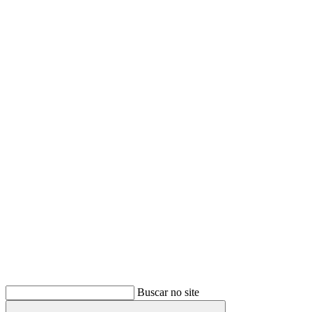
Buscar
Buscar no site