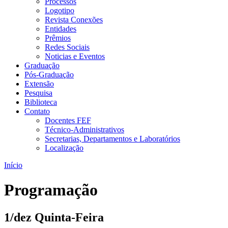
Processos
Logotipo
Revista Conexões
Entidades
Prêmios
Redes Sociais
Noticias e Eventos
Graduação
Pós-Graduação
Extensão
Pesquisa
Biblioteca
Contato
Docentes FEF
Técnico-Administrativos
Secretarias, Departamentos e Laboratórios
Localização
Início
Programação
1/dez Quinta-Feira