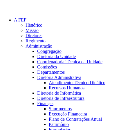
A FEF
Histórico
Missão
Diretores
Regimento
Administração
Congregação
Diretoria da Unidade
Coordenadoria Técnica da Unidade
Comissões
Departamentos
Diretoria Administrativa
Atendimento Técnico Didático
Recursos Humanos
Diretoria de Informática
Diretoria de Infraestrutura
Finanças
Suprimentos
Execução Financeira
Plano de Contratações Anual
Patrimônio
Formulários