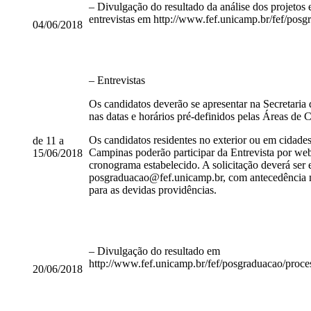
– Divulgação do resultado da análise dos projetos
entrevistas em http://www.fef.unicamp.br/fef/posg
04/06/2018
– Entrevistas
Os candidatos deverão se apresentar na Secreta
nas datas e horários pré-definidos pelas Áreas de
Os candidatos residentes no exterior ou em cidade
de 11 a
Campinas poderão participar da Entrevista por we
15/06/2018
cronograma estabelecido. A solicitação deverá ser 
posgraduacao@fef.unicamp.br, com antecedência m
para as devidas providências.
– Divulgação do resultado em
http://www.fef.unicamp.br/fef/posgraduacao/proce
20/06/2018