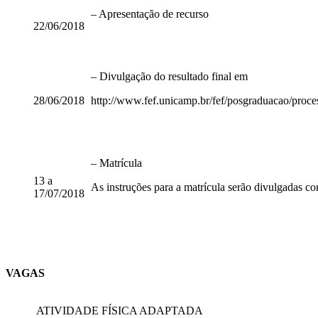
– Apresentação de recurso
22/06/2018
– Divulgação do resultado final em
28/06/2018
http://www.fef.unicamp.br/fef/posgraduacao/proce
– Matrícula
13 a
As instruções para a matrícula serão divulgadas co
17/07/2018
VAGAS
ATIVIDADE FÍSICA ADAPTADA