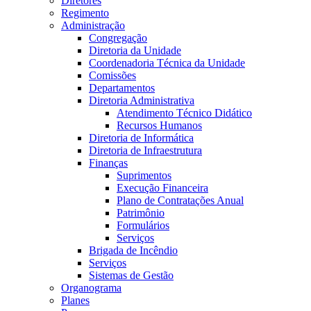
Diretores
Regimento
Administração
Congregação
Diretoria da Unidade
Coordenadoria Técnica da Unidade
Comissões
Departamentos
Diretoria Administrativa
Atendimento Técnico Didático
Recursos Humanos
Diretoria de Informática
Diretoria de Infraestrutura
Finanças
Suprimentos
Execução Financeira
Plano de Contratações Anual
Patrimônio
Formulários
Serviços
Brigada de Incêndio
Serviços
Sistemas de Gestão
Organograma
Planes