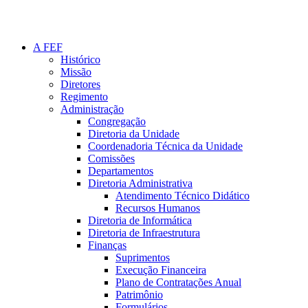
A FEF
Histórico
Missão
Diretores
Regimento
Administração
Congregação
Diretoria da Unidade
Coordenadoria Técnica da Unidade
Comissões
Departamentos
Diretoria Administrativa
Atendimento Técnico Didático
Recursos Humanos
Diretoria de Informática
Diretoria de Infraestrutura
Finanças
Suprimentos
Execução Financeira
Plano de Contratações Anual
Patrimônio
Formulários