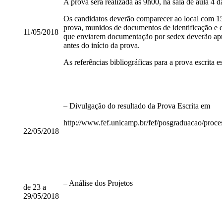
A prova será realizada às 9h00, na sala de aula
Os candidatos deverão comparecer ao local com 15
prova, munidos de documentos de identificação e c
11/05/2018
que enviarem documentação por sedex deverão ap
antes do início da prova.
As referências bibliográficas para a prova escrita e
– Divulgação do resultado da Prova Escrita em
http://www.fef.unicamp.br/fef/posgraduacao/proce
22/05/2018
– Análise dos Projetos
de 23 a
29/05/2018