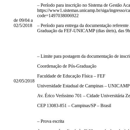
– Período para inscrição no Sistema de Gestão
https://www1.sistemas.unicamp.br/siga/ingresso/c
code=1497038006922
de 09/04 a
02/5/2018
– Período para entrega da documentação referente à
Graduação da FEF-UNICAMP (dias úteis), das 9h
– Limite para postagem da documentação de inscriç
Coordenação de Pós-Graduação
Faculdade de Educação Física – FEF
02/05/2018
Universidade Estadual de Campinas – UNICAMP
Av. Érico Veríssimo 701 – Cidade Universitária Z
CEP 13083-851 – Campinas/SP – Brasil
– Prova escrita