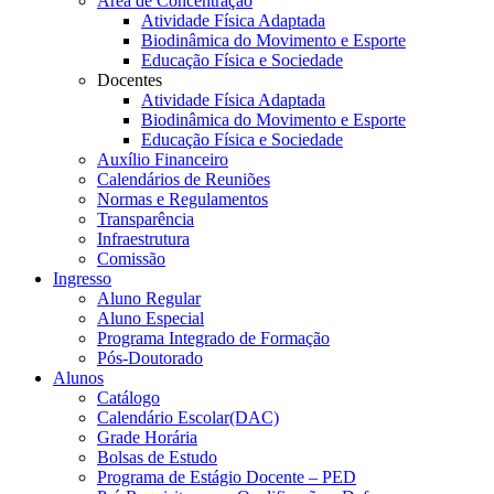
Área de Concentração
Atividade Física Adaptada
Biodinâmica do Movimento e Esporte
Educação Física e Sociedade
Docentes
Atividade Física Adaptada
Biodinâmica do Movimento e Esporte
Educação Física e Sociedade
Auxílio Financeiro
Calendários de Reuniões
Normas e Regulamentos
Transparência
Infraestrutura
Comissão
Ingresso
Aluno Regular
Aluno Especial
Programa Integrado de Formação
Pós-Doutorado
Alunos
Catálogo
Calendário Escolar(DAC)
Grade Horária
Bolsas de Estudo
Programa de Estágio Docente – PED