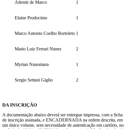
Ademir de Marco
1
Elaine Prodocimo
1
Marco Antonio Coelho Bortoleto
1
Mario Luiz Ferrari Nunes
2
Myrian Nunomura
1
Sergio Settani Giglio
2
DA INSCRIÇÃO
A documentação abaixo deverá ser entregue impressa, com a ficha
de inscrição assinada, e ENCADERNADA na ordem descrita, em
um único volume, sem necessidade de autenticação em cartório, no