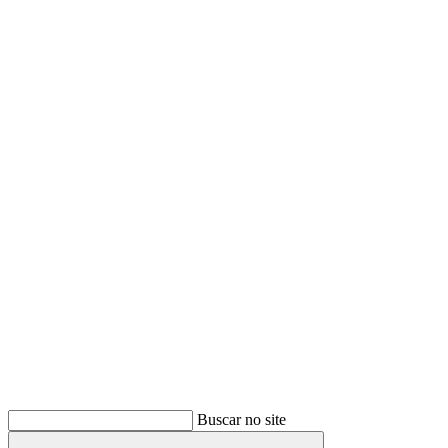
Buscar
Buscar no site