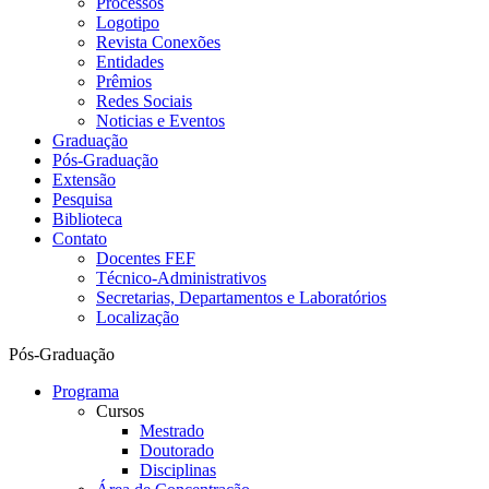
Processos
Logotipo
Revista Conexões
Entidades
Prêmios
Redes Sociais
Noticias e Eventos
Graduação
Pós-Graduação
Extensão
Pesquisa
Biblioteca
Contato
Docentes FEF
Técnico-Administrativos
Secretarias, Departamentos e Laboratórios
Localização
Pós-Graduação
Programa
Cursos
Mestrado
Doutorado
Disciplinas