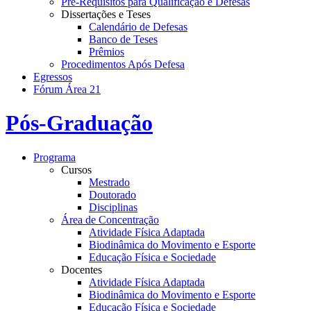
Pré-Requisitos para Qualificação e Defesas
Dissertações e Teses
Calendário de Defesas
Banco de Teses
Prêmios
Procedimentos Após Defesa
Egressos
Fórum Área 21
Pós-Graduação
Programa
Cursos
Mestrado
Doutorado
Disciplinas
Área de Concentração
Atividade Física Adaptada
Biodinâmica do Movimento e Esporte
Educação Física e Sociedade
Docentes
Atividade Física Adaptada
Biodinâmica do Movimento e Esporte
Educação Física e Sociedade