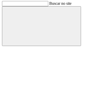
Buscar no site
Buscar
Link para o Facebook
Link para o Instagram