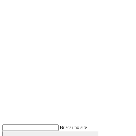
Buscar
Buscar no site