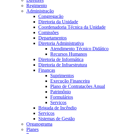
Diretores
Regimento
Administração
Congregação
Diretoria da Unidade
Coordenadoria Técnica da Unidade
Comissões
Departamentos
Diretoria Administrativa
Atendimento Técnico Didático
Recursos Humanos
Diretoria de Informática
Diretoria de Infraestrutura
Finanças
Suprimentos
Execução Financeira
Plano de Contratações Anual
Patrimônio
Formulários
Serviços
Brigada de Incêndio
Serviços
Sistemas de Gestão
Organograma
Planes