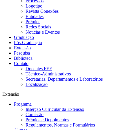
Processos
Logotipo
Revista Conexões
Entidades
Prêmios
Redes Sociais
Noticias e Eventos
Graduação
Pós-Graduação
Extensão
Pesquisa
Biblioteca
Contato
Docentes FEF
Técnico-Administrativos
Secretarias, Departamentos e Laboratórios
Localização
Extensão
Programa
Inserção Curricular da Extensão
Comissão
Prêmios e Depoimentos
Regulamentos, Normas e Formulários