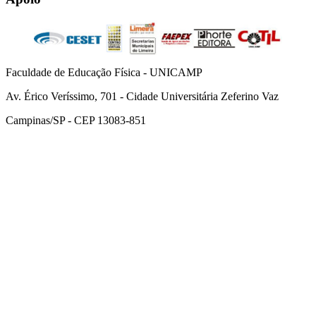
Faculdade de Educação Física - UNICAMP
Av. Érico Veríssimo, 701 - Cidade Universitária Zeferino Vaz
Campinas/SP - CEP 13083-851
Link para o Facebook
Link para o Instagram