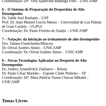
Coordenação: Drª. Vera Aparecida Madruga Forti – UNICAMP
6 – O Sistema de Preparação do Desportista de Alto
Desempenho
Dr. Valdir José Barbanti – USP
Prof. Dr. Juan Manuel García Manso – Universidad de Las Palmas
de Gran Canária – ULPGC
Coordenação: Dr. Paulo Ferreira de Araújo – UNICAMP
7 – Natação: da iniciação ao treinamento de alto desempenho
Dra. Tatiana Fomichenko/Moscou
Dr. Orival Andries Júnior – UNICAMP
Coordenação: Dr. Orival Andries Júnior – UNICAMP
8 – Novas Tecnologias Aplicadas no Desporto de Alto
Desempenho
Dr. Andrey Anatolivitch Zakharov – Rússia
Dr. Paulo César Marinho – Esporte Clube Pinheiro – SP
Coordenação: Drª. Mara Patrícia Traina Chacon Mikahil –
UNICAMP
Temas Livres