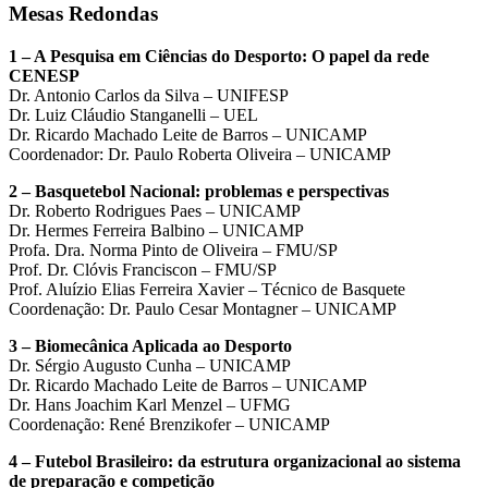
Mesas Redondas
1 – A Pesquisa em Ciências do Desporto: O papel da rede
CENESP
Dr. Antonio Carlos da Silva – UNIFESP
Dr. Luiz Cláudio Stanganelli – UEL
Dr. Ricardo Machado Leite de Barros – UNICAMP
Coordenador: Dr. Paulo Roberta Oliveira – UNICAMP
2 – Basquetebol Nacional: problemas e perspectivas
Dr. Roberto Rodrigues Paes – UNICAMP
Dr. Hermes Ferreira Balbino – UNICAMP
Profa. Dra. Norma Pinto de Oliveira – FMU/SP
Prof. Dr. Clóvis Franciscon – FMU/SP
Prof. Aluízio Elias Ferreira Xavier – Técnico de Basquete
Coordenação: Dr. Paulo Cesar Montagner – UNICAMP
3 – Biomecânica Aplicada ao Desporto
Dr. Sérgio Augusto Cunha – UNICAMP
Dr. Ricardo Machado Leite de Barros – UNICAMP
Dr. Hans Joachim Karl Menzel – UFMG
Coordenação: René Brenzikofer – UNICAMP
4 – Futebol Brasileiro: da estrutura organizacional ao sistema
de preparação e competição