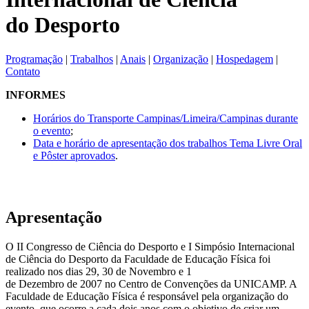
do Desporto
Programação
|
Trabalhos
|
Anais
|
Organização
|
Hospedagem
|
Contato
INFORMES
Horários do Transporte Campinas/Limeira/Campinas durante
o evento
;
Data e horário de apresentação dos trabalhos Tema Livre Oral
e Pôster aprovados
.
Apresentação
O II Congresso de Ciência do Desporto e I Simpósio Internacional
de Ciência do Desporto da Faculdade de Educação Física foi
realizado nos dias 29, 30 de Novembro e 1
de Dezembro de 2007 no Centro de Convenções da UNICAMP. A
Faculdade de Educação Física é responsável pela organização do
evento, que ocorre a cada dois anos com o objetivo de criar um