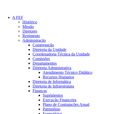
A FEF
Histórico
Missão
Diretores
Regimento
Administração
Congregação
Diretoria da Unidade
Coordenadoria Técnica da Unidade
Comissões
Departamentos
Diretoria Administrativa
Atendimento Técnico Didático
Recursos Humanos
Diretoria de Informática
Diretoria de Infraestrutura
Finanças
Suprimentos
Execução Financeira
Plano de Contratações Anual
Patrimônio
Formulários