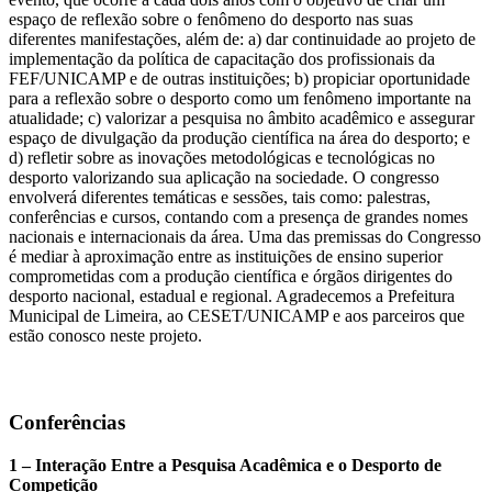
espaço de reflexão sobre o fenômeno do desporto nas suas
diferentes manifestações, além de: a) dar continuidade ao projeto de
implementação da política de capacitação dos profissionais da
FEF/UNICAMP e de outras instituições; b) propiciar oportunidade
para a reflexão sobre o desporto como um fenômeno importante na
atualidade; c) valorizar a pesquisa no âmbito acadêmico e assegurar
espaço de divulgação da produção científica na área do desporto; e
d) refletir sobre as inovações metodológicas e tecnológicas no
desporto valorizando sua aplicação na sociedade. O congresso
envolverá diferentes temáticas e sessões, tais como: palestras,
conferências e cursos, contando com a presença de grandes nomes
nacionais e internacionais da área. Uma das premissas do Congresso
é mediar à aproximação entre as instituições de ensino superior
comprometidas com a produção científica e órgãos dirigentes do
desporto nacional, estadual e regional. Agradecemos a Prefeitura
Municipal de Limeira, ao CESET/UNICAMP e aos parceiros que
estão conosco neste projeto.
Conferências
1 – Interação Entre a Pesquisa Acadêmica e o Desporto de
Competição