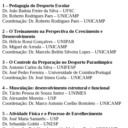
1 – Pedagogia do Desporto Escolar
Dr. João Batista Freire da Silva – UFSC
Dr. Roberto Rodrigues Paes – UNICAMP
Coordenação: Dr. Roberto Rodrigues Paes – UNICAMP
2 – O Treinamento na Perspectiva do Crescimento e
Desenvolvimento
Dr. Hélcio Rossi Gonçalves – UNIPAR
Dr. Miguel de Arruda – UNICAMP
Coordenação: Dr. Marcelo Belém Silveira Lopes – UNICAMP
3 – O Controle da Preparação no Desporto Paraolímpico
Dr. Antonio Carlos da Silva – UNIFESP
Dr. José Pedro Ferreira – Universidade de Coimbra/Portugal
Coordenação: Dr. José Irineu Gorla – UNICAMP
4 – Musculação: desenvolvimento estrutural e funcional
Dr. Tácito Pessoa de Souza Junior – UNIMES
Dr. Alexandre Moreira – USP
Coordenação: Dr. Marco Antonio Coelho Bortoleto – UNICAMP
5 – Atividade Física e o Processo de Envelhecimento
Dr. José Maria Santarén – USP
Dr. Sebastião Gobbi – UNESP