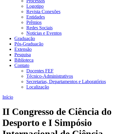
Processos
Logotipo
Revista Conexões
Entidades
Prêmios
Redes Sociais
Noticias e Eventos
Graduação
Pós-Graduação
Extensão
Pesquisa
Biblioteca
Contato
Docentes FEF
Técnico-Administrativos
Secretarias, Departamentos e Laboratórios
Localização
Início
II Congresso de Ciência do
Desporto e I Simpósio
Internacional de Ciência