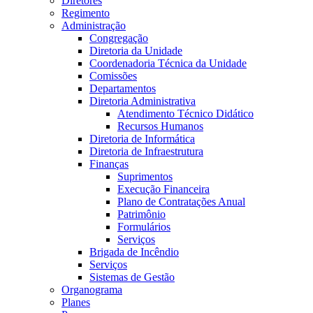
Diretores
Regimento
Administração
Congregação
Diretoria da Unidade
Coordenadoria Técnica da Unidade
Comissões
Departamentos
Diretoria Administrativa
Atendimento Técnico Didático
Recursos Humanos
Diretoria de Informática
Diretoria de Infraestrutura
Finanças
Suprimentos
Execução Financeira
Plano de Contratações Anual
Patrimônio
Formulários
Serviços
Brigada de Incêndio
Serviços
Sistemas de Gestão
Organograma
Planes