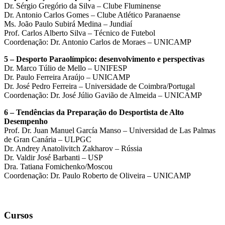
Dr. Sérgio Gregório da Silva – Clube Fluminense
Dr. Antonio Carlos Gomes – Clube Atlético Paranaense
Ms. João Paulo Subirá Medina – Jundiaí
Prof. Carlos Alberto Silva – Técnico de Futebol
Coordenação: Dr. Antonio Carlos de Moraes – UNICAMP
5 – Desporto Paraolímpico: desenvolvimento e perspectivas
Dr. Marco Túlio de Mello – UNIFESP
Dr. Paulo Ferreira Araújo – UNICAMP
Dr. José Pedro Ferreira – Universidade de Coimbra/Portugal
Coordenação: Dr. José Júlio Gavião de Almeida – UNICAMP
6 – Tendências da Preparação do Desportista de Alto
Desempenho
Prof. Dr. Juan Manuel García Manso – Universidad de Las Palmas
de Gran Canária – ULPGC
Dr. Andrey Anatolivitch Zakharov – Rússia
Dr. Valdir José Barbanti – USP
Dra. Tatiana Fomichenko/Moscou
Coordenação: Dr. Paulo Roberto de Oliveira – UNICAMP
Cursos