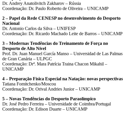
Dr. Andrey Anatolivitch Zakharov – Rússia
Coordenação: Dr. Paulo Roberto de Oliveira – UNICAMP
2 – Papel da Rede CENESP no desenvolvimento do Desporto
Nacional
Dr. Antonio Carlos da Silva – UNIFESP
Coordenação: Dr. Ricardo Machado Leite de Barros – UNICAMP
3 – Modernas Tendências do Treinamento de Força no
Desporto de Alto Nível
Prof. Dr. Juan Manuel García Manso – Universidad de Las Palmas
de Gran Canária – ULPGC
Coordenação: Drª. Mara Patrícia Traina Chacon Mikahil –
UNICAMP
4 – Preparação Física Especial na Natação: novas perspectivas
Tatiana Fomitchenko/Moscou
Coordenação: Dr. Orival Andries Junior – UNICAMP
5 – Novas Tendências do Desporto Paraolímpico
Dr. José Pedro Ferreira – Universidade de Coimbra/Portugal
Coordenação: Dr. Edison Duarte – UNICAMP