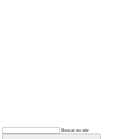
Buscar
Buscar no site