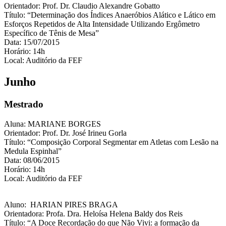
Orientador: Prof. Dr. Claudio Alexandre Gobatto
Título: “Determinação dos Índices Anaeróbios Alático e Lático em
Esforços Repetidos de Alta Intensidade Utilizando Ergômetro
Específico de Tênis de Mesa”
Data: 15/07/2015
Horário: 14h
Local: Auditório da FEF
Junho
Mestrado
Aluna: MARIANE BORGES
Orientador: Prof. Dr. José Irineu Gorla
Título: “Composição Corporal Segmentar em Atletas com Lesão na
Medula Espinhal”
Data: 08/06/2015
Horário: 14h
Local: Auditório da FEF
Aluno: HARIAN PIRES BRAGA
Orientadora: Profa. Dra. Heloísa Helena Baldy dos Reis
Título: “A Doce Recordação do que Não Vivi: a formação da