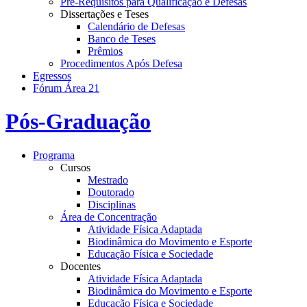
Pré-Requisitos para Qualificação e Defesas
Dissertações e Teses
Calendário de Defesas
Banco de Teses
Prêmios
Procedimentos Após Defesa
Egressos
Fórum Área 21
Pós-Graduação
Programa
Cursos
Mestrado
Doutorado
Disciplinas
Área de Concentração
Atividade Física Adaptada
Biodinâmica do Movimento e Esporte
Educação Física e Sociedade
Docentes
Atividade Física Adaptada
Biodinâmica do Movimento e Esporte
Educação Física e Sociedade