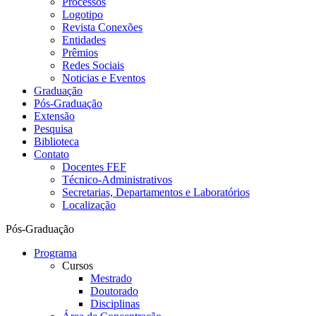
Processos
Logotipo
Revista Conexões
Entidades
Prêmios
Redes Sociais
Noticias e Eventos
Graduação
Pós-Graduação
Extensão
Pesquisa
Biblioteca
Contato
Docentes FEF
Técnico-Administrativos
Secretarias, Departamentos e Laboratórios
Localização
Pós-Graduação
Programa
Cursos
Mestrado
Doutorado
Disciplinas