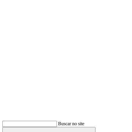
Buscar
Buscar no site