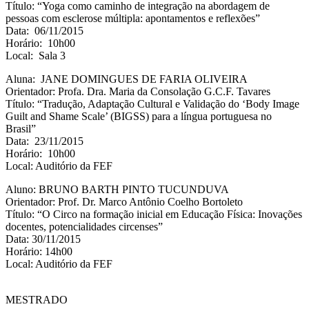
Título: “Yoga como caminho de integração na abordagem de
pessoas com esclerose múltipla: apontamentos e reflexões”
Data: 06/11/2015
Horário: 10h00
Local: Sala 3
Aluna: JANE DOMINGUES DE FARIA OLIVEIRA
Orientador: Profa. Dra. Maria da Consolação G.C.F. Tavares
Título: “Tradução, Adaptação Cultural e Validação do ‘Body Image
Guilt and Shame Scale’ (BIGSS) para a língua portuguesa no
Brasil”
Data: 23/11/2015
Horário: 10h00
Local: Auditório da FEF
Aluno: BRUNO BARTH PINTO TUCUNDUVA
Orientador: Prof. Dr. Marco Antônio Coelho Bortoleto
Título: “O Circo na formação inicial em Educação Física: Inovações
docentes, potencialidades circenses”
Data: 30/11/2015
Horário: 14h00
Local: Auditório da FEF
MESTRADO