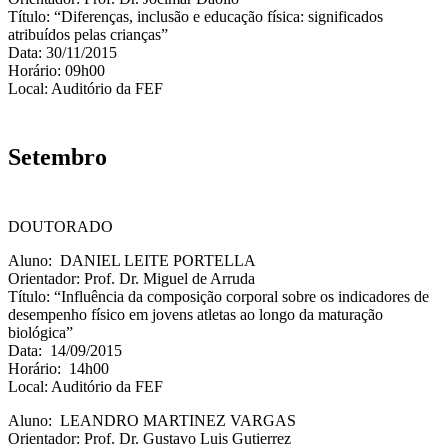
Título: “Diferenças, inclusão e educação física: significados
atribuídos pelas crianças”
Data: 30/11/2015
Horário: 09h00
Local: Auditório da FEF
Setembro
DOUTORADO
Aluno: DANIEL LEITE PORTELLA
Orientador: Prof. Dr. Miguel de Arruda
Título: “Influência da composição corporal sobre os indicadores de
desempenho físico em jovens atletas ao longo da maturação
biológica”
Data: 14/09/2015
Horário: 14h00
Local: Auditório da FEF
Aluno: LEANDRO MARTINEZ VARGAS
Orientador: Prof. Dr. Gustavo Luis Gutierrez