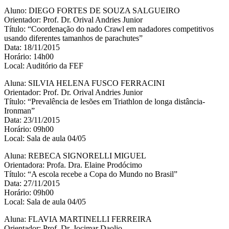
Aluno: DIEGO FORTES DE SOUZA SALGUEIRO
Orientador: Prof. Dr. Orival Andries Junior
Título: “Coordenação do nado Crawl em nadadores competitivos
usando diferentes tamanhos de parachutes”
Data: 18/11/2015
Horário: 14h00
Local: Auditório da FEF
Aluna: SILVIA HELENA FUSCO FERRACINI
Orientador: Prof. Dr. Orival Andries Junior
Título: “Prevalência de lesões em Triathlon de longa distância-
Ironman”
Data: 23/11/2015
Horário: 09h00
Local: Sala de aula 04/05
Aluna: REBECA SIGNORELLI MIGUEL
Orientadora: Profa. Dra. Elaine Prodócimo
Título: “A escola recebe a Copa do Mundo no Brasil”
Data: 27/11/2015
Horário: 09h00
Local: Sala de aula 04/05
Aluna: FLAVIA MARTINELLI FERREIRA
Orientador: Prof. Dr. Jocimar Daolio