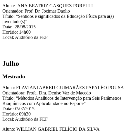
Aluna: ANA BEATRIZ GASQUEZ PORELLI
Orientador: Prof. Dr. Jocimar Daolio
Título: “Sentidos e significados da Educação Física para a(s)
juventude(s)”
Data: 28/08/2015
Horário: 14h00
Local: Auditório da FEF
Julho
Mestrado
Aluna: FLAVIANI ABREU GUIMARÃES PAPALÉO POUSA
Orientadora: Profa. Dra. Denise Vaz de Macedo
Título: “Métodos Analíticos de Intervenção para Seis Parâmetros
Bioquímicos com Aplicabilidade no Esporte”
Data: 07/07/2015
Horário: 09h30
Local: Auditório da FEF
Aluno: WILLIAN GABRIEL FELÍCIO DA SILVA