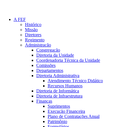
A FEF
Histórico
Missão
Diretores
Regimento
Administração
Congregação
Diretoria da Unidade
Coordenadoria Técnica da Unidade
Comissões
Departamentos
Diretoria Administrativa
Atendimento Técnico Didático
Recursos Humanos
Diretoria de Informática
Diretoria de Infraestrutura
Finanças
Suprimentos
Execução Financeira
Plano de Contratações Anual
Patrimônio
Formulários