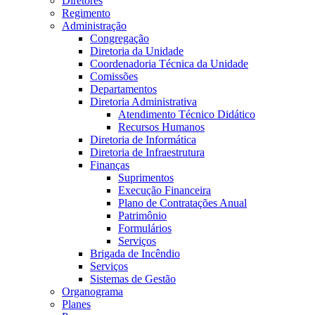
Diretores
Regimento
Administração
Congregação
Diretoria da Unidade
Coordenadoria Técnica da Unidade
Comissões
Departamentos
Diretoria Administrativa
Atendimento Técnico Didático
Recursos Humanos
Diretoria de Informática
Diretoria de Infraestrutura
Finanças
Suprimentos
Execução Financeira
Plano de Contratações Anual
Patrimônio
Formulários
Serviços
Brigada de Incêndio
Serviços
Sistemas de Gestão
Organograma
Planes