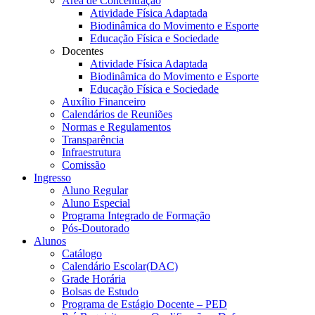
Área de Concentração
Atividade Física Adaptada
Biodinâmica do Movimento e Esporte
Educação Física e Sociedade
Docentes
Atividade Física Adaptada
Biodinâmica do Movimento e Esporte
Educação Física e Sociedade
Auxílio Financeiro
Calendários de Reuniões
Normas e Regulamentos
Transparência
Infraestrutura
Comissão
Ingresso
Aluno Regular
Aluno Especial
Programa Integrado de Formação
Pós-Doutorado
Alunos
Catálogo
Calendário Escolar(DAC)
Grade Horária
Bolsas de Estudo
Programa de Estágio Docente – PED