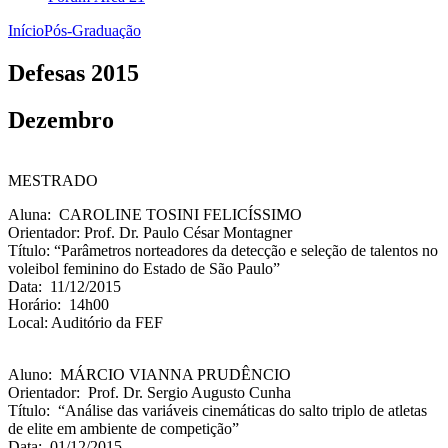
Início
Pós-Graduação
Defesas 2015
Dezembro
MESTRADO
Aluna: CAROLINE TOSINI FELICÍSSIMO
Orientador: Prof. Dr. Paulo César Montagner
Título: “Parâmetros norteadores da detecção e seleção de talentos no
voleibol feminino do Estado de São Paulo”
Data: 11/12/2015
Horário: 14h00
Local: Auditório da FEF
Aluno: MÁRCIO VIANNA PRUDÊNCIO
Orientador: Prof. Dr. Sergio Augusto Cunha
Título: “Análise das variáveis cinemáticas do salto triplo de atletas
de elite em ambiente de competição”
Data: 01/12/2015