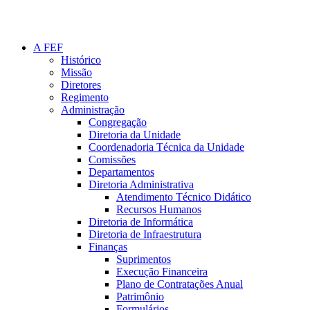
A FEF
Histórico
Missão
Diretores
Regimento
Administração
Congregação
Diretoria da Unidade
Coordenadoria Técnica da Unidade
Comissões
Departamentos
Diretoria Administrativa
Atendimento Técnico Didático
Recursos Humanos
Diretoria de Informática
Diretoria de Infraestrutura
Finanças
Suprimentos
Execução Financeira
Plano de Contratações Anual
Patrimônio
Formulários