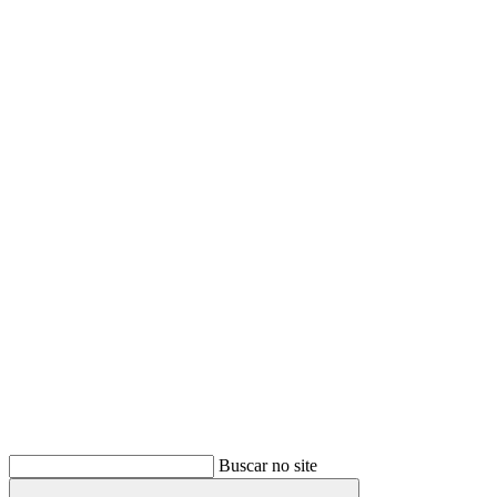
Buscar
Buscar no site