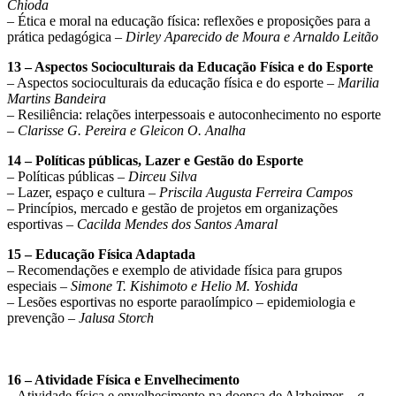
Chioda
– Ética e moral na educação física: reflexões e proposições para a
prática pedagógica –
Dirley Aparecido de Moura e Arnaldo Leitão
13 – Aspectos Socioculturais da Educação Física e do Esporte
– Aspectos socioculturais da educação física e do esporte –
Marilia
Martins Bandeira
– Resiliência: relações interpessoais e autoconhecimento no esporte
–
Clarisse G. Pereira e Gleicon O. Analha
14 – Políticas públicas, Lazer e Gestão do Esporte
– Políticas públicas –
Dirceu Silva
– Lazer, espaço e cultura –
Priscila Augusta Ferreira Campos
– Princípios, mercado e gestão de projetos em organizações
esportivas –
Cacilda Mendes dos Santos Amaral
15 – Educação Física Adaptada
– Recomendações e exemplo de atividade física para grupos
especiais –
Simone T. Kishimoto e Helio M. Yoshida
– Lesões esportivas no esporte paraolímpico – epidemiologia e
prevenção –
Jalusa Storch
16 – Atividade Física e Envelhecimento
– Atividade física e envelhecimento na doença de Alzheimer –
a