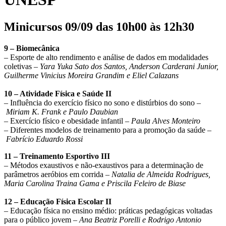
Minicursos 09/09 das 10h00 às 12h30
9 – Biomecânica
– Esporte de alto rendimento e análise de dados em modalidades
coletivas –
Yara Yuka Sato dos Santos, Anderson Carderani Junior,
Guilherme Vinicius Moreira Grandim e Eliel Calazans
10 – Atividade Física e Saúde II
– Influência do exercício físico no sono e distúrbios do sono –
Miriam K. Frank e Paulo Daubian
– Exercício físico e obesidade infantil –
Paula Alves Monteiro
– Diferentes modelos de treinamento para a promoção da saúde –
Fabrício Eduardo Rossi
11 – Treinamento Esportivo III
– Métodos exaustivos e não-exaustivos para a determinação de
parâmetros aeróbios em corrida –
Natalia de Almeida Rodrigues,
Maria Carolina Traina Gama e Priscila Feleiro de Biase
12 – Educação Física Escolar II
– Educação física no ensino médio: práticas pedagógicas voltadas
para o público jovem –
Ana Beatriz Porelli e Rodrigo Antonio