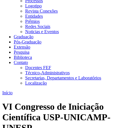
Processos
Logotipo
Revista Conexões
Entidades
Prêmios
Redes Sociais
Noticias e Eventos
Graduação
Pós-Graduação
Extensão
Pesquisa
Biblioteca
Contato
Docentes FEF
Técnico-Administrativos
Secretarias, Departamentos e Laboratórios
Localização
Início
VI Congresso de Iniciação
Científica USP-UNICAMP-
UNESP