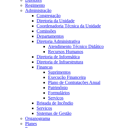
Diretores
Regimento
Administração
Congregação
Diretoria da Unidade
Coordenadoria Técnica da Unidade
Comissões
Departamentos
Diretoria Administrativa
Atendimento Técnico Didático
Recursos Humanos
Diretoria de Informática
Diretoria de Infraestrutura
Finanças
Suprimentos
Execução Financeira
Plano de Contratações Anual
Patrimônio
Formulários
Serviços
Brigada de Incêndio
Serviços
Sistemas de Gestão
Organograma
Planes