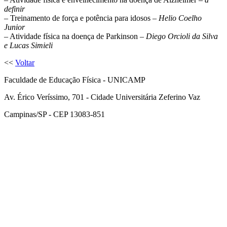
definir
– Treinamento de força e potência para idosos –
Helio Coelho
Junior
– Atividade física na doença de Parkinson –
Diego Orcioli da Silva
e Lucas Simieli
<<
Voltar
Faculdade de Educação Física - UNICAMP
Av. Érico Veríssimo, 701 - Cidade Universitária Zeferino Vaz
Campinas/SP - CEP 13083-851
Link para o Facebook
Link para o Instagram