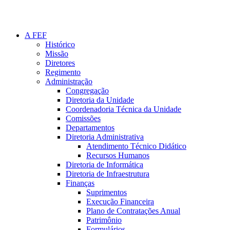
A FEF
Histórico
Missão
Diretores
Regimento
Administração
Congregação
Diretoria da Unidade
Coordenadoria Técnica da Unidade
Comissões
Departamentos
Diretoria Administrativa
Atendimento Técnico Didático
Recursos Humanos
Diretoria de Informática
Diretoria de Infraestrutura
Finanças
Suprimentos
Execução Financeira
Plano de Contratações Anual
Patrimônio
Formulários