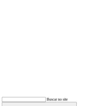
Buscar
Buscar no site