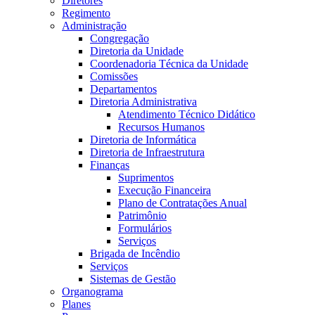
Diretores
Regimento
Administração
Congregação
Diretoria da Unidade
Coordenadoria Técnica da Unidade
Comissões
Departamentos
Diretoria Administrativa
Atendimento Técnico Didático
Recursos Humanos
Diretoria de Informática
Diretoria de Infraestrutura
Finanças
Suprimentos
Execução Financeira
Plano de Contratações Anual
Patrimônio
Formulários
Serviços
Brigada de Incêndio
Serviços
Sistemas de Gestão
Organograma
Planes