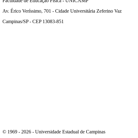
Faculdade de Educação Física - UNICAMP
Av. Érico Veríssimo, 701 - Cidade Universitária Zeferino Vaz
Campinas/SP - CEP 13083-851
Link para o Facebook
Link para o Instagram
© 1969 - 2026 - Universidade Estadual de Campinas