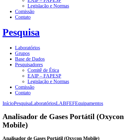
EAIP – FAPESP
Legislação e Normas
Comissão
Contato
Pesquisa
Laboratórios
Grupos
Base de Dados
Pesquisadores
Comitê de Ética
EAIP – FAPESP
Legislação e Normas
Comissão
Contato
Início
Pesquisa
Laboratórios
LABFEF
Equipamentos
Analisador de Gases Portátil (Oxycon
Mobile)
Analisador de Gases Portátil (Oxycon Mobile)