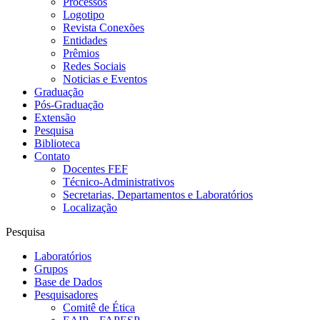
Processos
Logotipo
Revista Conexões
Entidades
Prêmios
Redes Sociais
Noticias e Eventos
Graduação
Pós-Graduação
Extensão
Pesquisa
Biblioteca
Contato
Docentes FEF
Técnico-Administrativos
Secretarias, Departamentos e Laboratórios
Localização
Pesquisa
Laboratórios
Grupos
Base de Dados
Pesquisadores
Comitê de Ética