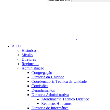
Link para o Faceboo
A FEF
Histórico
Missão
Diretores
Regimento
Administração
Congregação
Diretoria da Unidade
Coordenadoria Técnica da Unidade
Comissões
Departamentos
Diretoria Administrativa
Atendimento Técnico Didático
Recursos Humanos
Diretoria de Informática