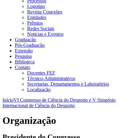
Processos
Logotipo
Revista Conexões
Entidades
Prêmios
Redes Sociais
Noticias e Eventos
Graduação
Pós-Graduação
Extensão
Pesquisa
Biblioteca
Contato
Docentes FEF
Técnico-Administrativos
Secretarias, Departamentos e Laboratórios
Localização
Início
VI Congresso de Ciência do Desporto e V Simpósio
Internacional de Ciência do Desporto
Organização
Presidente do Congresso