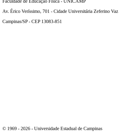
Faculdade de Educação Física - UNICAMP
Av. Érico Veríssimo, 701 - Cidade Universitária Zeferino Vaz
Campinas/SP - CEP 13083-851
Link para o Facebook
Link para o Instagram
© 1969 - 2026 - Universidade Estadual de Campinas