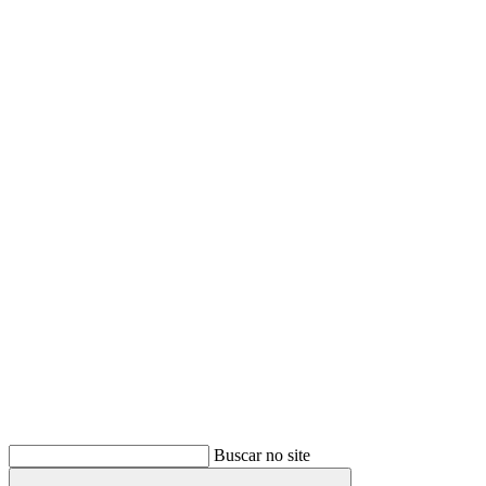
Buscar
Buscar no site