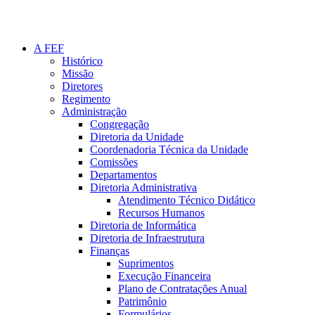
A FEF
Histórico
Missão
Diretores
Regimento
Administração
Congregação
Diretoria da Unidade
Coordenadoria Técnica da Unidade
Comissões
Departamentos
Diretoria Administrativa
Atendimento Técnico Didático
Recursos Humanos
Diretoria de Informática
Diretoria de Infraestrutura
Finanças
Suprimentos
Execução Financeira
Plano de Contratações Anual
Patrimônio
Formulários