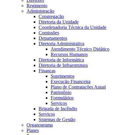
Diretores
Regimento
Administração
Congregação
Diretoria da Unidade
Coordenadoria Técnica da Unidade
Comissões
Departamentos
Diretoria Administrativa
Atendimento Técnico Didático
Recursos Humanos
Diretoria de Informática
Diretoria de Infraestrutura
Finanças
Suprimentos
Execução Financeira
Plano de Contratações Anual
Patrimônio
Formulários
Serviços
Brigada de Incêndio
Serviços
Sistemas de Gestão
Organograma
Planes