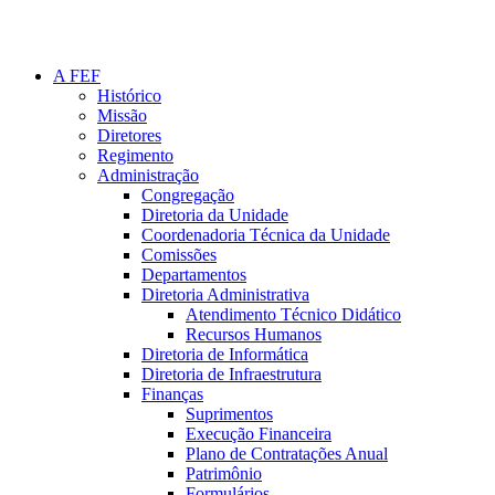
A FEF
Histórico
Missão
Diretores
Regimento
Administração
Congregação
Diretoria da Unidade
Coordenadoria Técnica da Unidade
Comissões
Departamentos
Diretoria Administrativa
Atendimento Técnico Didático
Recursos Humanos
Diretoria de Informática
Diretoria de Infraestrutura
Finanças
Suprimentos
Execução Financeira
Plano de Contratações Anual
Patrimônio
Formulários