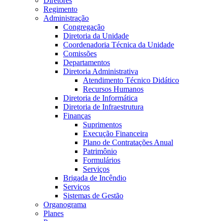
Diretores
Regimento
Administração
Congregação
Diretoria da Unidade
Coordenadoria Técnica da Unidade
Comissões
Departamentos
Diretoria Administrativa
Atendimento Técnico Didático
Recursos Humanos
Diretoria de Informática
Diretoria de Infraestrutura
Finanças
Suprimentos
Execução Financeira
Plano de Contratações Anual
Patrimônio
Formulários
Serviços
Brigada de Incêndio
Serviços
Sistemas de Gestão
Organograma
Planes