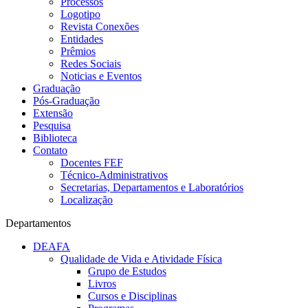
Processos
Logotipo
Revista Conexões
Entidades
Prêmios
Redes Sociais
Noticias e Eventos
Graduação
Pós-Graduação
Extensão
Pesquisa
Biblioteca
Contato
Docentes FEF
Técnico-Administrativos
Secretarias, Departamentos e Laboratórios
Localização
Departamentos
DEAFA
Qualidade de Vida e Atividade Física
Grupo de Estudos
Livros
Cursos e Disciplinas