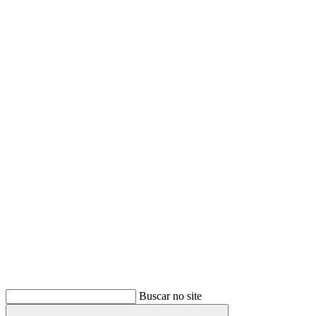
Buscar
Buscar no site