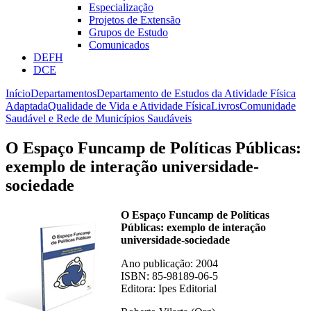
Especialização
Projetos de Extensão
Grupos de Estudo
Comunicados
DEFH
DCE
Início
Departamentos
Departamento de Estudos da Atividade Física
Adaptada
Qualidade de Vida e Atividade Física
Livros
Comunidade
Saudável e Rede de Municípios Saudáveis
O Espaço Funcamp de Políticas Públicas:
exemplo de interação universidade-
sociedade
O Espaço Funcamp de Políticas
Públicas: exemplo de interação
universidade-sociedade
Ano publicação: 2004
ISBN: 85-98189-06-5
Editora: Ipes Editorial