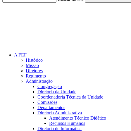
Link para o Faceboo
A FEF
Histórico
Missão
Diretores
Regimento
Administração
Congregação
Diretoria da Unidade
Coordenadoria Técnica da Unidade
Comissões
Departamentos
Diretoria Administrativa
Atendimento Técnico Didático
Recursos Humanos
Diretoria de Informática