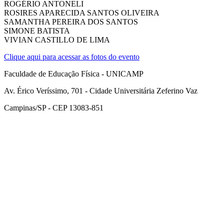
ROGÉRIO ANTONELI
ROSIRES APARECIDA SANTOS OLIVEIRA
SAMANTHA PEREIRA DOS SANTOS
SIMONE BATISTA
VIVIAN CASTILLO DE LIMA
Clique aqui para acessar as fotos do evento
Faculdade de Educação Física - UNICAMP
Av. Érico Veríssimo, 701 - Cidade Universitária Zeferino Vaz
Campinas/SP - CEP 13083-851
Link para o Facebook
Link para o Instagram