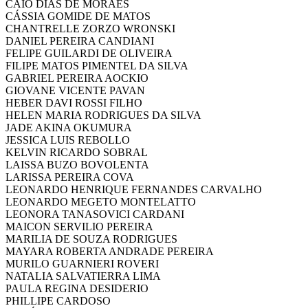
CAIO DIAS DE MORAES
CÁSSIA GOMIDE DE MATOS
CHANTRELLE ZORZO WRONSKI
DANIEL PEREIRA CANDIANI
FELIPE GUILARDI DE OLIVEIRA
FILIPE MATOS PIMENTEL DA SILVA
GABRIEL PEREIRA AOCKIO
GIOVANE VICENTE PAVAN
HEBER DAVI ROSSI FILHO
HELEN MARIA RODRIGUES DA SILVA
JADE AKINA OKUMURA
JESSICA LUIS REBOLLO
KELVIN RICARDO SOBRAL
LAISSA BUZO BOVOLENTA
LARISSA PEREIRA COVA
LEONARDO HENRIQUE FERNANDES CARVALHO
LEONARDO MEGETO MONTELATTO
LEONORA TANASOVICI CARDANI
MAICON SERVILIO PEREIRA
MARILIA DE SOUZA RODRIGUES
MAYARA ROBERTA ANDRADE PEREIRA
MURILO GUARNIERI ROVERI
NATALIA SALVATIERRA LIMA
PAULA REGINA DESIDERIO
PHILLIPE CARDOSO