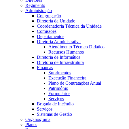
Diretores
Regimento
Administração
Congregação
Diretoria da Unidade
Coordenadoria Técnica da Unidade
Comissões
Departamentos
Diretoria Administrativa
Atendimento Técnico Didático
Recursos Humanos
Diretoria de Informática
Diretoria de Infraestrutura
Finanças
Suprimentos
Execução Financeira
Plano de Contratações Anual
Patrimônio
Formulários
Serviços
Brigada de Incêndio
Serviços
Sistemas de Gestão
Organograma
Planes