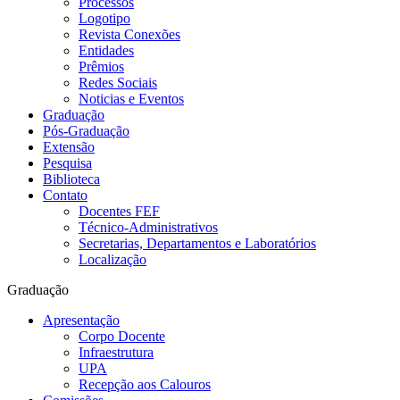
Processos
Logotipo
Revista Conexões
Entidades
Prêmios
Redes Sociais
Noticias e Eventos
Graduação
Pós-Graduação
Extensão
Pesquisa
Biblioteca
Contato
Docentes FEF
Técnico-Administrativos
Secretarias, Departamentos e Laboratórios
Localização
Graduação
Apresentação
Corpo Docente
Infraestrutura
UPA
Recepção aos Calouros