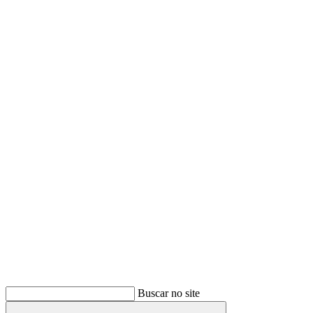
Buscar
Buscar no site