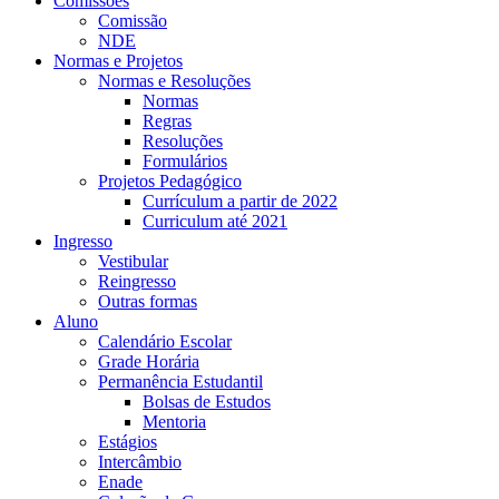
Comissões
Comissão
NDE
Normas e Projetos
Normas e Resoluções
Normas
Regras
Resoluções
Formulários
Projetos Pedagógico
Currículum a partir de 2022
Curriculum até 2021
Ingresso
Vestibular
Reingresso
Outras formas
Aluno
Calendário Escolar
Grade Horária
Permanência Estudantil
Bolsas de Estudos
Mentoria
Estágios
Intercâmbio
Enade