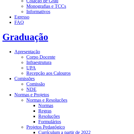
Colação de Grau
Monografias e TCCs
Informativos
Egresso
FAQ
Graduação
Apresentação
Corpo Docente
Infraestrutura
UPA
Recepção aos Calouros
Comissões
Comissão
NDE
Normas e Projetos
Normas e Resoluções
Normas
Regras
Resoluções
Formulários
Projetos Pedagógico
Currículum a partir de 2022