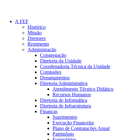
A FEF
Histórico
Missão
Diretores
Regimento
Administração
Congregação
Diretoria da Unidade
Coordenadoria Técnica da Unidade
Comissões
Departamentos
Diretoria Administrativa
Atendimento Técnico Didático
Recursos Humanos
Diretoria de Informática
Diretoria de Infraestrutura
Finanças
Suprimentos
Execução Financeira
Plano de Contratações Anual
Patrimônio
Formulários