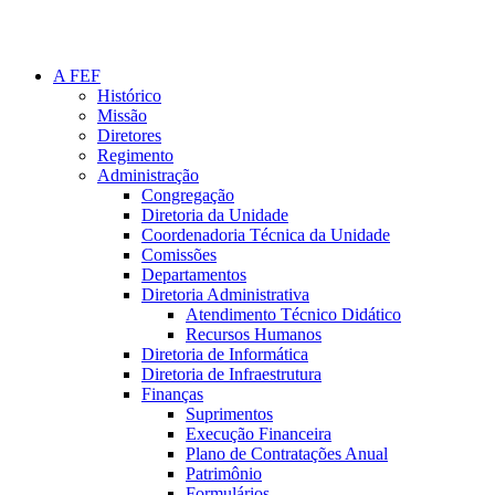
A FEF
Histórico
Missão
Diretores
Regimento
Administração
Congregação
Diretoria da Unidade
Coordenadoria Técnica da Unidade
Comissões
Departamentos
Diretoria Administrativa
Atendimento Técnico Didático
Recursos Humanos
Diretoria de Informática
Diretoria de Infraestrutura
Finanças
Suprimentos
Execução Financeira
Plano de Contratações Anual
Patrimônio
Formulários