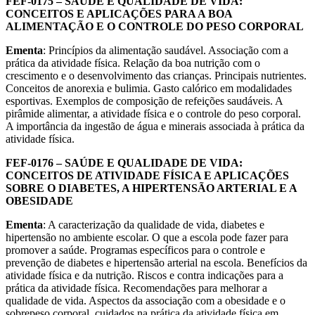
FEF-0175 – SAÚDE E QUALIDADE DE VIDA:
CONCEITOS E APLICAÇÕES PARA A BOA
ALIMENTAÇÃO E O CONTROLE DO PESO CORPORAL
Ementa
: Princípios da alimentação saudável. Associação com a
prática da atividade física. Relação da boa nutrição com o
crescimento e o desenvolvimento das crianças. Principais nutrientes.
Conceitos de anorexia e bulimia. Gasto calórico em modalidades
esportivas. Exemplos de composição de refeições saudáveis. A
pirâmide alimentar, a atividade física e o controle do peso corporal.
A importância da ingestão de água e minerais associada à prática da
atividade física.
FEF-0176 – SAÚDE E QUALIDADE DE VIDA:
CONCEITOS DE ATIVIDADE FÍSICA E APLICAÇÕES
SOBRE O DIABETES, A HIPERTENSÃO ARTERIAL E A
OBESIDADE
Ementa
: A caracterização da qualidade de vida, diabetes e
hipertensão no ambiente escolar. O que a escola pode fazer para
promover a saúde. Programas específicos para o controle e
prevenção de diabetes e hipertensão arterial na escola. Benefícios da
atividade física e da nutrição. Riscos e contra indicações para a
prática da atividade física. Recomendações para melhorar a
qualidade de vida. Aspectos da associação com a obesidade e o
sobrepeso corporal, cuidados na prática da atividade física em