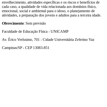
envelhecimento, atividades específicas e os riscos e benefícios de
cada caso, a qualidade de vida relacionada aos domínios físico,
emocional, social e ambiental para o idoso, o planejamento de
atividades, a preparação dos jovens e adultos para a terceira idade.
Oferecimento
: Sem previsão
Faculdade de Educação Física - UNICAMP
Av. Érico Veríssimo, 701 - Cidade Universitária Zeferino Vaz
Campinas/SP - CEP 13083-851
Link para o Facebook
Link para o Instagram