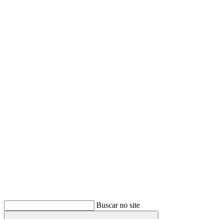
Buscar
Buscar no site