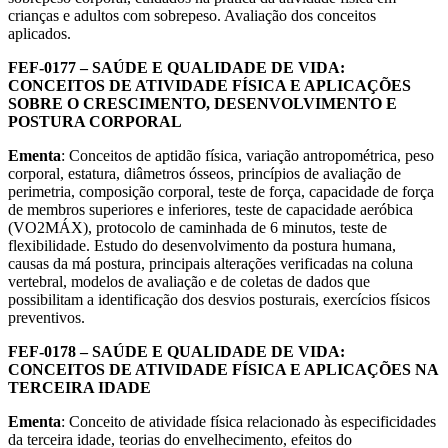
crianças e adultos com sobrepeso. Avaliação dos conceitos
aplicados.
FEF-0177 – SAÚDE E QUALIDADE DE VIDA:
CONCEITOS DE ATIVIDADE FÍSICA E APLICAÇÕES
SOBRE O CRESCIMENTO, DESENVOLVIMENTO E
POSTURA CORPORAL
Ementa
: Conceitos de aptidão física, variação antropométrica, peso
corporal, estatura, diâmetros ósseos, princípios de avaliação de
perimetria, composição corporal, teste de força, capacidade de força
de membros superiores e inferiores, teste de capacidade aeróbica
(VO2MÁX), protocolo de caminhada de 6 minutos, teste de
flexibilidade. Estudo do desenvolvimento da postura humana,
causas da má postura, principais alterações verificadas na coluna
vertebral, modelos de avaliação e de coletas de dados que
possibilitam a identificação dos desvios posturais, exercícios físicos
preventivos.
FEF-0178 – SAÚDE E QUALIDADE DE VIDA:
CONCEITOS DE ATIVIDADE FÍSICA E APLICAÇÕES NA
TERCEIRA IDADE
Ementa
: Conceito de atividade física relacionado às especificidades
da terceira idade, teorias do envelhecimento, efeitos do