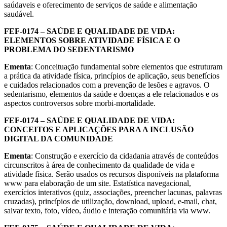
saúdaveis e oferecimento de serviços de saúde e alimentação
saudável.
FEF-0174 – SAÚDE E QUALIDADE DE VIDA:
ELEMENTOS SOBRE ATIVIDADE FÍSICA E O
PROBLEMA DO SEDENTARISMO
Ementa
: Conceituação fundamental sobre elementos que estruturam
a prática da atividade física, princípios de aplicação, seus benefícios
e cuidados relacionados com a prevenção de lesões e agravos. O
sedentarismo, elementos da saúde e doenças a ele relacionados e os
aspectos controversos sobre morbi-mortalidade.
FEF-0174 – SAÚDE E QUALIDADE DE VIDA:
CONCEITOS E APLICAÇÕES PARA A INCLUSÃO
DIGITAL DA COMUNIDADE
Ementa
: Construção e exercício da cidadania através de conteúdos
circunscritos à área de conhecimento da qualidade de vida e
atividade física. Serão usados os recursos disponíveis na plataforma
www para elaboração de um site. Estatística navegacional,
exercícios interativos (quiz, associações, preencher lacunas, palavras
cruzadas), princípios de utilização, download, upload, e-mail, chat,
salvar texto, foto, vídeo, áudio e interação comunitária via www.