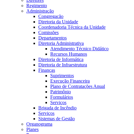
Diretores
Regimento
Administração
Congregação
Diretoria da Unidade
Coordenadoria Técnica da Unidade
Comissões
Departamentos
Diretoria Administrativa
Atendimento Técnico Didático
Recursos Humanos
Diretoria de Informática
Diretoria de Infraestrutura
Finanças
Suprimentos
Execução Financeira
Plano de Contratações Anual
Patrimônio
Formulários
Serviços
Brigada de Incêndio
Serviços
Sistemas de Gestão
Organograma
Planes