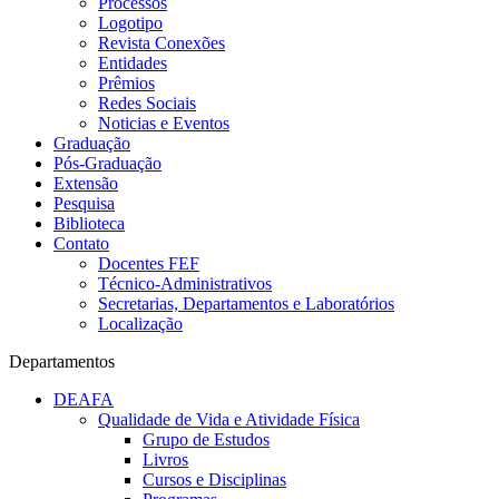
Processos
Logotipo
Revista Conexões
Entidades
Prêmios
Redes Sociais
Noticias e Eventos
Graduação
Pós-Graduação
Extensão
Pesquisa
Biblioteca
Contato
Docentes FEF
Técnico-Administrativos
Secretarias, Departamentos e Laboratórios
Localização
Departamentos
DEAFA
Qualidade de Vida e Atividade Física
Grupo de Estudos
Livros
Cursos e Disciplinas