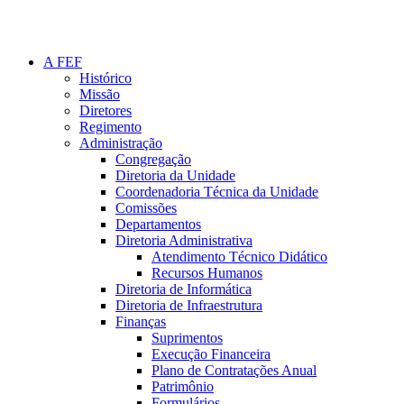
A FEF
Histórico
Missão
Diretores
Regimento
Administração
Congregação
Diretoria da Unidade
Coordenadoria Técnica da Unidade
Comissões
Departamentos
Diretoria Administrativa
Atendimento Técnico Didático
Recursos Humanos
Diretoria de Informática
Diretoria de Infraestrutura
Finanças
Suprimentos
Execução Financeira
Plano de Contratações Anual
Patrimônio
Formulários