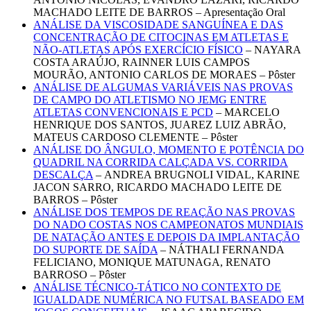
MACHADO LEITE DE BARROS – Apresentação Oral
ANÁLISE DA VISCOSIDADE SANGUÍNEA E DAS
CONCENTRAÇÃO DE CITOCINAS EM ATLETAS E
NÃO-ATLETAS APÓS EXERCÍCIO FÍSICO
– NAYARA
COSTA ARAÚJO, RAINNER LUIS CAMPOS
MOURÃO, ANTONIO CARLOS DE MORAES – Pôster
ANÁLISE DE ALGUMAS VARIÁVEIS NAS PROVAS
DE CAMPO DO ATLETISMO NO JEMG ENTRE
ATLETAS CONVENCIONAIS E PCD
– MARCELO
HENRIQUE DOS SANTOS, JUAREZ LUIZ ABRÃO,
MATEUS CARDOSO CLEMENTE – Pôster
ANÁLISE DO ÂNGULO, MOMENTO E POTÊNCIA DO
QUADRIL NA CORRIDA CALÇADA VS. CORRIDA
DESCALÇA
– ANDREA BRUGNOLI VIDAL, KARINE
JACON SARRO, RICARDO MACHADO LEITE DE
BARROS – Pôster
ANÁLISE DOS TEMPOS DE REAÇÃO NAS PROVAS
DO NADO COSTAS NOS CAMPEONATOS MUNDIAIS
DE NATAÇÃO ANTES E DEPOIS DA IMPLANTAÇÃO
DO SUPORTE DE SAÍDA
– NÁTHALI FERNANDA
FELICIANO, MONIQUE MATUNAGA, RENATO
BARROSO – Pôster
ANÁLISE TÉCNICO-TÁTICO NO CONTEXTO DE
IGUALDADE NUMÉRICA NO FUTSAL BASEADO EM