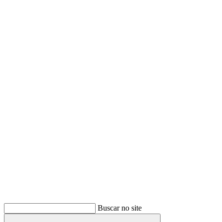
Buscar
Buscar no site