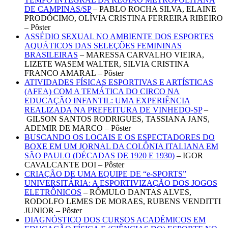
DE CAMPINAS/SP
– PABLO ROCHA SILVA, ELAINE
PRODÓCIMO, OLÍVIA CRISTINA FERREIRA RIBEIRO
– Pôster
ASSÉDIO SEXUAL NO AMBIENTE DOS ESPORTES
AQUÁTICOS DAS SELEÇÕES FEMININAS
BRASILEIRAS
– MARESSA CARVALHO VIEIRA,
LIZETE WASEM WALTER, SILVIA CRISTINA
FRANCO AMARAL – Pôster
ATIVIDADES FÍSICAS ESPORTIVAS E ARTÍSTICAS
(AFEA) COM A TEMÁTICA DO CIRCO NA
EDUCAÇÃO INFANTIL: UMA EXPERIÊNCIA
REALIZADA NA PREFEITURA DE VINHEDO-SP
–
GILSON SANTOS RODRIGUES, TASSIANA JANS,
ADEMIR DE MARCO – Pôster
BUSCANDO OS LOCAIS E OS ESPECTADORES DO
BOXE EM UM JORNAL DA COLÔNIA ITALIANA EM
SÃO PAULO (DÉCADAS DE 1920 E 1930)
– IGOR
CAVALCANTE DOI – Pôster
CRIAÇÃO DE UMA EQUIPE DE “e-SPORTS”
UNIVERSITÁRIA: A ESPORTIVIZAÇÃO DOS JOGOS
ELETRÔNICOS
– RÔMULO DANTAS ALVES,
RODOLFO LEMES DE MORAES, RUBENS VENDITTI
JUNIOR – Pôster
DIAGNÓSTICO DOS CURSOS ACADÊMICOS EM