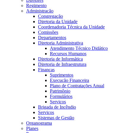
Diretores
Regimento
Administração
Congregação
Diretoria da Unidade
Coordenadoria Técnica da Unidade
Comissões
Departamentos
Diretoria Administrativa
Atendimento Técnico Didático
Recursos Humanos
Diretoria de Informática
Diretoria de Infraestrutura
Finanças
Suprimentos
Execução Financeira
Plano de Contratações Anual
Patrimônio
Formulários
Serviços
Brigada de Incêndio
Serviços
Sistemas de Gestão
Organograma
Planes