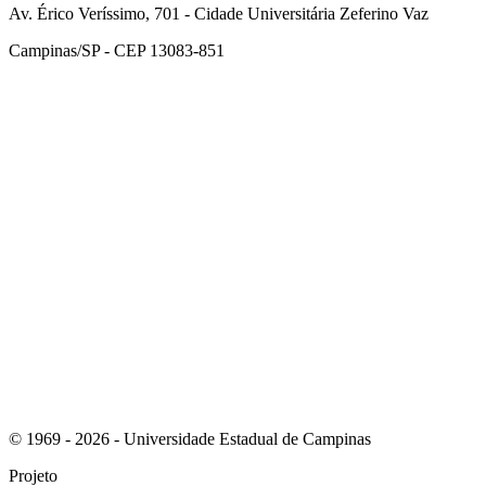
Av. Érico Veríssimo, 701 - Cidade Universitária Zeferino Vaz
Campinas/SP - CEP 13083-851
Link para o Facebook
Link para o Instagram
© 1969 - 2026 - Universidade Estadual de Campinas
Projeto