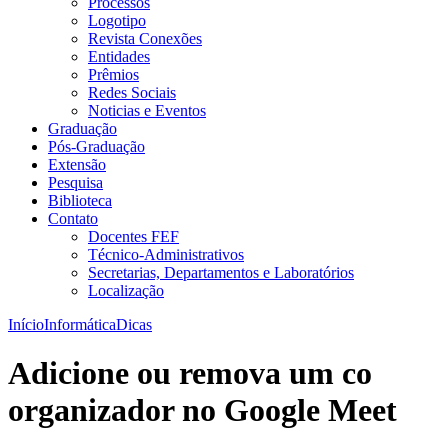
Processos
Logotipo
Revista Conexões
Entidades
Prêmios
Redes Sociais
Noticias e Eventos
Graduação
Pós-Graduação
Extensão
Pesquisa
Biblioteca
Contato
Docentes FEF
Técnico-Administrativos
Secretarias, Departamentos e Laboratórios
Localização
Início
Informática
Dicas
Adicione ou remova um co
organizador no Google Meet