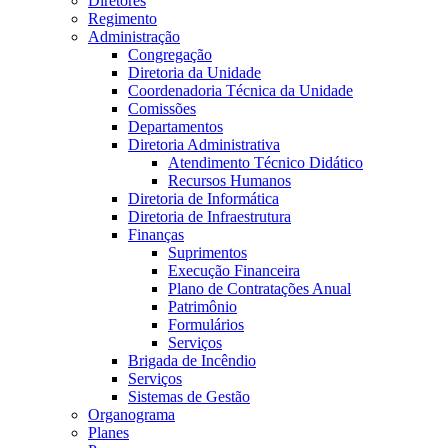
Diretores
Regimento
Administração
Congregação
Diretoria da Unidade
Coordenadoria Técnica da Unidade
Comissões
Departamentos
Diretoria Administrativa
Atendimento Técnico Didático
Recursos Humanos
Diretoria de Informática
Diretoria de Infraestrutura
Finanças
Suprimentos
Execução Financeira
Plano de Contratações Anual
Patrimônio
Formulários
Serviços
Brigada de Incêndio
Serviços
Sistemas de Gestão
Organograma
Planes