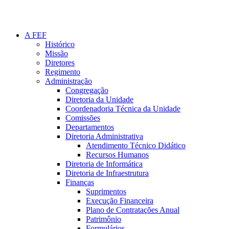
A FEF
Histórico
Missão
Diretores
Regimento
Administração
Congregação
Diretoria da Unidade
Coordenadoria Técnica da Unidade
Comissões
Departamentos
Diretoria Administrativa
Atendimento Técnico Didático
Recursos Humanos
Diretoria de Informática
Diretoria de Infraestrutura
Finanças
Suprimentos
Execução Financeira
Plano de Contratações Anual
Patrimônio
Formulários