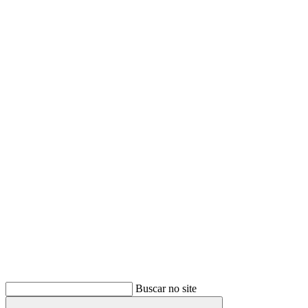
Buscar
Buscar no site