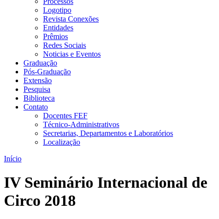
Processos
Logotipo
Revista Conexões
Entidades
Prêmios
Redes Sociais
Noticias e Eventos
Graduação
Pós-Graduação
Extensão
Pesquisa
Biblioteca
Contato
Docentes FEF
Técnico-Administrativos
Secretarias, Departamentos e Laboratórios
Localização
Início
IV Seminário Internacional de
Circo 2018