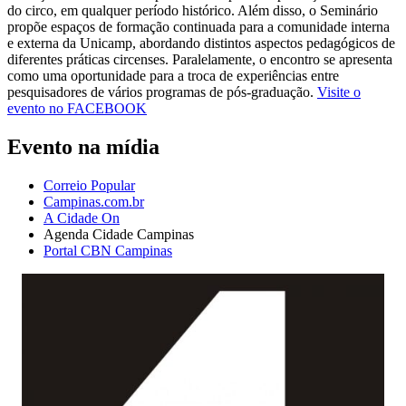
do circo, em qualquer período histórico. Além disso, o Seminário
propõe espaços de formação continuada para a comunidade interna
e externa da Unicamp, abordando distintos aspectos pedagógicos de
diferentes práticas circenses. Paralelamente, o encontro se apresenta
como uma oportunidade para a troca de experiências entre
pesquisadores de vários programas de pós-graduação.
Visite o
evento no FACEBOOK
Evento na mídia
Correio Popular
Campinas.com.br
A Cidade On
Agenda Cidade Campinas
Portal CBN Campinas