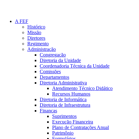
A FEF
Histórico
Missão
Diretores
Regimento
Administração
Congregação
Diretoria da Unidade
Coordenadoria Técnica da Unidade
Comissões
Departamentos
Diretoria Administrativa
Atendimento Técnico Didático
Recursos Humanos
Diretoria de Informática
Diretoria de Infraestrutura
Finanças
Suprimentos
Execução Financeira
Plano de Contratações Anual
Patrimônio
Formulários