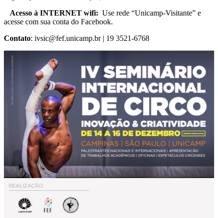
Acesso à INTERNET wifi:
Use rede “Unicamp-Visitante” e
acesse com sua conta do Facebook.
Contato
: ivsic@fef.unicamp.br | 19 3521-6768