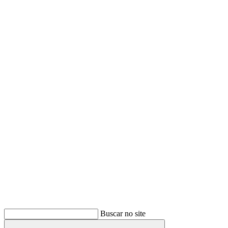
Buscar
Buscar no site