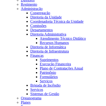
Diretores
Regimento
Administração
Congregação
Diretoria da Unidade
Coordenadoria Técnica da Unidade
Comissões
Departamentos
Diretoria Administrativa
Atendimento Técnico Didático
Recursos Humanos
Diretoria de Informática
Diretoria de Infraestrutura
Finanças
Suprimentos
Execução Financeira
Plano de Contratações Anual
Patrimônio
Formulários
Serviços
Brigada de Incêndio
Serviços
Sistemas de Gestão
Organograma
Planes