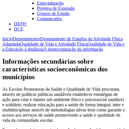
Especialização
Projetos de Extensão
Grupos de Estudo
Comunicados
DEFH
DCE
Início
Departamentos
Departamento de Estudos da Atividade Física
Adaptada
Qualidade de Vida e Atividade Física
Qualidade de Vida e
a Educação à distância
A democratização da informação
Informações secundárias sobre
características socioeconômicas dos
municípios
As Escolas Promotoras da Saúde e Qualidade de Vida procuram,
através de políticas públicas saudáveis estabelecer estratégias de
ação para criar e manter um ambiente físico e psicossocial saudável
e solidário; realizar educação para a saúde de forma integral, inter e
multidisciplinar através de metodologias ativas bem como garantir o
acesso aos serviços de saúde promovendo a saúde e qualidade de
vida da comunidade escolar.