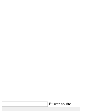
Buscar
Buscar no site