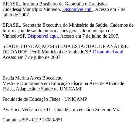
BRASIL. Instituto Brasileiro de Geografia e Estatística.
Cidades@Município Vinhedo.
Disponível aqui
. Acesso em 7 de
julho de 2007.
BRASIL. Secretaria Executiva do Ministério da Saúde. Cadernos de
Informação de saúde: informações gerais do município de
Vinhedo/SP.
Disponível aqui
. Acesso em 7 de julho de 2007.
SEADE: FUNDAÇÃO SISTEMA ESTADUAL DE ANÁLISE
DE DADOS. Perfil Municipal de Vinhedo/SP.
Disponível aqui
.
Acesso em 7 de julho de 2007.
Estela Marina Alves Boccaletto
Mestre e Doutoranda em Educação Física na Área de Atividade
Física, Adaptação e Saúde na UNICAMP
Faculdade de Educação Física - UNICAMP
Av. Érico Veríssimo, 701 - Cidade Universitária Zeferino Vaz
Campinas/SP - CEP 13083-851
Link para o Facebook