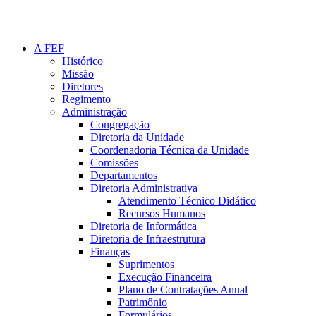
A FEF
Histórico
Missão
Diretores
Regimento
Administração
Congregação
Diretoria da Unidade
Coordenadoria Técnica da Unidade
Comissões
Departamentos
Diretoria Administrativa
Atendimento Técnico Didático
Recursos Humanos
Diretoria de Informática
Diretoria de Infraestrutura
Finanças
Suprimentos
Execução Financeira
Plano de Contratações Anual
Patrimônio
Formulários