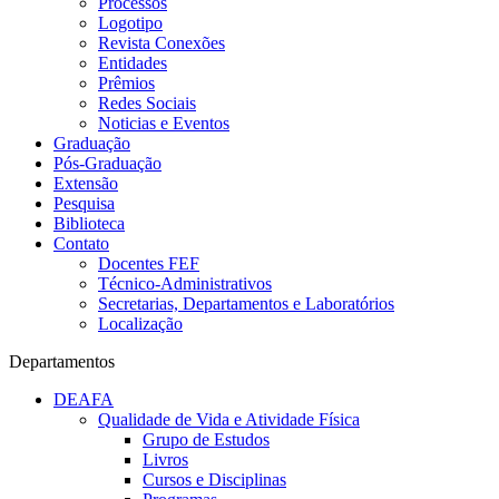
Processos
Logotipo
Revista Conexões
Entidades
Prêmios
Redes Sociais
Noticias e Eventos
Graduação
Pós-Graduação
Extensão
Pesquisa
Biblioteca
Contato
Docentes FEF
Técnico-Administrativos
Secretarias, Departamentos e Laboratórios
Localização
Departamentos
DEAFA
Qualidade de Vida e Atividade Física
Grupo de Estudos
Livros
Cursos e Disciplinas