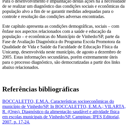
Para o desenvolvimento e implantação destas ações há a necessidade
de se realizar um diagnóstico das condições sociais e econômicas da
população alvo a fim de se garantir medidas adequadas para o
controle e resolução das condições adversas encontradas.
Este capítulo apresenta as condições demográficas, sociais – com
ênfase nos aspectos relacionados com a saúde e educação da
população – e econômicas do Município de Vinhedo/SP, parte da
Fase de Avaliação Diagnóstica do Programa Escola Promotora da
Qualidade de Vida e Saúde da Faculdade de Educação Física da
Unicamp, desenvolvida neste município, de agosto a dezembro de
2005. Estas informações secundárias, porém extremamente úteis
para o processo diagnóstico, são democratizadas a partir dos links
abaixo relacionados.
Referências bibliográficas
BOCCALETTO, E.M.A. Características socioeconômicas do
município de Vinhedo/SP. In BOCCALETTO, E.M.A.; VILARTA,
R. (Orgs). Diagnóstico da alimentação saudável e atividade física
em escolas municipais de Vinhedo/SP. Campinas: IPES Editorial,
2007. p. 17-24.