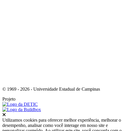
Link para o Instagram
© 1969 - 2026 - Universidade Estadual de Campinas
Projeto
Fechar
Utilizamos cookies para oferecer melhor experiência, melhorar o
desempenho, analisar como você interage em nosso site e
personalizar conteúdo. Ao utilizar este site, você concorda com o