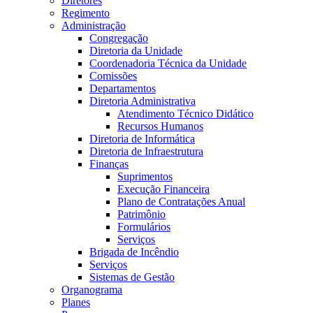
Diretores
Regimento
Administração
Congregação
Diretoria da Unidade
Coordenadoria Técnica da Unidade
Comissões
Departamentos
Diretoria Administrativa
Atendimento Técnico Didático
Recursos Humanos
Diretoria de Informática
Diretoria de Infraestrutura
Finanças
Suprimentos
Execução Financeira
Plano de Contratações Anual
Patrimônio
Formulários
Serviços
Brigada de Incêndio
Serviços
Sistemas de Gestão
Organograma
Planes