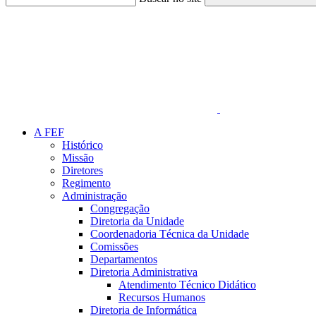
Link para o Faceboo
A FEF
Histórico
Missão
Diretores
Regimento
Administração
Congregação
Diretoria da Unidade
Coordenadoria Técnica da Unidade
Comissões
Departamentos
Diretoria Administrativa
Atendimento Técnico Didático
Recursos Humanos
Diretoria de Informática