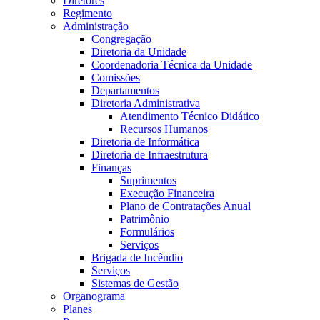
Diretores
Regimento
Administração
Congregação
Diretoria da Unidade
Coordenadoria Técnica da Unidade
Comissões
Departamentos
Diretoria Administrativa
Atendimento Técnico Didático
Recursos Humanos
Diretoria de Informática
Diretoria de Infraestrutura
Finanças
Suprimentos
Execução Financeira
Plano de Contratações Anual
Patrimônio
Formulários
Serviços
Brigada de Incêndio
Serviços
Sistemas de Gestão
Organograma
Planes