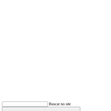
Buscar
Buscar no site