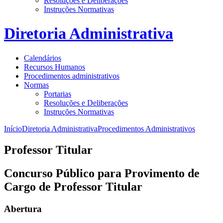
Resoluções e Deliberações
Instruções Normativas
Diretoria Administrativa
Calendários
Recursos Humanos
Procedimentos administrativos
Normas
Portarias
Resoluções e Deliberações
Instruções Normativas
Início
Diretoria Administrativa
Procedimentos Administrativos
Professor Titular
Concurso Público para Provimento de
Cargo de Professor Titular
Abertura