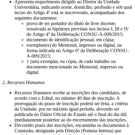
Apresenta requerimento dirigido ao Diretor da Unidade
Universitária, indicando nome, domicílio, profissão e sob qual
inciso do Artigo 4º está se inscrevendo, acompanhado dos
seguintes documentos:
prova de ser portador do título de livre docente,
ressalvada as hipóteses previstas nos incisos I, III e IV
do Artigo 4º da Deliberação CONSU-A-009/2015;
documento de identificação pessoal, em cópia;
exemplar(es) do Memorial, impresso ou digital, na
forma indicada no Artigo 6º da Deliberação CONSU-
A-009/2015;
1 (um) exemplar, ou cópia, de cada trabalho ou
documento mencionado no Memorial, impresso ou
digital.
2. Recursos Humanos
Recursos Humanos recebe as inscrições dos candidatos, de
acordo com o Edital, no mínimo 40 dias de inscrição. A
prorrogação do prazo de inscrição poderá ser feita, a critério
da Unidade, por no máximo igual período, devendo ser
publicada no Diário Oficial do Estado até o final do dia útil
imediatamente posterior ao do encerramento das inscrições.
Decorrido prazo das inscrições, encaminha os documentos à
Comissão, designada pela Direção (Portaria Interna) que