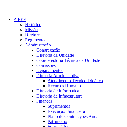
A FEF
Histórico
Missão
Diretores
Regimento
Administração
Congregação
Diretoria da Unidade
Coordenadoria Técnica da Unidade
Comissões
Departamentos
Diretoria Administrativa
Atendimento Técnico Didático
Recursos Humanos
Diretoria de Informática
Diretoria de Infraestrutura
Finanças
Suprimentos
Execução Financeira
Plano de Contratações Anual
Patrimônio
Formulários