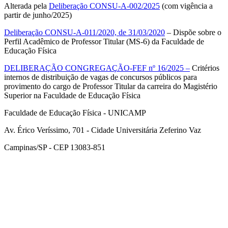
Alterada pela
Deliberação CONSU-A-002/2025
(com vigência a
partir de junho/2025)
Deliberação CONSU-A-011/2020, de 31/03/2020
– Dispõe sobre o
Perfil Acadêmico de Professor Titular (MS-6) da Faculdade de
Educação Física
DELIBERAÇÃO CONGREGAÇÃO-FEF nº 16/2025 –
Critérios
internos de distribuição de vagas de concursos públicos para
provimento do cargo de Professor Titular da carreira do Magistério
Superior na Faculdade de Educação Física
Faculdade de Educação Física - UNICAMP
Av. Érico Veríssimo, 701 - Cidade Universitária Zeferino Vaz
Campinas/SP - CEP 13083-851
Link para o Facebook