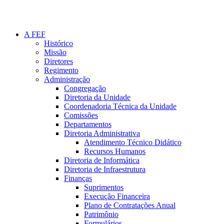
A FEF
Histórico
Missão
Diretores
Regimento
Administração
Congregação
Diretoria da Unidade
Coordenadoria Técnica da Unidade
Comissões
Departamentos
Diretoria Administrativa
Atendimento Técnico Didático
Recursos Humanos
Diretoria de Informática
Diretoria de Infraestrutura
Finanças
Suprimentos
Execução Financeira
Plano de Contratações Anual
Patrimônio
Formulários