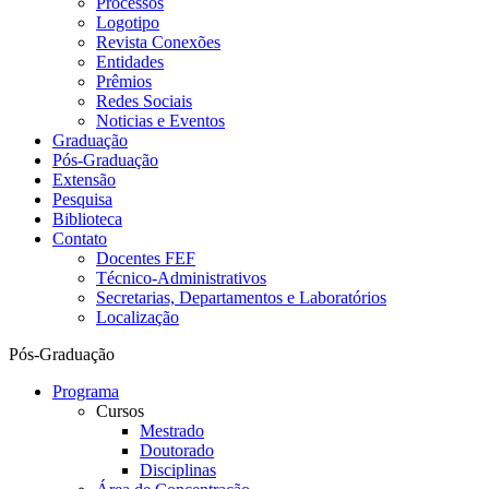
Processos
Logotipo
Revista Conexões
Entidades
Prêmios
Redes Sociais
Noticias e Eventos
Graduação
Pós-Graduação
Extensão
Pesquisa
Biblioteca
Contato
Docentes FEF
Técnico-Administrativos
Secretarias, Departamentos e Laboratórios
Localização
Pós-Graduação
Programa
Cursos
Mestrado
Doutorado
Disciplinas