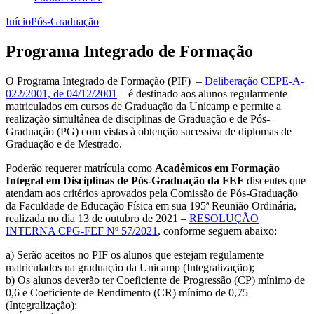
Início
Pós-Graduação
Programa Integrado de Formação
O Programa Integrado de Formação (PIF) –
Deliberação CEPE-A-
022/2001, de 04/12/2001
– é destinado aos alunos regularmente
matriculados em cursos de Graduação da Unicamp e permite a
realização simultânea de disciplinas de Graduação e de Pós-
Graduação (PG) com vistas à obtenção sucessiva de diplomas de
Graduação e de Mestrado.
Poderão requerer matrícula como
Acadêmicos em Formação
Integral em Disciplinas de Pós-Graduação da FEF
discentes que
atendam aos critérios aprovados pela Comissão de Pós-Graduação
da Faculdade de Educação Física em sua 195ª Reunião Ordinária,
realizada no dia 13 de outubro de 2021 –
RESOLUÇÃO
INTERNA CPG-FEF Nº 57/2021
, conforme seguem abaixo:
a) Serão aceitos no PIF os alunos que estejam regulamente
matriculados na graduação da Unicamp (Integralização);
b) Os alunos deverão ter Coeficiente de Progressão (CP) mínimo de
0,6 e Coeficiente de Rendimento (CR) mínimo de 0,75
(Integralização);