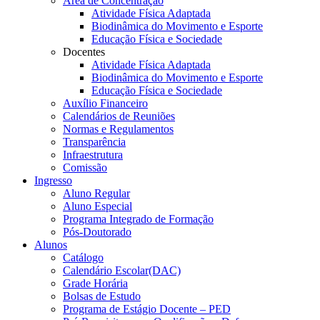
Área de Concentração
Atividade Física Adaptada
Biodinâmica do Movimento e Esporte
Educação Física e Sociedade
Docentes
Atividade Física Adaptada
Biodinâmica do Movimento e Esporte
Educação Física e Sociedade
Auxílio Financeiro
Calendários de Reuniões
Normas e Regulamentos
Transparência
Infraestrutura
Comissão
Ingresso
Aluno Regular
Aluno Especial
Programa Integrado de Formação
Pós-Doutorado
Alunos
Catálogo
Calendário Escolar(DAC)
Grade Horária
Bolsas de Estudo
Programa de Estágio Docente – PED