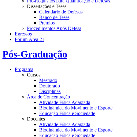
Pré-Requisitos para Qualificação e Defesas
Dissertações e Teses
Calendário de Defesas
Banco de Teses
Prêmios
Procedimentos Após Defesa
Egressos
Fórum Área 21
Pós-Graduação
Programa
Cursos
Mestrado
Doutorado
Disciplinas
Área de Concentração
Atividade Física Adaptada
Biodinâmica do Movimento e Esporte
Educação Física e Sociedade
Docentes
Atividade Física Adaptada
Biodinâmica do Movimento e Esporte
Educação Física e Sociedade