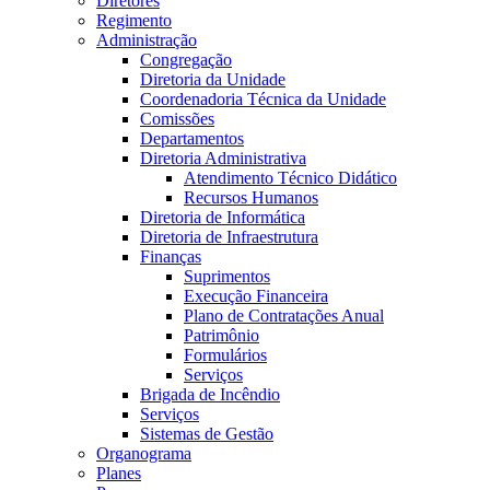
Diretores
Regimento
Administração
Congregação
Diretoria da Unidade
Coordenadoria Técnica da Unidade
Comissões
Departamentos
Diretoria Administrativa
Atendimento Técnico Didático
Recursos Humanos
Diretoria de Informática
Diretoria de Infraestrutura
Finanças
Suprimentos
Execução Financeira
Plano de Contratações Anual
Patrimônio
Formulários
Serviços
Brigada de Incêndio
Serviços
Sistemas de Gestão
Organograma
Planes