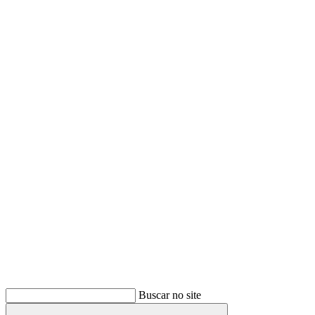
Buscar
Buscar no site