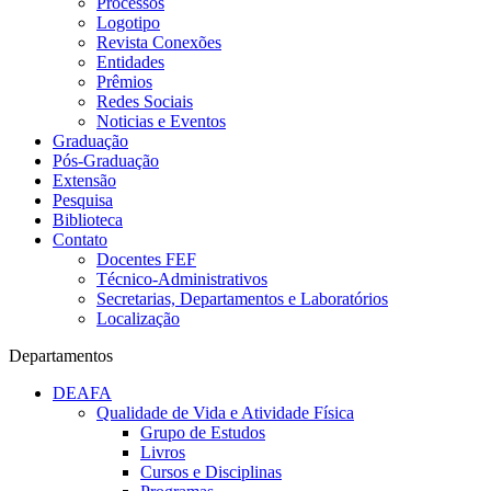
Processos
Logotipo
Revista Conexões
Entidades
Prêmios
Redes Sociais
Noticias e Eventos
Graduação
Pós-Graduação
Extensão
Pesquisa
Biblioteca
Contato
Docentes FEF
Técnico-Administrativos
Secretarias, Departamentos e Laboratórios
Localização
Departamentos
DEAFA
Qualidade de Vida e Atividade Física
Grupo de Estudos
Livros
Cursos e Disciplinas