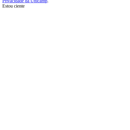
Privacidade da Unicamp
.
Estou ciente
Ir para o topo