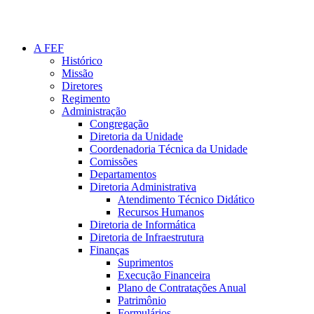
A FEF
Histórico
Missão
Diretores
Regimento
Administração
Congregação
Diretoria da Unidade
Coordenadoria Técnica da Unidade
Comissões
Departamentos
Diretoria Administrativa
Atendimento Técnico Didático
Recursos Humanos
Diretoria de Informática
Diretoria de Infraestrutura
Finanças
Suprimentos
Execução Financeira
Plano de Contratações Anual
Patrimônio
Formulários