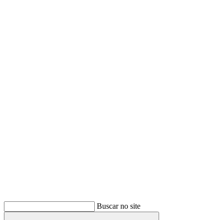
Buscar
Buscar no site