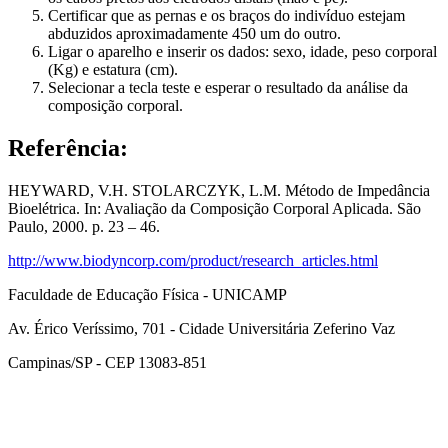
Certificar que as pernas e os braços do indivíduo estejam
abduzidos aproximadamente 450 um do outro.
Ligar o aparelho e inserir os dados: sexo, idade, peso corporal
(Kg) e estatura (cm).
Selecionar a tecla teste e esperar o resultado da análise da
composição corporal.
Referência:
HEYWARD, V.H. STOLARCZYK, L.M. Método de Impedância
Bioelétrica. In: Avaliação da Composição Corporal Aplicada. São
Paulo, 2000. p. 23 – 46.
http://www.biodyncorp.com/product/research_articles.html
Faculdade de Educação Física - UNICAMP
Av. Érico Veríssimo, 701 - Cidade Universitária Zeferino Vaz
Campinas/SP - CEP 13083-851
Link para o Facebook