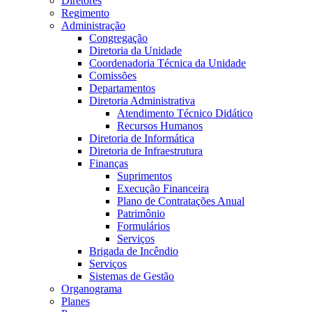
Diretores
Regimento
Administração
Congregação
Diretoria da Unidade
Coordenadoria Técnica da Unidade
Comissões
Departamentos
Diretoria Administrativa
Atendimento Técnico Didático
Recursos Humanos
Diretoria de Informática
Diretoria de Infraestrutura
Finanças
Suprimentos
Execução Financeira
Plano de Contratações Anual
Patrimônio
Formulários
Serviços
Brigada de Incêndio
Serviços
Sistemas de Gestão
Organograma
Planes