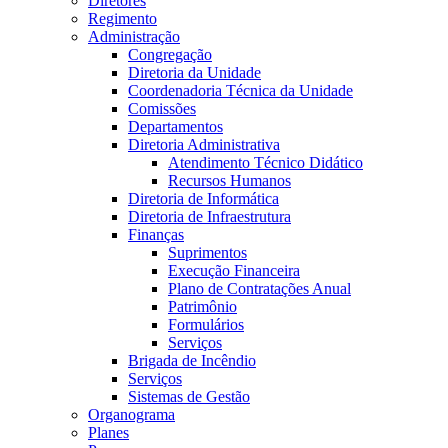
Diretores
Regimento
Administração
Congregação
Diretoria da Unidade
Coordenadoria Técnica da Unidade
Comissões
Departamentos
Diretoria Administrativa
Atendimento Técnico Didático
Recursos Humanos
Diretoria de Informática
Diretoria de Infraestrutura
Finanças
Suprimentos
Execução Financeira
Plano de Contratações Anual
Patrimônio
Formulários
Serviços
Brigada de Incêndio
Serviços
Sistemas de Gestão
Organograma
Planes