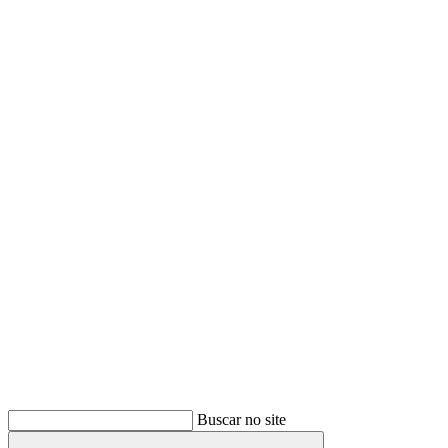
Buscar
Buscar no site