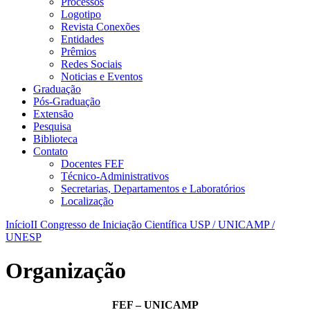
Processos
Logotipo
Revista Conexões
Entidades
Prêmios
Redes Sociais
Noticias e Eventos
Graduação
Pós-Graduação
Extensão
Pesquisa
Biblioteca
Contato
Docentes FEF
Técnico-Administrativos
Secretarias, Departamentos e Laboratórios
Localização
Início
II Congresso de Iniciação Científica USP / UNICAMP /
UNESP
Organização
FEF – UNICAMP