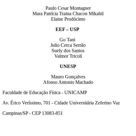
Paulo Cesar Montagner
Mara Patrícia Traina Chacon Mikahil
Elaine Prodócimo
EEF – USP
Go Tani
Julio Cerca Serrão
Suely dos Santos
Valmor Tricoli
UNESP
Mauro Gonçalves
Afonso Antonio Machado
Faculdade de Educação Física - UNICAMP
Av. Érico Veríssimo, 701 - Cidade Universitária Zeferino Vaz
Campinas/SP - CEP 13083-851
Link para o Facebook