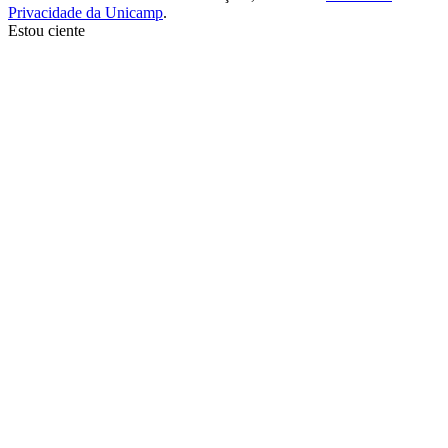
Privacidade da Unicamp
.
Estou ciente
Ir para o topo