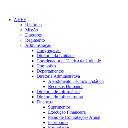
A FEF
Histórico
Missão
Diretores
Regimento
Administração
Congregação
Diretoria da Unidade
Coordenadoria Técnica da Unidade
Comissões
Departamentos
Diretoria Administrativa
Atendimento Técnico Didático
Recursos Humanos
Diretoria de Informática
Diretoria de Infraestrutura
Finanças
Suprimentos
Execução Financeira
Plano de Contratações Anual
Patrimônio
Formulários