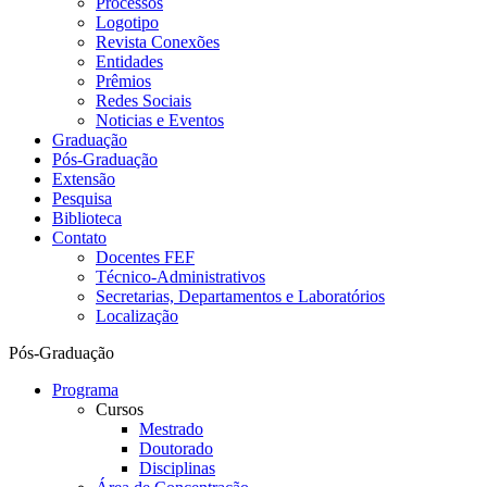
Processos
Logotipo
Revista Conexões
Entidades
Prêmios
Redes Sociais
Noticias e Eventos
Graduação
Pós-Graduação
Extensão
Pesquisa
Biblioteca
Contato
Docentes FEF
Técnico-Administrativos
Secretarias, Departamentos e Laboratórios
Localização
Pós-Graduação
Programa
Cursos
Mestrado
Doutorado
Disciplinas