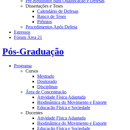
Pré-Requisitos para Qualificação e Defesas
Dissertações e Teses
Calendário de Defesas
Banco de Teses
Prêmios
Procedimentos Após Defesa
Egressos
Fórum Área 21
Pós-Graduação
Programa
Cursos
Mestrado
Doutorado
Disciplinas
Área de Concentração
Atividade Física Adaptada
Biodinâmica do Movimento e Esporte
Educação Física e Sociedade
Docentes
Atividade Física Adaptada
Biodinâmica do Movimento e Esporte
Educação Física e Sociedade