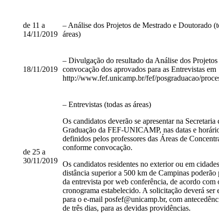
de 11 a
– Análise dos Projetos de Mestrado e Doutorado (t
14/11/2019
áreas)
– Divulgação do resultado da Análise dos Projetos
18/11/2019
convocação dos aprovados para as Entrevistas em
http://www.fef.unicamp.br/fef/posgraduacao/proce
– Entrevistas (todas as áreas)
Os candidatos deverão se apresentar na Secretaria 
Graduação da FEF-UNICAMP, nas datas e horário
definidos pelos professores das Áreas de Concentr
conforme convocação.
de 25 a
30/11/2019
Os candidatos residentes no exterior ou em cidade
distância superior a 500 km de Campinas poderão p
da entrevista por web conferência, de acordo com 
cronograma estabelecido. A solicitação deverá ser 
para o e-mail posfef@unicamp.br, com antecedênc
de três dias, para as devidas providências.