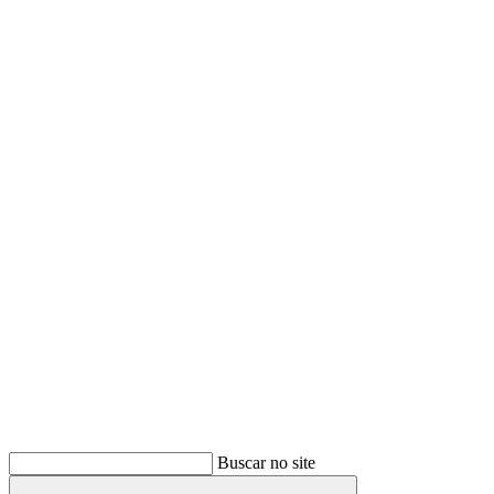
Buscar
Buscar no site