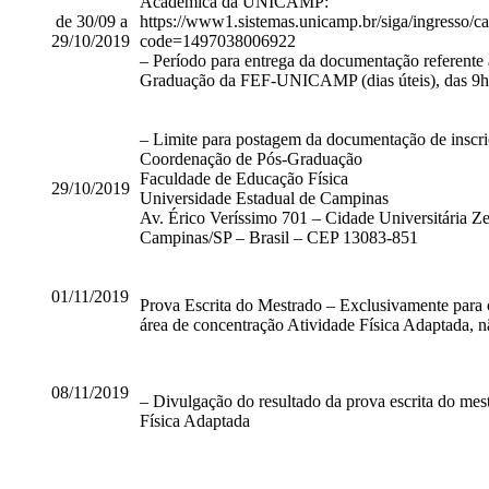
Acadêmica da UNICAMP:
de 30/09 a
https://www1.sistemas.unicamp.br/siga/ingresso/c
29/10/2019
code=1497038006922
– Período para entrega da documentação referente à
Graduação da FEF-UNICAMP (dias úteis), das 9h0
– Limite para postagem da documentação de inscriç
Coordenação de Pós-Graduação
Faculdade de Educação Física
29/10/2019
Universidade Estadual de Campinas
Av. Érico Veríssimo 701 – Cidade Universitária Z
Campinas/SP – Brasil – CEP 13083-851
01/11/2019
Prova Escrita do Mestrado – Exclusivamente para 
área de concentração Atividade Física Adaptada, n
08/11/2019
– Divulgação do resultado da prova escrita do mes
Física Adaptada