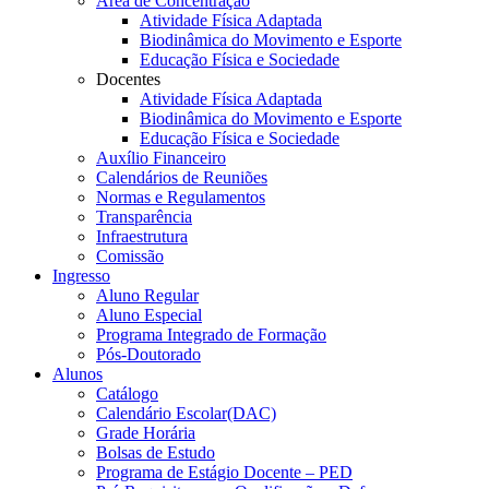
Área de Concentração
Atividade Física Adaptada
Biodinâmica do Movimento e Esporte
Educação Física e Sociedade
Docentes
Atividade Física Adaptada
Biodinâmica do Movimento e Esporte
Educação Física e Sociedade
Auxílio Financeiro
Calendários de Reuniões
Normas e Regulamentos
Transparência
Infraestrutura
Comissão
Ingresso
Aluno Regular
Aluno Especial
Programa Integrado de Formação
Pós-Doutorado
Alunos
Catálogo
Calendário Escolar(DAC)
Grade Horária
Bolsas de Estudo
Programa de Estágio Docente – PED