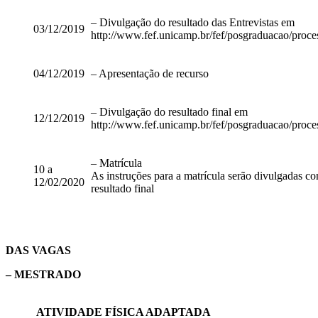
– Divulgação do resultado das Entrevistas em
03/12/2019
http://www.fef.unicamp.br/fef/posgraduacao/proce
04/12/2019
– Apresentação de recurso
– Divulgação do resultado final em
12/12/2019
http://www.fef.unicamp.br/fef/posgraduacao/proce
– Matrícula
10 a
As instruções para a matrícula serão divulgadas c
12/02/2020
resultado final
DAS VAGAS
– MESTRADO
ATIVIDADE FÍSICA ADAPTADA