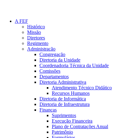
A FEF
Histórico
Missão
Diretores
Regimento
Administração
Congregação
Diretoria da Unidade
Coordenadoria Técnica da Unidade
Comissões
Departamentos
Diretoria Administrativa
Atendimento Técnico Didático
Recursos Humanos
Diretoria de Informática
Diretoria de Infraestrutura
Finanças
Suprimentos
Execução Financeira
Plano de Contratações Anual
Patrimônio
Formulários