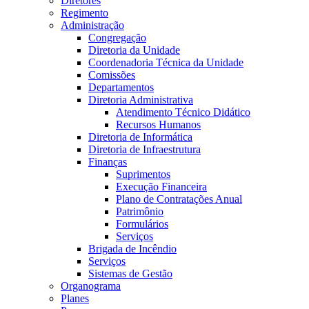
Diretores
Regimento
Administração
Congregação
Diretoria da Unidade
Coordenadoria Técnica da Unidade
Comissões
Departamentos
Diretoria Administrativa
Atendimento Técnico Didático
Recursos Humanos
Diretoria de Informática
Diretoria de Infraestrutura
Finanças
Suprimentos
Execução Financeira
Plano de Contratações Anual
Patrimônio
Formulários
Serviços
Brigada de Incêndio
Serviços
Sistemas de Gestão
Organograma
Planes