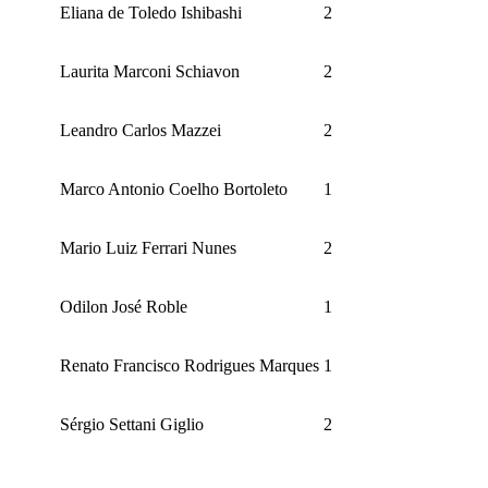
Eliana de Toledo Ishibashi
2
Laurita Marconi Schiavon
2
Leandro Carlos Mazzei
2
Marco Antonio Coelho Bortoleto
1
Mario Luiz Ferrari Nunes
2
Odilon José Roble
1
Renato Francisco Rodrigues Marques
1
Sérgio Settani Giglio
2