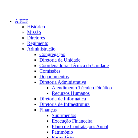
A FEF
Histórico
Missão
Diretores
Regimento
Administração
Congregação
Diretoria da Unidade
Coordenadoria Técnica da Unidade
Comissões
Departamentos
Diretoria Administrativa
Atendimento Técnico Didático
Recursos Humanos
Diretoria de Informática
Diretoria de Infraestrutura
Finanças
Suprimentos
Execução Financeira
Plano de Contratações Anual
Patrimônio
Formulários