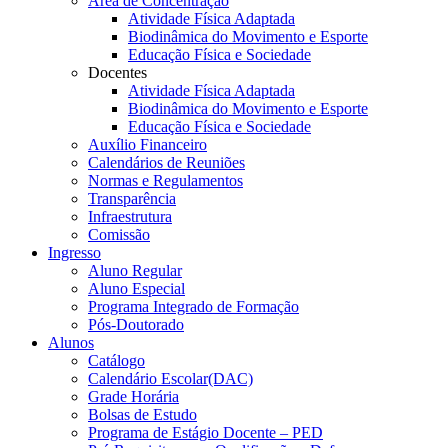
Área de Concentração
Atividade Física Adaptada
Biodinâmica do Movimento e Esporte
Educação Física e Sociedade
Docentes
Atividade Física Adaptada
Biodinâmica do Movimento e Esporte
Educação Física e Sociedade
Auxílio Financeiro
Calendários de Reuniões
Normas e Regulamentos
Transparência
Infraestrutura
Comissão
Ingresso
Aluno Regular
Aluno Especial
Programa Integrado de Formação
Pós-Doutorado
Alunos
Catálogo
Calendário Escolar(DAC)
Grade Horária
Bolsas de Estudo
Programa de Estágio Docente – PED