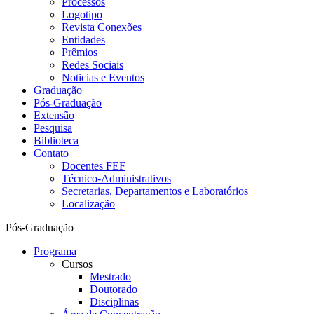
Processos
Logotipo
Revista Conexões
Entidades
Prêmios
Redes Sociais
Noticias e Eventos
Graduação
Pós-Graduação
Extensão
Pesquisa
Biblioteca
Contato
Docentes FEF
Técnico-Administrativos
Secretarias, Departamentos e Laboratórios
Localização
Pós-Graduação
Programa
Cursos
Mestrado
Doutorado
Disciplinas