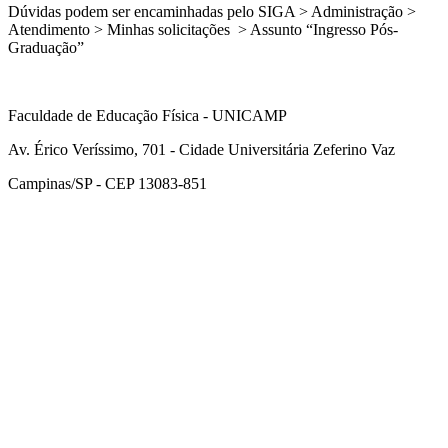
Dúvidas podem ser encaminhadas pelo SIGA > Administração >
Atendimento > Minhas solicitações > Assunto “Ingresso Pós-
Graduação”
Faculdade de Educação Física - UNICAMP
Av. Érico Veríssimo, 701 - Cidade Universitária Zeferino Vaz
Campinas/SP - CEP 13083-851
Link para o Facebook
Link para o Instagram