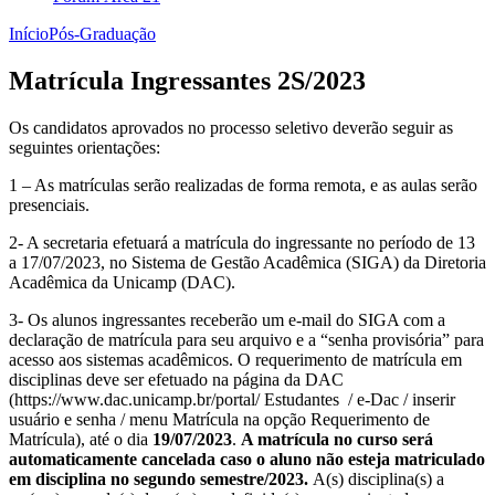
Início
Pós-Graduação
Matrícula Ingressantes 2S/2023
Os candidatos aprovados no processo seletivo deverão seguir as
seguintes orientações:
1 – As matrículas serão realizadas de forma remota, e as aulas serão
presenciais.
2- A secretaria efetuará a matrícula do ingressante no período de 13
a 17/07/2023, no Sistema de Gestão Acadêmica (SIGA) da Diretoria
Acadêmica da Unicamp (DAC).
3- Os alunos ingressantes receberão um e-mail do SIGA com a
declaração de matrícula para seu arquivo e a “senha provisória” para
acesso aos sistemas acadêmicos. O requerimento de matrícula em
disciplinas deve ser efetuado na página da DAC
(https://www.dac.unicamp.br/portal/ Estudantes / e-Dac / inserir
usuário e senha / menu Matrícula na opção Requerimento de
Matrícula), até o dia
19/07/2023
.
A matrícula no curso será
automaticamente cancelada caso o aluno não esteja matriculado
em disciplina no segundo semestre/2023.
A(s) disciplina(s) a