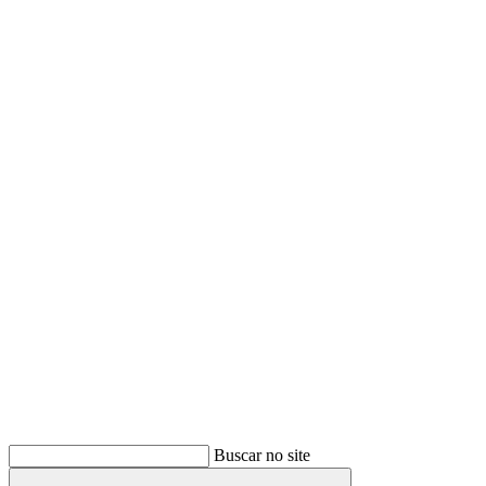
Buscar
Buscar no site