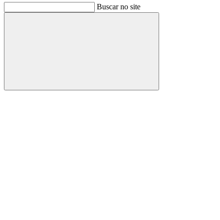
Buscar no site
Buscar
Link para o Facebook
Link para o Instagram