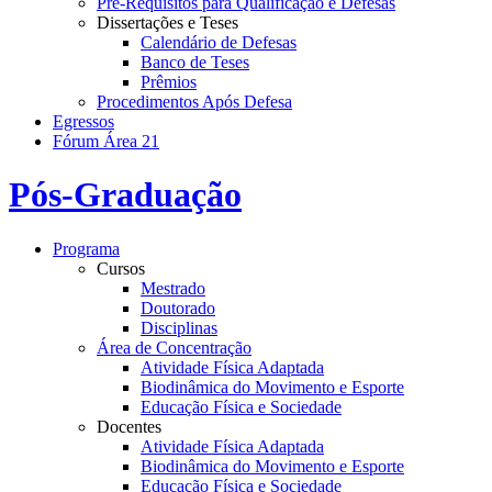
Pré-Requisitos para Qualificação e Defesas
Dissertações e Teses
Calendário de Defesas
Banco de Teses
Prêmios
Procedimentos Após Defesa
Egressos
Fórum Área 21
Pós-Graduação
Programa
Cursos
Mestrado
Doutorado
Disciplinas
Área de Concentração
Atividade Física Adaptada
Biodinâmica do Movimento e Esporte
Educação Física e Sociedade
Docentes
Atividade Física Adaptada
Biodinâmica do Movimento e Esporte
Educação Física e Sociedade