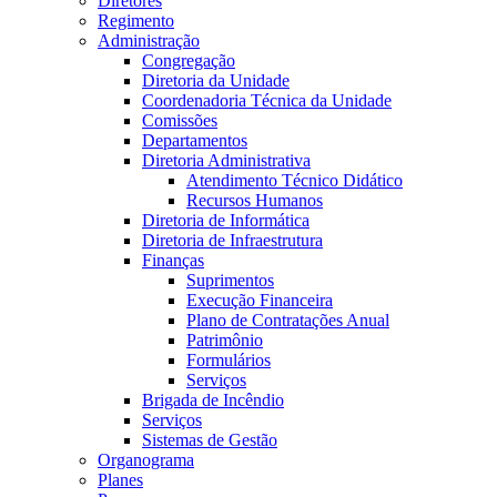
Diretores
Regimento
Administração
Congregação
Diretoria da Unidade
Coordenadoria Técnica da Unidade
Comissões
Departamentos
Diretoria Administrativa
Atendimento Técnico Didático
Recursos Humanos
Diretoria de Informática
Diretoria de Infraestrutura
Finanças
Suprimentos
Execução Financeira
Plano de Contratações Anual
Patrimônio
Formulários
Serviços
Brigada de Incêndio
Serviços
Sistemas de Gestão
Organograma
Planes