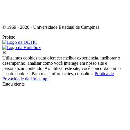
© 1969 - 2026 - Universidade Estadual de Campinas
Projeto
Fechar
Utilizamos cookies para oferecer melhor experiência, melhorar o
desempenho, analisar como você interage em nosso site e
personalizar conteúdo. Ao utilizar este site, você concorda com o
uso de cookies. Para mais informações, consulte a
Política de
Privacidade da Unicamp
.
Estou ciente
Ir para o topo