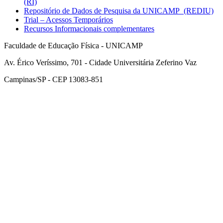
(RI)
Repositório de Dados de Pesquisa da UNICAMP (REDIU)
Trial – Acessos Temporários
Recursos Informacionais complementares
Faculdade de Educação Física - UNICAMP
Av. Érico Veríssimo, 701 - Cidade Universitária Zeferino Vaz
Campinas/SP - CEP 13083-851
Link para o Facebook
Link para o Instagram