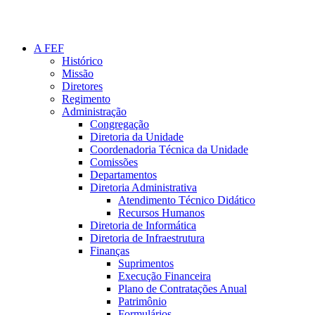
A FEF
Histórico
Missão
Diretores
Regimento
Administração
Congregação
Diretoria da Unidade
Coordenadoria Técnica da Unidade
Comissões
Departamentos
Diretoria Administrativa
Atendimento Técnico Didático
Recursos Humanos
Diretoria de Informática
Diretoria de Infraestrutura
Finanças
Suprimentos
Execução Financeira
Plano de Contratações Anual
Patrimônio
Formulários