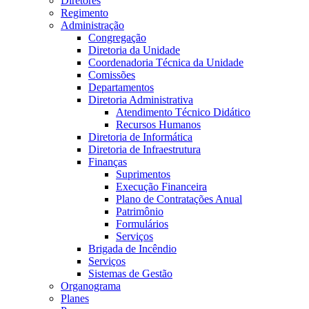
Diretores
Regimento
Administração
Congregação
Diretoria da Unidade
Coordenadoria Técnica da Unidade
Comissões
Departamentos
Diretoria Administrativa
Atendimento Técnico Didático
Recursos Humanos
Diretoria de Informática
Diretoria de Infraestrutura
Finanças
Suprimentos
Execução Financeira
Plano de Contratações Anual
Patrimônio
Formulários
Serviços
Brigada de Incêndio
Serviços
Sistemas de Gestão
Organograma
Planes