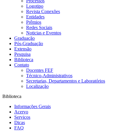
Processos
Logotipo
Revista Conexões
Entidades
Prêmios
Redes Sociais
Noticias e Eventos
Graduação
Pós-Graduação
Extensão
Pesquisa
Biblioteca
Contato
Docentes FEF
Técnico-Administrativos
Secretarias, Departamentos e Laboratórios
Localização
Biblioteca
Informações Gerais
Acervo
Serviços
Dicas
FAQ