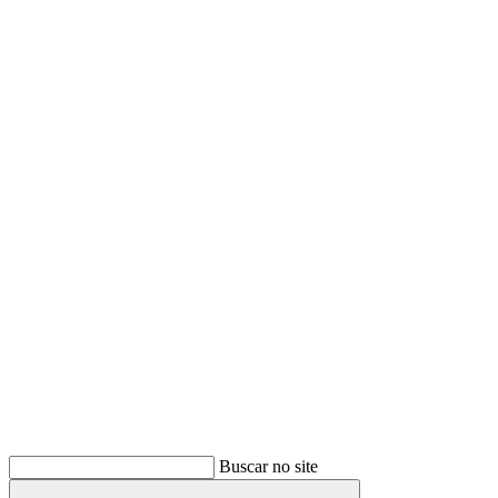
Buscar
Buscar no site